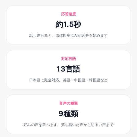
応答速度
約1.5秒
話し終わると、ほぼ即座にAIが返答を始めます
対応言語
13言語
日本語に完全対応。英語・中国語・韓国語など
音声の種類
9種類
好みの声を選べます。落ち着いた声から明るい声まで