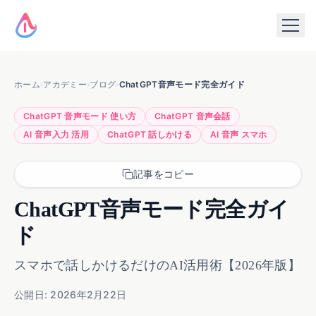
ホーム
›
アカデミー
›
ブログ
›
ChatGPT音声モード完全ガイド
ChatGPT 音声モード 使い方
ChatGPT 音声会話
AI 音声入力 活用
ChatGPT 話しかける
AI 音声 スマホ
記事をコピー
ChatGPT音声モード完全ガイ
ド
スマホで話しかけるだけのAI活用術【2026年版】
公開日: 2026年2月22日