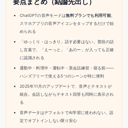
要点まとめ（結論先出し）
ChatGPTの音声モードは
無料プランでも利用可能
。
スマホアプリの音声アイコンをタップするだけで始
められる
「ゆっくり・はっきり」話す必要はない。普段の話
し言葉で、「えーっと」「あのー」が入っても正確
に認識される
通勤中・料理中・運転中・英会話練習・寝る前——
ハンズフリーで使える5つのシーンが特に便利
2025年11月のアップデートで、音声とテキストが
統合。会話しながらテキスト回答も同時に表示され
る
音声データはデフォルトでAI学習に使われない。設
定でオプトインしない限り安心