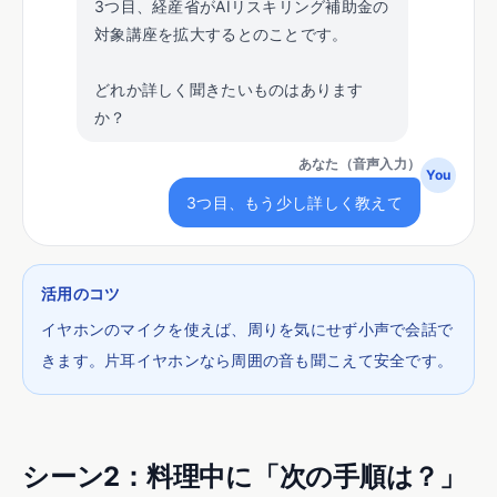
3つ目、経産省がAIリスキリング補助金の
対象講座を拡大するとのことです。
どれか詳しく聞きたいものはあります
か？
あなた（音声入力）
You
3つ目、もう少し詳しく教えて
活用のコツ
イヤホンのマイクを使えば、周りを気にせず小声で会話で
きます。片耳イヤホンなら周囲の音も聞こえて安全です。
シーン
2
：
料理中に「次の手順は？」