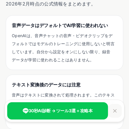
2026年2月時点の公式情報をまとめます。
音声データはデフォルトでAI学習に使われない
OpenAIは、音声チャットの音声・ビデオクリップをデ
フォルトではモデルのトレーニングに使用しないと明言
しています。自分から設定をオンにしない限り、録音
データが学習に使われることはありません。
テキスト変換後のデータには注意
音声はテキストに変換されて処理されます。このテキス
トデータは、設定によってはモデル改善に使われる可能
30秒AI診断 → ツール3選＋攻略本
性があります。気になる方は「設定 > データ管理 > モデ
ルの改善」をオフにしてください。