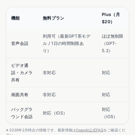
Plus（月
機能
無料プラン
$20）
利用可（最新GPT系モデ
ほぼ無制限
音声会話
ル / 1日の時間制限あ
（GPT-
り）
5.2）
ビデオ通
話・カメラ
非対応
対応
共有
画面共有
非対応
対応
バックグラ
対応
対応（iOS）
ウンド会話
（iOS）
※ 2026年2月時点の情報です。最新情報は
OpenAI公式FAQ
をご確認くだ
さい。