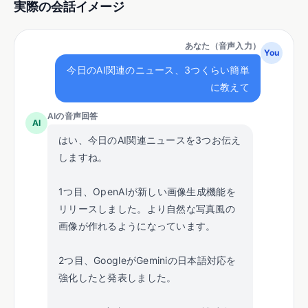
実際の会話イメージ
あなた（音声入力）
You
今日のAI関連のニュース、3つくらい簡単
に教えて
AIの音声回答
AI
はい、今日のAI関連ニュースを3つお伝え
しますね。
1つ目、OpenAIが新しい画像生成機能を
リリースしました。より自然な写真風の
画像が作れるようになっています。
2つ目、GoogleがGeminiの日本語対応を
強化したと発表しました。