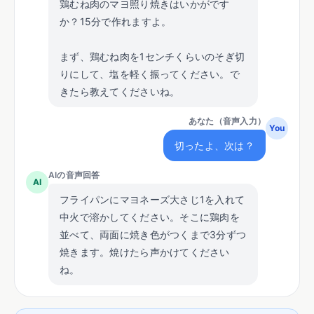
鶏むね肉のマヨ照り焼きはいかがです
か？15分で作れますよ。
まず、鶏むね肉を1センチくらいのそぎ切
りにして、塩を軽く振ってください。で
きたら教えてくださいね。
あなた（音声入力）
You
切ったよ、次は？
AIの音声回答
AI
フライパンにマヨネーズ大さじ1を入れて
中火で溶かしてください。そこに鶏肉を
並べて、両面に焼き色がつくまで3分ずつ
焼きます。焼けたら声かけてください
ね。