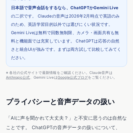
日本語で音声会話をするなら、ChatGPTかGemini Live
の二択です。 Claudeの音声は2026年2月時点で英語のみ
のため、英語学習目的以外では選びにくい状況です。
Gemini Liveは無料で回数無制限、カメラ・画面共有も無
料と機能面では充実しています。 ChatGPTは応答の自然
さと統合UIが強みです。まずは両方試して比較してみてく
ださい。
※ 各社の公式サイトで最新情報をご確認ください。Claude音声は
Anthropic公式
、Gemini Liveは
Google公式ブログ
をご覧ください。
プライバシーと音声データの扱い
「AIに声を聞かれて大丈夫？」と不安に思うのは自然な
ことです。 ChatGPTの音声データの扱いについて、