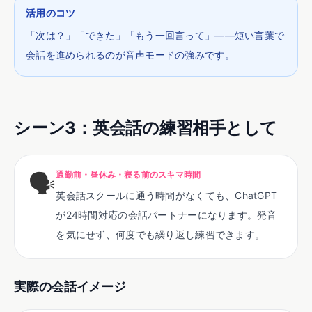
活用のコツ
「次は？」「できた」「もう一回言って」——短い言葉で
会話を進められるのが音声モードの強みです。
シーン
3
：
英会話の練習相手として
🗣️
通勤前・昼休み・寝る前のスキマ時間
英会話スクールに通う時間がなくても、ChatGPT
が24時間対応の会話パートナーになります。発音
を気にせず、何度でも繰り返し練習できます。
実際の会話イメージ