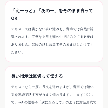
「えーっと」「あのー」をそのまま言って
OK
テキストでは書かない言い淀みも、音声では自然に認
識されます。完璧な文章を頭の中で組み立てる必要は
ありません。普段の話し言葉でそのまま話しかけてく
ださい。
長い指示は区切って伝える
テキストなら一度に長文を送れますが、音声では短い
文を連続で話す方がうまく伝わります。「まず〇〇し
て」→AIの返答→「次に△△して」のように対話形式で