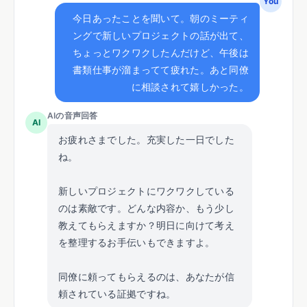
You
今日あったことを聞いて。朝のミーティ
ングで新しいプロジェクトの話が出て、
ちょっとワクワクしたんだけど、午後は
書類仕事が溜まってて疲れた。あと同僚
に相談されて嬉しかった。
AIの音声回答
AI
お疲れさまでした。充実した一日でした
ね。
新しいプロジェクトにワクワクしている
のは素敵です。どんな内容か、もう少し
教えてもらえますか？明日に向けて考え
を整理するお手伝いもできますよ。
同僚に頼ってもらえるのは、あなたが信
頼されている証拠ですね。