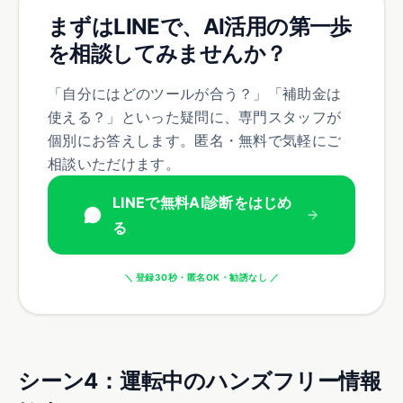
まずはLINEで、AI活用の第一歩
を相談してみませんか？
「自分にはどのツールが合う？」「補助金は
使える？」といった疑問に、専門スタッフが
個別にお答えします。匿名・無料で気軽にご
相談いただけます。
LINEで無料AI診断をはじめ
る
＼ 登録30秒・匿名OK・勧誘なし ／
シーン
4
：
運転中のハンズフリー情報