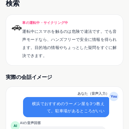
検索
🚗
車の運転中・サイクリング中
運転中にスマホを触るのは危険で違法です。でも音
声モードなら、ハンズフリーで安全に情報を得られ
ます。目的地の情報やちょっとした疑問をすぐに解
決できます。
実際の会話イメージ
あなた（音声入力）
You
横浜でおすすめのラーメン屋を3つ教え
て。駐車場があるところがいい
AIの音声回答
AI