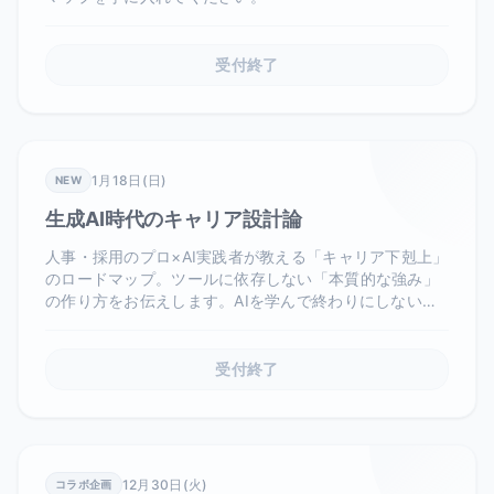
受付終了
1月18日(日)
NEW
生成AI時代のキャリア設計論
人事・採用のプロ×AI実践者が教える「キャリア下剋上」
のロードマップ。ツールに依存しない「本質的な強み」
の作り方をお伝えします。AIを学んで終わりにしない、
思考OSのアップデートがテーマです。
受付終了
12月30日(火)
コラボ企画