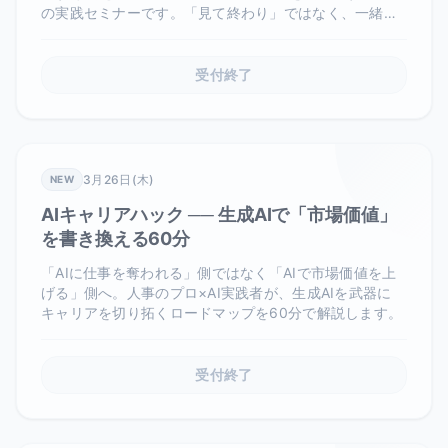
の実践セミナーです。「見て終わり」ではなく、一緒に
手を動かしてAI活用の基礎体力をつけましょう。
受付終了
3月26日(木)
NEW
AIキャリアハック ── 生成AIで「市場価値」
を書き換える60分
「AIに仕事を奪われる」側ではなく「AIで市場価値を上
げる」側へ。人事のプロ×AI実践者が、生成AIを武器に
キャリアを切り拓くロードマップを60分で解説します。
受付終了