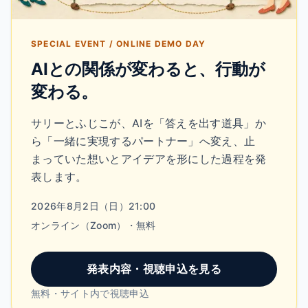
SPECIAL EVENT / ONLINE DEMO DAY
AIとの関係が変わると、行動が
変わる。
サリーとふじこが、AIを「答えを出す道具」か
ら「一緒に実現するパートナー」へ変え、止
まっていた想いとアイデアを形にした過程を発
表します。
開催日時
2026年8月2日（日）21:00
開催形式
オンライン（Zoom）・無料
発表内容・視聴申込を見る
無料・サイト内で視聴申込