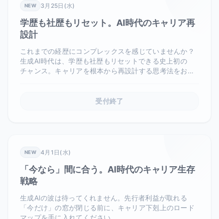
3月25日(水)
NEW
学歴も社歴もリセット。AI時代のキャリア再
設計
これまでの経歴にコンプレックスを感じていませんか？
生成AI時代は、学歴も社歴もリセットできる史上初の
チャンス。キャリアを根本から再設計する思考法をお伝
えします。
受付終了
4月1日(水)
NEW
「今なら」間に合う。AI時代のキャリア生存
戦略
生成AIの波は待ってくれません。先行者利益が取れる
「今だけ」の窓が閉じる前に、キャリア下剋上のロード
マップを手に入れてください。