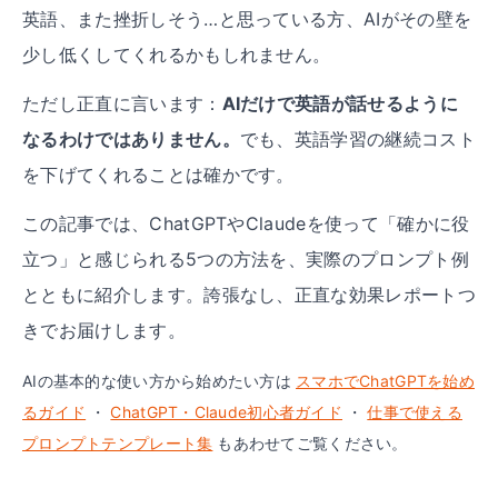
英語、また挫折しそう…と思っている方、AIがその壁を
少し低くしてくれるかもしれません。
ただし正直に言います：
AIだけで英語が話せるように
なるわけではありません。
でも、英語学習の継続コスト
を下げてくれることは確かです。
この記事では、ChatGPTやClaudeを使って「確かに役
立つ」と感じられる5つの方法を、実際のプロンプト例
とともに紹介します。誇張なし、正直な効果レポートつ
きでお届けします。
AIの基本的な使い方から始めたい方は
スマホでChatGPTを始め
るガイド
・
ChatGPT・Claude初心者ガイド
・
仕事で使える
プロンプトテンプレート集
もあわせてご覧ください。