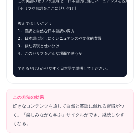
この英語のセリフの意味と、日本語的に難しいニュアンスを説明してく
[セリフや歌詞をここに貼り付け]

教えてほしいこと：

1. 直訳と自然な日本語訳の両方

2. 日本語に訳しにくいニュアンスや文化的背景

3. 似た表現と使い分け

4. このセリフをどんな場面で使うか

できるだけわかりやすく日本語で説明してください。
この方法の効果
好きなコンテンツを通して自然と英語に触れる習慣がつ
く。「楽しみながら学ぶ」サイクルができ、継続しやす
くなる。