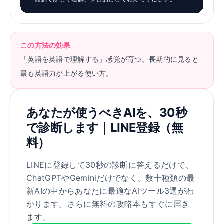
この方法の効果
「英語を英語で理解する」感覚が育つ。長期的に見ると
最も英語力が上がる使い方。
あなたが使うべきAIを、30秒
で診断します｜LINE登録（無
料）
LINEに登録して30秒の診断に答えるだけで、
ChatGPTやGeminiだけでなく、数十種類の最
新AIの中からあなたに最適なAIツール3選がわ
かります。さらに無料の攻略本もすぐに届き
ます。