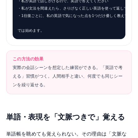
・私が英語で話しかけるので、英語で答えてください

・私が文法を間違えたら、さりげなく正しい英語を使って返してくださ
・1往復ごとに、私の英語で気になった点を1つだけ優しく教えてくださ
では始めます。
この方法の効果
実際の会話シーンを想定した練習ができる。「英語で考
える」習慣がつく。人間相手と違い、何度でも同じシー
ンを繰り返せる。
単語・表現を「文脈つきで」覚える
単語帳を眺めても覚えられない。その理由は「文脈な