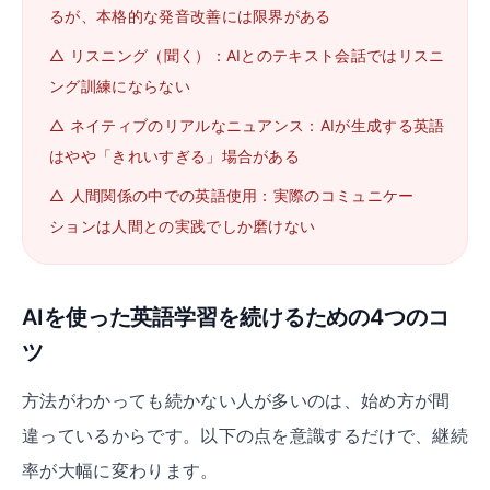
るが、本格的な発音改善には限界がある
△
リスニング（聞く）：AIとのテキスト会話ではリスニ
ング訓練にならない
△
ネイティブのリアルなニュアンス：AIが生成する英語
はやや「きれいすぎる」場合がある
△
人間関係の中での英語使用：実際のコミュニケー
ションは人間との実践でしか磨けない
AIを使った英語学習を続けるための4つのコ
ツ
方法がわかっても続かない人が多いのは、始め方が間
違っているからです。以下の点を意識するだけで、継続
率が大幅に変わります。