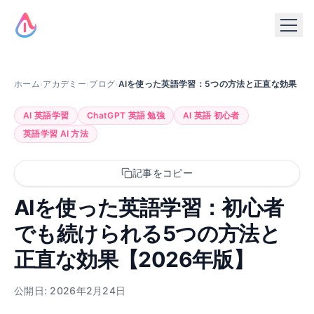
ホーム
›
アカデミー
›
ブログ
›
AIを使った英語学習：5つの方法と正直な効果
AI 英語学習
ChatGPT 英語 勉強
AI 英語 初心者
英語学習 AI 方法
記事をコピー
AIを使った英語学習：初心者
でも続けられる5つの方法と
正直な効果【2026年版】
公開日: 2026年2月24日