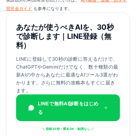
習完全ガイド
も参考になります。
あなたが使うべきAIを、30秒
で診断します｜LINE登録（無
料）
LINEに登録して30秒の診断に答えるだけで、
ChatGPTやGeminiだけでなく、数十種類の最
新AIの中からあなたに最適なAIツール3選がわ
かります。さらに無料の攻略本もすぐに届き
ます。
LINEで無料AI診断をはじめ
る
＼ 登録30秒・匿名OK・勧誘なし ／