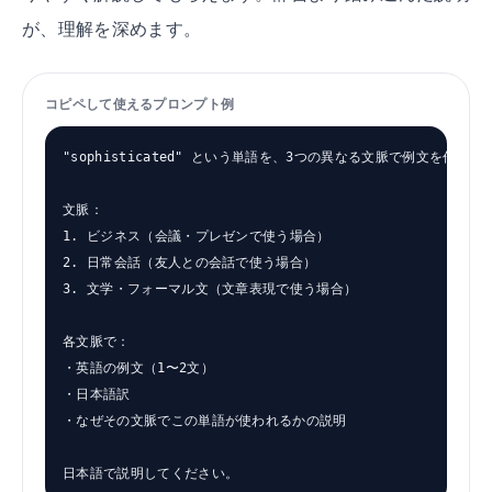
が、理解を深めます。
コピペして使えるプロンプト例
"sophisticated" という単語を、3つの異なる文脈で例文を作っ
文脈：

1. ビジネス（会議・プレゼンで使う場合）

2. 日常会話（友人との会話で使う場合）

3. 文学・フォーマル文（文章表現で使う場合）

各文脈で：

・英語の例文（1〜2文）

・日本語訳

・なぜその文脈でこの単語が使われるかの説明

日本語で説明してください。