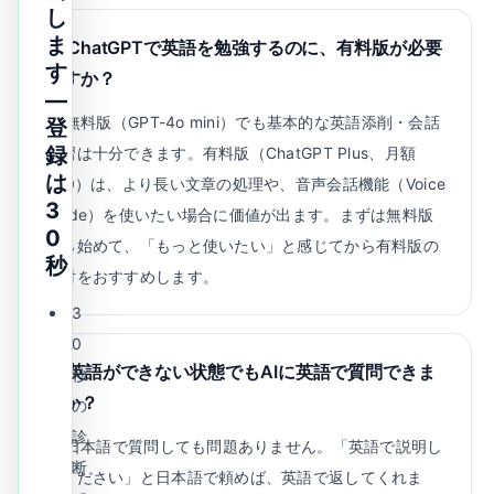
し
ま
Q.
ChatGPTで英語を勉強するのに、有料版が必要
す
ですか？
—
A.
無料版（GPT-4o mini）でも基本的な英語添削・会話
登
録
練習は十分できます。有料版（ChatGPT Plus、月額
は
$20）は、より長い文章の処理や、音声会話機能（Voice
3
Mode）を使いたい場合に価値が出ます。まずは無料版
0
から始めて、「もっと使いたい」と感じてから有料版の
秒
検討をおすすめします。
3
0
Q.
英語ができない状態でもAIに英語で質問できま
秒
すか？
の
診
A.
日本語で質問しても問題ありません。「英語で説明し
断
てください」と日本語で頼めば、英語で返してくれま