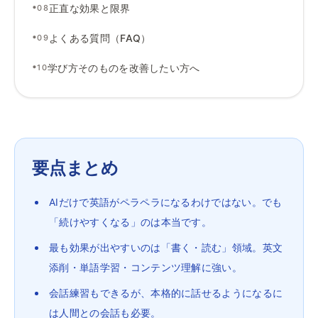
•
正直な効果と限界
08
•
よくある質問（FAQ）
09
•
学び方そのものを改善したい方へ
10
要点まとめ
AIだけで英語がペラペラになるわけではない。でも
「続けやすくなる」のは本当です。
最も効果が出やすいのは「書く・読む」領域。英文
添削・単語学習・コンテンツ理解に強い。
会話練習もできるが、本格的に話せるようになるに
は人間との会話も必要。