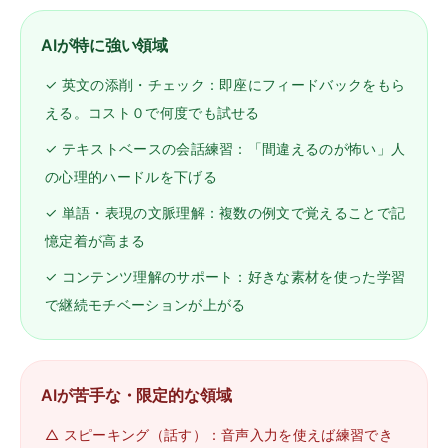
AIが特に強い領域
✓
英文の添削・チェック：即座にフィードバックをもら
える。コスト０で何度でも試せる
✓
テキストベースの会話練習：「間違えるのが怖い」人
の心理的ハードルを下げる
✓
単語・表現の文脈理解：複数の例文で覚えることで記
憶定着が高まる
✓
コンテンツ理解のサポート：好きな素材を使った学習
で継続モチベーションが上がる
AIが苦手な・限定的な領域
△
スピーキング（話す）：音声入力を使えば練習でき