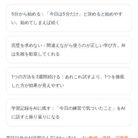
5分から始める：「今日は5分だけ」と決めると始めやす
い。始めてしまえば続く
完璧を求めない：間違えながら使うのが正しい学び方。AI
は失敗を歓迎してくれる
1つの方法を3週間続ける：あれこれ試すより、1つを徹底
した方が効果が見えやすい
学習記録をAIに残す：「今日の練習で気づいたこと」をAI
に話すと振り返りになる
英語以外のAI活用法も広げたい方は、
AI×勉強・資格・語学学