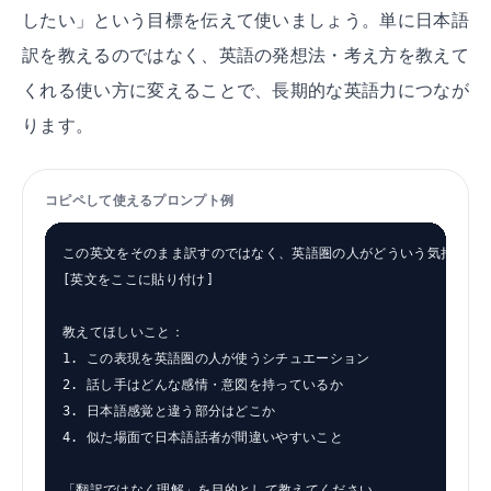
したい」という目標を伝えて使いましょう。単に日本語
訳を教えるのではなく、英語の発想法・考え方を教えて
くれる使い方に変えることで、長期的な英語力につなが
ります。
コピペして使えるプロンプト例
この英文をそのまま訳すのではなく、英語圏の人がどういう気持ちでこ
[英文をここに貼り付け]

教えてほしいこと：

1. この表現を英語圏の人が使うシチュエーション

2. 話し手はどんな感情・意図を持っているか

3. 日本語感覚と違う部分はどこか

4. 似た場面で日本語話者が間違いやすいこと

「翻訳ではなく理解」を目的として教えてください。