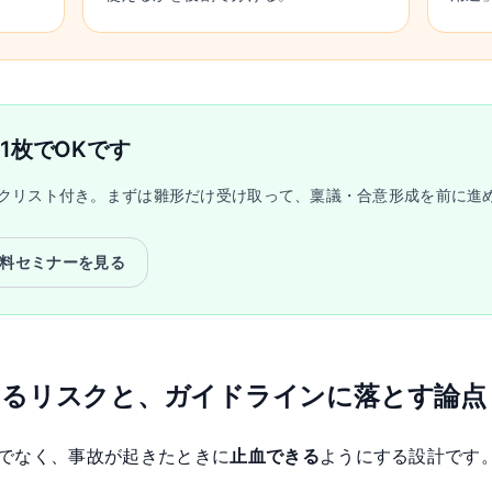
1枚でOKです
ックリスト付き。まずは雛形だけ受け取って、稟議・合意形成を前に進
料セミナーを見る
きるリスクと、ガイドラインに落とす論点
でなく、事故が起きたときに
止血できる
ようにする設計です