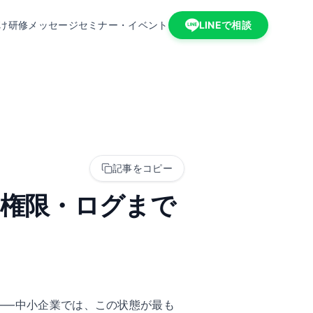
け研修
メッセージ
セミナー・イベント
LINEで相談
記事をコピー
・権限・ログまで
る」——中小企業では、この状態が最も