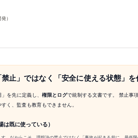
開発）
「禁止」ではなく「安全に使える状態」を
囲」を先に定義し、
権限とログ
で統制する文書です。 禁止事
やすく、監査も教育もできません。
場は既に使っている）
ます。だからこそ、理想論の禁止ではなく「事故が起きる前に、最低限