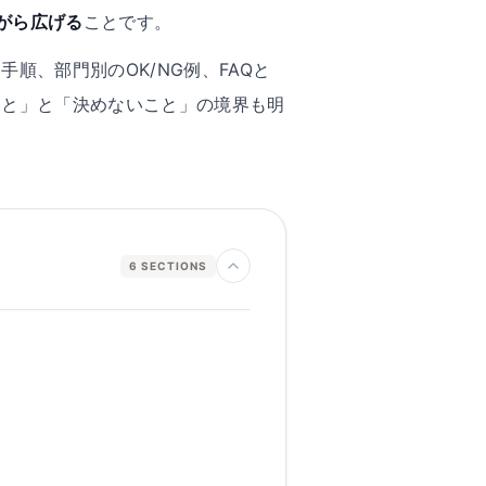
がら広げる
ことです。
順、部門別のOK/NG例、FAQと
こと」と「決めないこと」の境界も明
6
SECTIONS