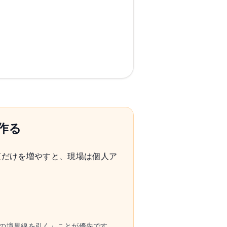
作る
項だけを増やすと、現場は個人ア
の境界線を引く」ことが優先です。