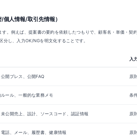
/個人情報/取引先情報）
ます。例えば、提案書の要約を依頼したつもりで、顧客名・単価・契
区分し、入力OK/NGを明文化することです。
入
公開プレス、公開FAQ
原則
内ルール、一般的な業務メモ
条
、未公開売上、設計、ソースコード、認証情報
原
、電話、メール、履歴書、健康情報
原