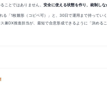
めることではありません。
安全に使える状態を作り、統制しな
る「1枚雛形（コピペ可）」と、30日で運用まで持っていく手
シス兼DX推進担当が、最短で合意形成できるように「決める
態