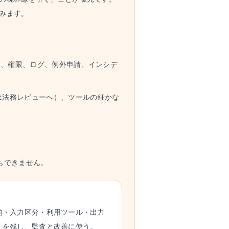
みます。
）、権限、ログ、例外申請、インシデ
は法務レビューへ）、ツールの細かな
もできません。
的・入力区分・利用ツール・出力
」を残し、監査と改善に使う。