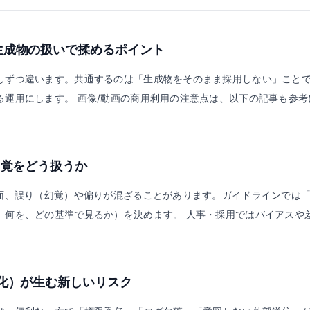
生成物の扱いで揉めるポイント
しずつ違います。共通するのは「生成物をそのまま採用しない」こと
る運用にします。 画像/動画の商用利用の注意点は、以下の記事も参考
幻覚をどう扱うか
反面、誤り（幻覚）や偏りが混ざることがあります。ガイドラインでは
、何を、どの基準で見るか）を決めます。 人事・採用ではバイアスや
化）が生む新しいリスク