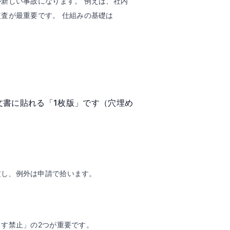
新しい事故になります。 例えば、社内
査が最重要です。 仕組みの基礎は
文書に貼れる「1枚版」です（穴埋め
定し、例外は申請で拾います。
出す禁止」の2つが重要です。