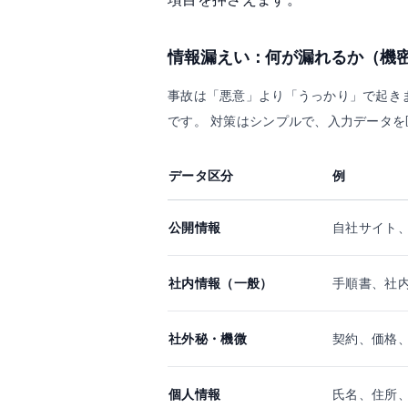
情報漏えい：何が漏れるか（機密
事故は「悪意」より「うっかり」で起き
です。 対策はシンプルで、入力データを
データ区分
例
公開情報
自社サイト、
社内情報（一般）
手順書、社
社外秘・機微
契約、価格
個人情報
氏名、住所