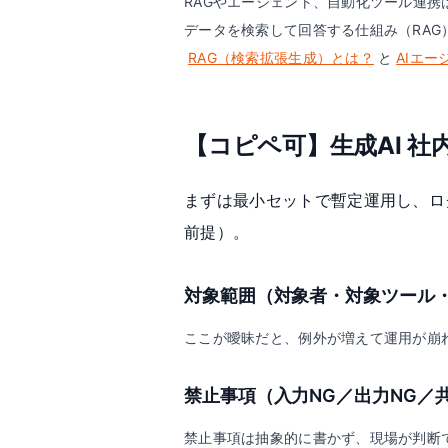
RAGやエージェント、自動化ツール連
データを検索して回答する仕組み（RA
RAG（検索拡張生成）とは？
と
AIエー
【コピペ可】生成AI 
まずは最小セットで暫定運用し、ロ
前提）。
対象範囲（対象者・対象ツール
ここが曖昧だと、例外が増えて運用が崩
禁止事項（入力NG／出力NG／
禁止事項は抽象的に書かず、現場が判断