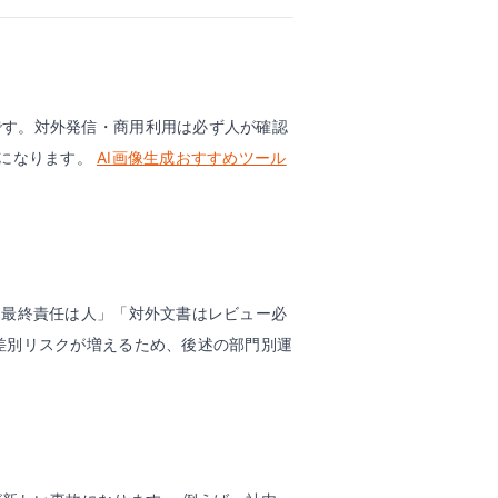
です。対外発信・商用利用は必ず人が確認
になります。
AI画像生成おすすめツール
「最終責任は人」「対外文書はレビュー必
差別リスクが増えるため、後述の部門別運