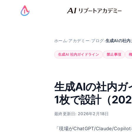
ホーム
›
アカデミー
›
ブログ
›
生成AIの社
生成AI 社内ガイドライン
禁止事項
生成AIの社内
1枚で設計（20
最終更新日: 2026年2月18日
「現場がChatGPT/Claude