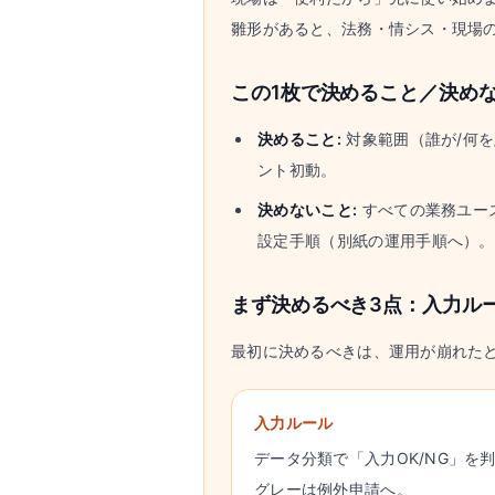
雛形があると、法務・情シス・現場
この1枚で決めること／決め
決めること:
対象範囲（誰が/何を
ント初動。
決めないこと:
すべての業務ユー
設定手順（別紙の運用手順へ）。
まず決めるべき3点：入力ル
最初に決めるべきは、運用が崩れた
入力ルール
データ分類で「入力OK/NG」を
グレーは例外申請へ。