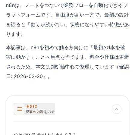
n8nは、ノードをつないで業務フローを自動化できるプ
ラットフォームです。自由度が高い一方で、最初の設計
を誤ると「動くが続かない」状態になりやすい特徴があ
ります。
本記事は、n8nを初めて触る方向けに「最初の1本を確
実に動かす」ことへ焦点を当てます。料金や仕様は更新
されるため、本文は判断軸中心で整理しています（確認
日: 2026-02-20）。
INDEX
記事の内容をみる
•
結論
:
最初の1本を小さく作る
01