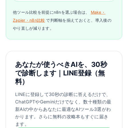
他ツール比較を前提にn8nを選ぶ場合は、
Make・
Zapier・n8n比較
で判断軸を揃えておくと、導入後の
やり直しが減ります。
あなたが使うべきAIを、30秒
で診断します｜LINE登録（無
料）
LINEに登録して30秒の診断に答えるだけで、
ChatGPTやGeminiだけでなく、数十種類の最
新AIの中からあなたに最適なAIツール3選がわ
かります。さらに無料の攻略本もすぐに届き
ます。