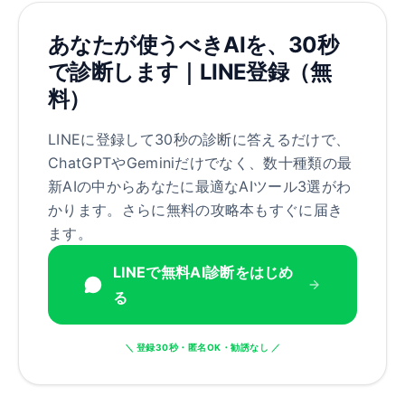
あなたが使うべきAIを、30秒
で診断します｜LINE登録（無
料）
LINEに登録して30秒の診断に答えるだけで、
ChatGPTやGeminiだけでなく、数十種類の最
新AIの中からあなたに最適なAIツール3選がわ
かります。さらに無料の攻略本もすぐに届き
ます。
LINEで無料AI診断をはじめ
る
＼ 登録30秒・匿名OK・勧誘なし ／