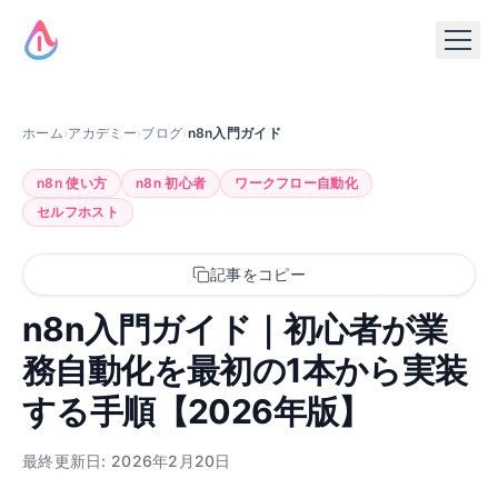
ホーム
›
アカデミー
›
ブログ
›
n8n入門ガイド
n8n 使い方
n8n 初心者
ワークフロー自動化
セルフホスト
記事をコピー
n8n入門ガイド｜初心者が業
務自動化を最初の1本から実装
する手順【2026年版】
最終更新日: 2026年2月20日