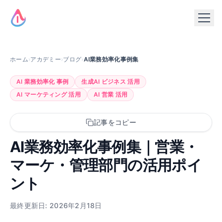
ホーム
›
アカデミー
›
ブログ
›
AI業務効率化事例集
AI 業務効率化 事例
生成AI ビジネス 活用
AI マーケティング 活用
AI 営業 活用
記事をコピー
AI業務効率化事例集｜営業・
マーケ・管理部門の活用ポイ
ント
最終更新日: 2026年2月18日