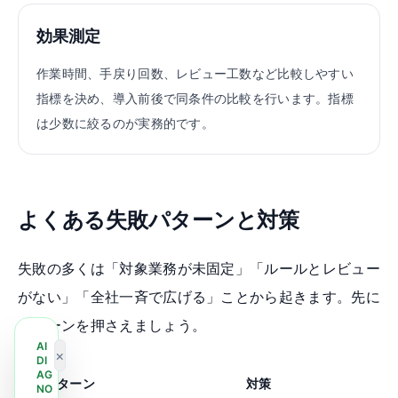
効果測定
作業時間、手戻り回数、レビュー工数など比較しやすい
指標を決め、導入前後で同条件の比較を行います。指標
は少数に絞るのが実務的です。
よくある失敗パターンと対策
失敗の多くは「対象業務が未固定」「ルールとレビュー
がない」「全社一斉で広げる」ことから起きます。先に
パターンを押さえましょう。
AI
×
DI
AG
失敗パターン
対策
NO