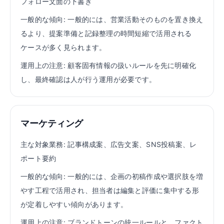
フォロー文面の下書き
一般的な傾向:
一般的には、営業活動そのものを置き換え
るより、提案準備と記録整理の時間短縮で活用される
ケースが多く見られます。
運用上の注意:
顧客固有情報の扱いルールを先に明確化
し、最終確認は人が行う運用が必要です。
マーケティング
主な対象業務:
記事構成案、広告文案、SNS投稿案、レ
ポート要約
一般的な傾向:
一般的には、企画の初稿作成や選択肢を増
やす工程で活用され、担当者は編集と評価に集中する形
が定着しやすい傾向があります。
運用上の注意:
ブランドトーンの統一ルールと、ファクト