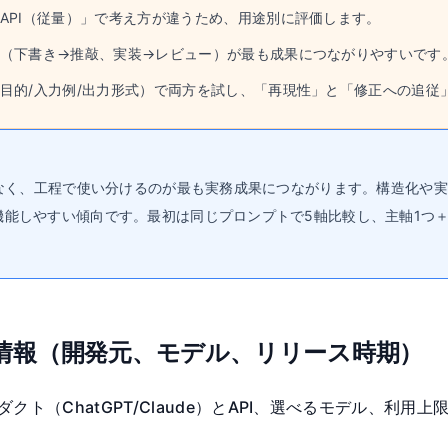
API（従量）」で考え方が違うため、用途別に評価します。
（下書き→推敲、実装→レビュー）が最も成果につながりやすいです
目的/入力例/出力形式）で両方を試し、「再現性」と「修正への追従
劣ではなく、工程で使い分けるのが最も実務成果につながります。構造化や実
が機能しやすい傾向です。最初は同じプロンプトで5軸比較し、主軸1つ
の基本情報（開発元、モデル、リリース時期）
ト（ChatGPT/Claude）とAPI、選べるモデル、利用