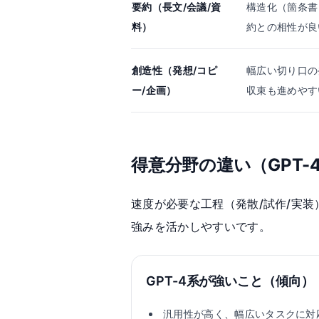
要約（長文/会議/資
構造化（箇条書
料）
約との相性が良
創造性（発想/コピ
幅広い切り口の
ー/企画）
収束も進めやす
得意分野の違い（GPT-4
速度が必要な工程（発散/試作/実装
強みを活かしやすいです。
GPT-4系が強いこと（傾向）
汎用性が高く、幅広いタスクに対