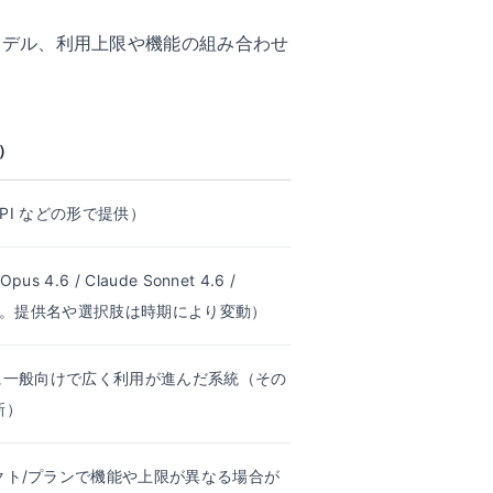
できるモデル、利用上限や機能の組み合わせ
I）
 / API などの形で提供）
pus 4.6 / Claude Sonnet 4.6 /
4.5 など。提供名や選択肢は時期により変動）
以降に一般向けで広く利用が進んだ系統（その
新）
クト/プランで機能や上限が異なる場合が