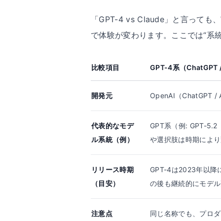
「GPT-4 vs Claude」と言っ
で体験が変わります。ここでは“系
比較項目
GPT-4系（ChatGPT /
開発元
OpenAI（ChatGPT
代表的なモデ
GPT系（例: GPT-5.2（
ル系統（例）
や選択肢は時期により
リリース時期
GPT-4は2023年
（目安）
の後も継続的にモデル
注意点
同じ名称でも、プロダ