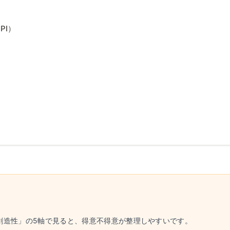
PI）
/創造性」の5軸で見ると、得意不得意が整理しやすいです。