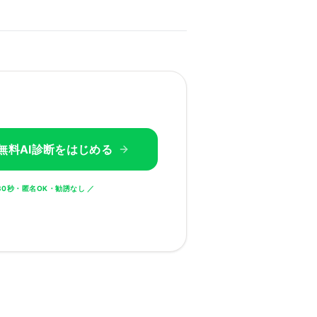
で無料AI診断をはじめる
30秒・匿名OK・勧誘なし ／