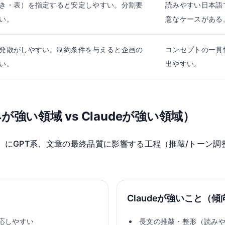
き・表）を指定すると安定しやすい。分割要
読みやすい日本語
い。
意なケースがある
発散がしやすい。制約条件を与えると企画の
コンセプトの一貫
い。
出やすい。
が強い領域 vs Claudeが強い領域）
）にGPT系、文章の最終品質に影響する工程（推敲/トーン調整/
Claudeが強いこと（傾
応しやすい
長文の推敲・整形（読み