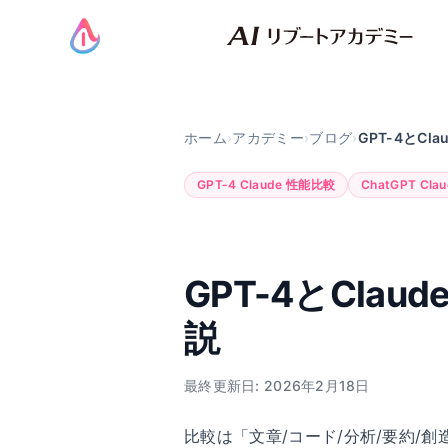
ホーム
›
アカデミー
›
ブログ
›
GPT-4とCl
GPT-4 Claude 性能比較
ChatGPT Cla
GPT-4とCl
説
最終更新日: 2026年2月18日
比較は「文章/コード/分析/要約/