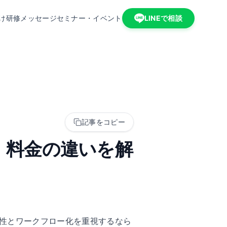
け研修
メッセージ
セミナー・イベント
LINEで相談
記事をコピー
野・料金の違いを解
用性とワークフロー化を重視するなら