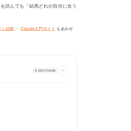
記事を読んでも「結局どれが自分に合う
プラン比較
・
Claude入門ガイド
もあわせ
9
SECTIONS