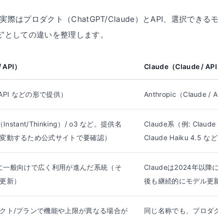
ても、実際はプロダクト（ChatGPT/Claude）とAPI、選択
統”としての違いを整理します。
 API）
Claude（Claude / AP
 / API などの形で提供）
Anthropic（Claude
Instant/Thinking）/ o3 など。提供名
Claude系（例: Claude O
変動するため公式サイトで要確認）
Claude Haiku 
以降に一般向けで広く利用が進んだ系統（そ
Claudeは2024年
更新）
後も継続的にモデル更
クト/プランで機能や上限が異なる場合が
同じ名称でも、プロダ