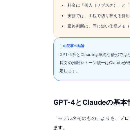
料金は「個人（サブスク）」と「
実務では、工程で切り替える併用
最終判断は、同じ短い仕様メモ（
この記事の結論
GPT-4系とClaudeは単純な優
長文の推敲やトーン統一はClaude
定します。
GPT-4とClaude
「モデル名そのもの」よりも、プロダク
ます。