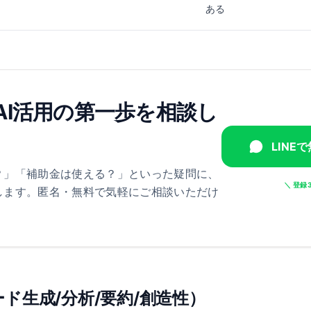
ある
、AI活用の第一歩を相談し
LINE
？」「補助金は使える？」といった疑問に、
＼ 登録
します。匿名・無料で気軽にご相談いただけ
ド生成/分析/要約/創造性）