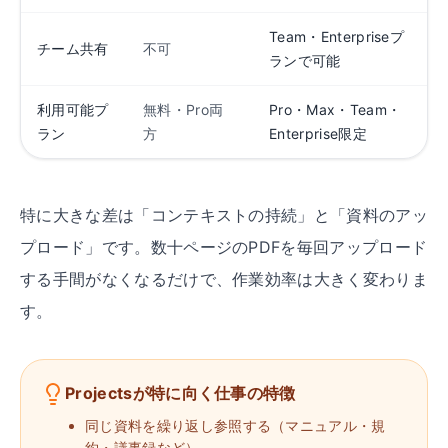
Team・Enterpriseプ
チーム共有
不可
ランで可能
利用可能プ
無料・Pro両
Pro・Max・Team・
ラン
方
Enterprise限定
特に大きな差は「コンテキストの持続」と「資料のアッ
プロード」です。数十ページのPDFを毎回アップロード
する手間がなくなるだけで、作業効率は大きく変わりま
す。
Projectsが特に向く仕事の特徴
同じ資料を繰り返し参照する（マニュアル・規
約・議事録など）