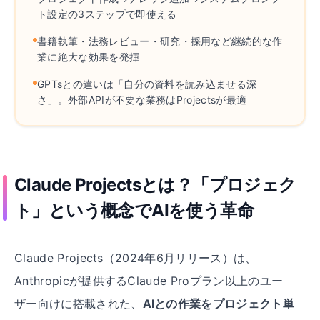
ト設定の3ステップで即使える
書籍執筆
・
法務レビュー
・
研究
・
採用など継続的な作
業に絶大な効果を発揮
GPTsとの違いは「自分の資料を読み込ませる深
さ」
。
外部APIが不要な業務はProjectsが最適
Claude Projectsとは
？
「プロジェク
ト」という概念でAIを使う革命
Claude Projects（2024年6月リリース）は、
Anthropicが提供するClaude Proプラン以上のユー
ザー向けに搭載された、
AIとの作業をプロジェクト単