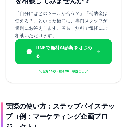
を相談してみませんか？
「自分にはどのツールが合う？」「補助金は
使える？」といった疑問に、専門スタッフが
個別にお答えします。匿名・無料で気軽にご
相談いただけます。
LINEで無料AI診断をはじめ
る
＼ 登録30秒・匿名OK・勧誘なし ／
実際の使い方
：
ステップバイステッ
プ（例
：
マーケティング企画プロ
ジェクト）