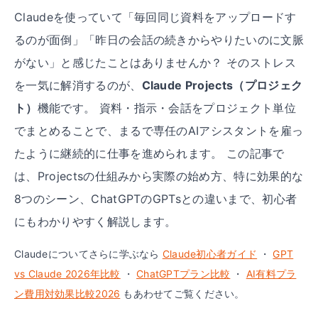
Claudeを使っていて「毎回同じ資料をアップロードす
るのが面倒」「昨日の会話の続きからやりたいのに文脈
がない」と感じたことはありませんか？ そのストレス
を一気に解消するのが、
Claude Projects（プロジェク
ト）
機能です。 資料・指示・会話をプロジェクト単位
でまとめることで、まるで専任のAIアシスタントを雇っ
たように継続的に仕事を進められます。 この記事で
は、Projectsの仕組みから実際の始め方、特に効果的な
8つのシーン、ChatGPTのGPTsとの違いまで、初心者
にもわかりやすく解説します。
Claudeについてさらに学ぶなら
Claude初心者ガイド
・
GPT
vs Claude 2026年比較
・
ChatGPTプラン比較
・
AI有料プラ
ン費用対効果比較2026
もあわせてご覧ください。