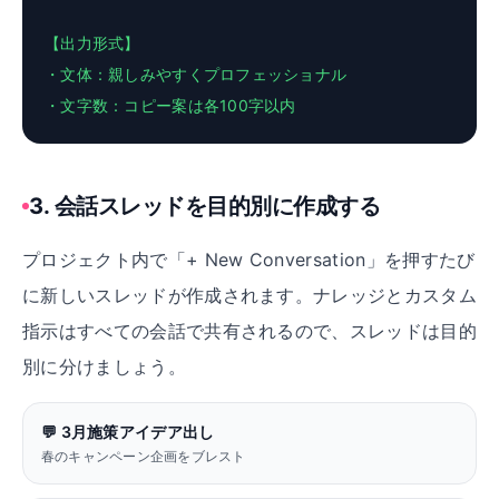
【出力形式】
・文体：親しみやすくプロフェッショナル
・文字数：コピー案は各100字以内
3
.
会話スレッドを目的別に作成する
プロジェクト内で「+ New Conversation」を押すたび
に新しいスレッドが作成されます。ナレッジとカスタム
指示はすべての会話で共有されるので、スレッドは目的
別に分けましょう。
💬
3月施策アイデア出し
春のキャンペーン企画をブレスト