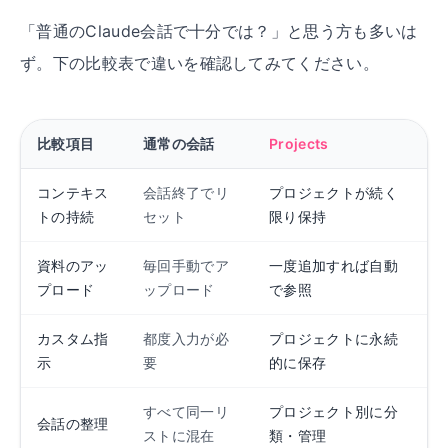
「普通のClaude会話で十分では？」と思う方も多いは
ず。下の比較表で違いを確認してみてください。
比較項目
通常の会話
Projects
コンテキス
会話終了でリ
プロジェクトが続く
トの持続
セット
限り保持
資料のアッ
毎回手動でア
一度追加すれば自動
プロード
ップロード
で参照
カスタム指
都度入力が必
プロジェクトに永続
示
要
的に保存
すべて同一リ
プロジェクト別に分
会話の整理
ストに混在
類・管理