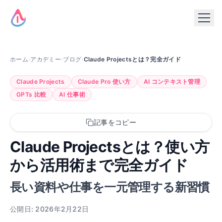
ホーム
›
アカデミー
›
ブログ
›
Claude Projectsとは？完全ガイド
Claude Projects
Claude Pro 使い方
AI コンテキスト管理
GPTs 比較
AI 仕事術
記事をコピー
Claude Projectsとは？使い方
から活用術まで完全ガイド
長い資料や仕事を一元管理する新習慣
公開日: 2026年2月22日