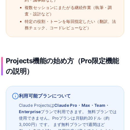
複数セッションにまたがる継続作業（執筆・調
査・設計など）
特定の役割・トーンを毎回指定したい（翻訳、法
務チェック、コードレビューなど）
Projects機能の始め方（Pro限定機能
の説明）
利用可能プランについて
Claude Projectsは
Claude Pro・Max・Team・
Enterprise
プランで利用できます。 無料プランでは
使用できません。Proプランは月額約20ドル（約
3,000円）です。 まず無料プランで1週間ほど