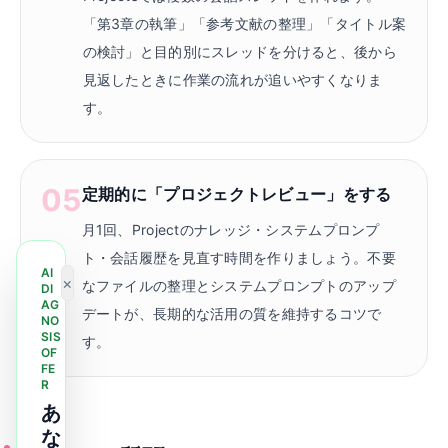
「第3章の執筆」「参考文献の整理」「タイトル案
の検討」と目的別にスレッドを分けると、後から
見返したときに作業の流れが追いやすくなりま
す。
05
定期的に「プロジェクトレビュー」をする
月1回、Projectのナレッジ・システムプロンプ
ト・会話履歴を見直す時間を作りましょう。不要
AI
×
なファイルの整理とシステムプロンプトのアップ
DI
AG
デートが、長期的な活用の質を維持するコツで
NO
SIS
す。
OF
FE
R
あ
な