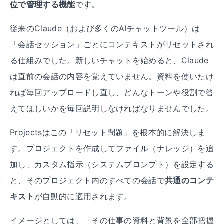
位で管理する機能
です。
従来のClaude（および多くのAIチャットツール）は
「会話セッション」ごとにコンテキストがリセットされ
る仕組みでした。新しいチャットを始めると、Claude
は直前の会話の内容を覚えていません。資料を使いたけ
れば毎回アップロードし直し、どんなトーンや役割で答
えてほしいかを毎回説明しなければなりませんでした。
Projectsはこの「リセット問題」を根本的に解決しま
す。プロジェクトを作成してファイル（ナレッジ）を追
加し、カスタム指示（システムプロンプト）を設定する
と、そのプロジェクト内のすべての会話で
共通のコンテ
キスト
が自動的に適用されます。
イメージとしては、「その仕事の資料と背景を全部把握