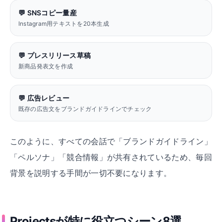
💬
SNSコピー量産
Instagram用テキストを20本生成
💬
プレスリリース草稿
新商品発表文を作成
💬
広告レビュー
既存の広告文をブランドガイドラインでチェック
このように、すべての会話で「ブランドガイドライン」
「ペルソナ」「競合情報」が共有されているため、毎回
背景を説明する手間が一切不要になります。
Projectsが特に役立つシーン8選