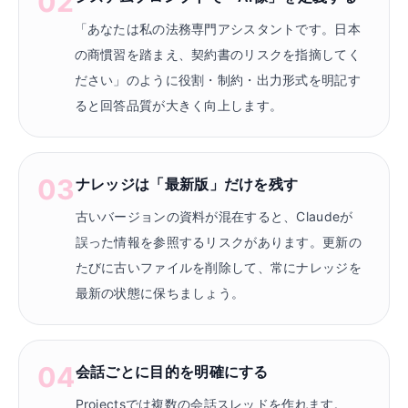
02
「あなたは私の法務専門アシスタントです。日本
の商慣習を踏まえ、契約書のリスクを指摘してく
ださい」のように役割・制約・出力形式を明記す
ると回答品質が大きく向上します。
03
ナレッジは「最新版」だけを残す
古いバージョンの資料が混在すると、Claudeが
誤った情報を参照するリスクがあります。更新の
たびに古いファイルを削除して、常にナレッジを
最新の状態に保ちましょう。
04
会話ごとに目的を明確にする
Projectsでは複数の会話スレッドを作れます。