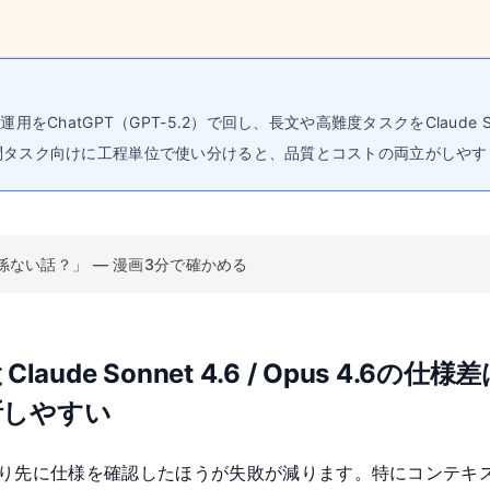
ChatGPT（GPT-5.2）で回し、長文や高難度タスクをClaude Sonne
問タスク向けに工程単位で使い分けると、品質とコストの両立がしやす
係ない話？」 ― 漫画3分で確かめる
とClaude Sonnet 4.6 / Opus 4
断しやすい
り先に仕様を確認したほうが失敗が減ります。特にコンテキス