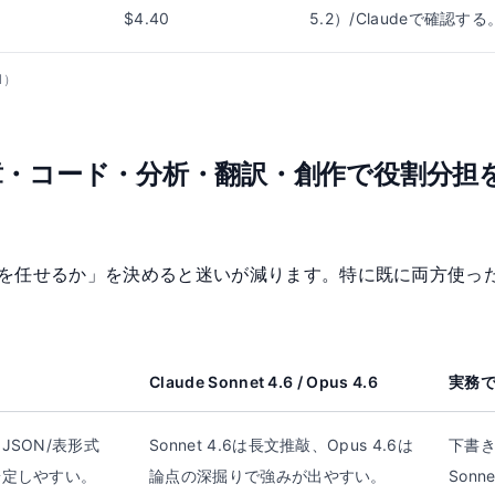
$4.40
5.2）/Claudeで確認する
21）
章・コード・分析・翻訳・創作で役割分担
を任せるか」を決めると迷いが減ります。特に既に両方使っ
Claude Sonnet 4.6 / Opus 4.6
実務
SON/表形式
Sonnet 4.6は長文推敲、Opus 4.6は
下書き
安定しやすい。
論点の深掘りで強みが出やすい。
Son