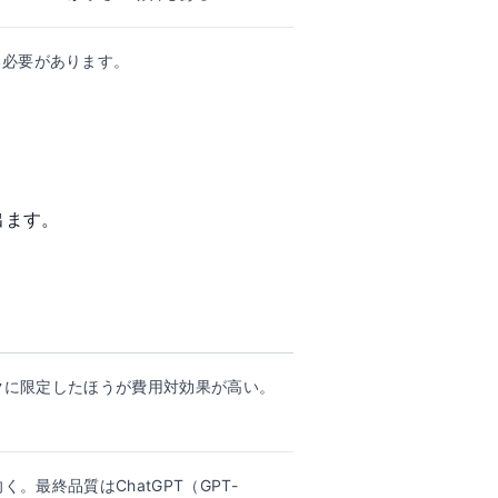
る必要があります。
出ます。
クに限定したほうが費用対効果が高い。
。最終品質はChatGPT（GPT-