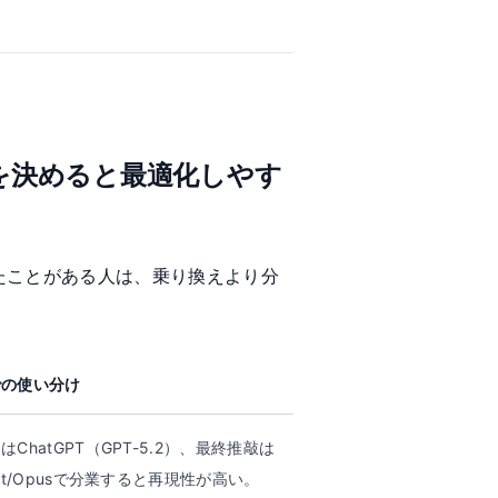
。
を決めると最適化しやす
たことがある人は、乗り換えより分
での使い分け
はChatGPT（GPT-5.2）、最終推敲は
net/Opusで分業すると再現性が高い。