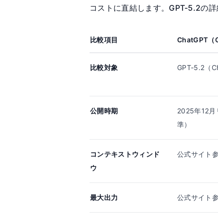
コストに直結します。GPT-5.2の
比較項目
ChatGPT（
比較対象
GPT-5.2（
公開時期
2025年12
準）
コンテキストウィンド
公式サイト
ウ
最大出力
公式サイト