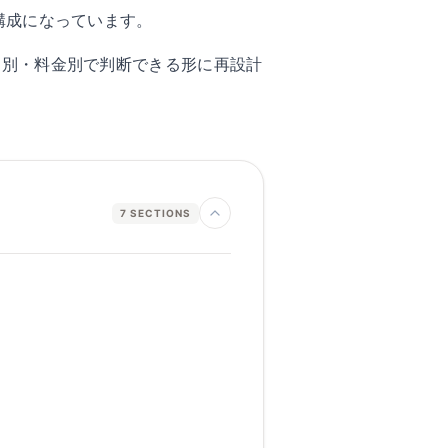
分ける構成になっています。
6系を用途別・料金別で判断できる形に再設計
7
SECTIONS