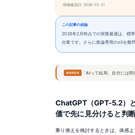
情報確認日:
2026-02-21
この記事の結論
2026年2月時点での実務最適は、標準運用を
分業です。さらに推論専用のo3を難
「AIって結局、自分には関
MANGA
ChatGPT（GPT-5.2）
価で先に見分けると判
乗り換えを検討するときは、体感よ