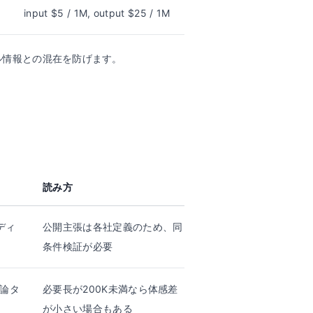
input $5 / 1M, output $25 / 1M
ル情報との混在を防げます。
読み方
ディ
公開主張は各社定義のため、同
条件検証が必要
推論タ
必要長が200K未満なら体感差
が小さい場合もある