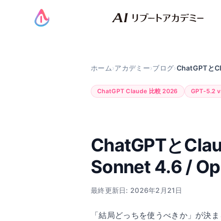
ホーム
›
アカデミー
›
ブログ
›
ChatGPTとC
ChatGPT Claude 比較 2026
GPT-5.2 v
ChatGPTとClau
Sonnet 4.6 /
最終更新日: 2026年2月21日
「結局どっちを使うべきか」が決まら