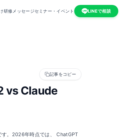
け研修
メッセージ
セミナー・イベント
LINEで相談
記事をコピー
vs Claude
026年時点では、 ChatGPT