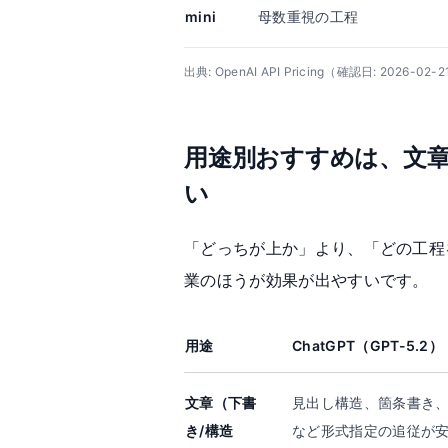
mini
母数重視の工程
出典: OpenAI API Pricing（確認日: 2026-02-
用途別おすすめは、文
い
「どっちが上か」より、「どの工程
業のほうが効果が出やすいです。
用途
ChatGPT（GPT-5.2）
文章（下書
見出し構造、箇条書き、J
き/構造
など形式指定の追従が