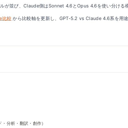
ルが並び、Claude側はSonnet 4.6とOpus 4.6を使い
de比較
から比較軸を更新し、GPT-5.2 vs Claude 4.
ド
・
分析
・
翻訳
・
創作）