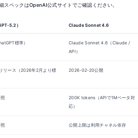
詳細スペックはOpenAI公式サイトでご確認ください。
GPT-5.2）
Claude Sonnet 4.6
ChatGPT標準）
Claude Sonnet 4.6（Claude /
API）
月リリース（2026年2月より標
2026-02-20公開
参照
200K tokens（APIで1Mベータ対
応）
参照
公開上限は利用チャネル依存