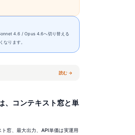
t 4.6 / Opus 4.6へ切り替える
くなります。
読む →
.6の仕様差は、コンテキスト窓と単
ト窓、最大出力、API単価は実運用