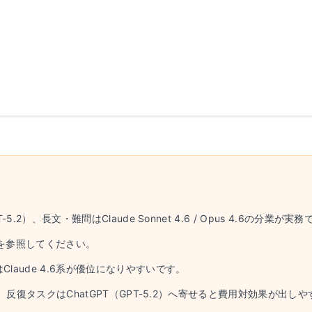
5.2）、長文・難問はClaude Sonnet 4.6 / Opus 4.6の分業が
トを参照してください。
laude 4.6系が優位になりやすいです。
.6、反復タスクはChatGPT（GPT-5.2）へ寄せると費用対効果が出し