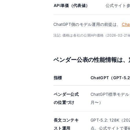
API単価（代表値）
公式サイト
ChatGPT側のモデル運用の前提は、
Ch
注記: 価格は各社の公開API価格（2026-02-
ベンダー公表の性能情報は、
指標
ChatGPT（GPT-5.
ベンダー公式
ChatGPT標準モデル
の位置づけ
月〜）
長文コンテキ
GPT-5.2: 128K（
スト運用
点。公式サイトで要