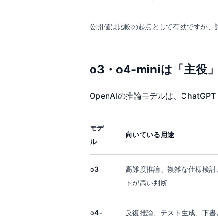
公開値は比較の起点として有効ですが、
o3・o4-miniは「
OpenAIの推論モデルは、Chat
モデ
向いている用途
ル
o3
高難度推論、複雑な仕様検討
トが高い判断
o4-
反復推論、テスト生成、下書