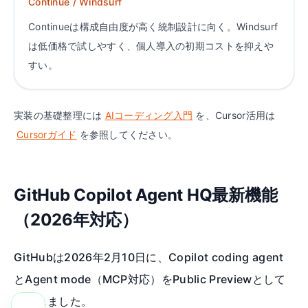
Continue / Windsurf
Continueは構成自由度が高く統制設計に向く。Windsurf
は低価格で試しやすく、個人導入の初期コストを抑えや
すい。
実装の基礎整理には
AIコーディング入門
を、Cursor活用は
Cursorガイド
を参照してください。
GitHub Copilot Agent HQ最新機能
（2026年対応）
GitHubは2026年2月10日に、Copilot coding agent
とAgent mode（MCP対応）をPublic Previewとして
発表しました。