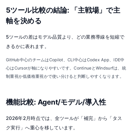
5ツール比較の結論: 「主戦場」で主
軸を決める
5ツールの差はモデル品質より、どの業務導線を短縮で
きるかに表れます。
GitHub中心のチームはCopilot、CLI中心はCodex App、IDE中
心はCursorが軸になりやすいです。ContinueとWindsurfは、統
制重視か低価格重視かで使い分けると判断しやすくなります。
機能比較: Agent/モデル/導入性
2026年2月時点では、全ツールが「補完」から「タス
ク実行」へ重心を移しています。