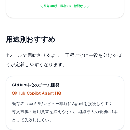
＼ 登録30秒・匿名OK・勧誘なし ／
用途別おすすめ
1ツールで完結させるより、工程ごとに主役を分けるほ
うが定着しやすくなります。
GitHub中心のチーム開発
GitHub Copilot Agent HQ
既存のIssue/PR/レビュー導線にAgentを接続しやすく、
導入直後の運用負荷を抑えやすい。組織導入の最初の1本
として失敗しにくい。