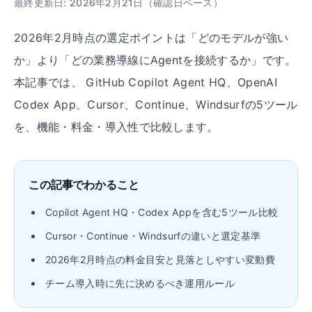
最終更新日: 2026年2月21日（確認日ベース）
2026年2月時点の選定ポイントは「どのモデルが強い
か」より「どの業務導線にAgentを接続するか」です。
本記事では、 GitHub Copilot Agent HQ、OpenAI
Codex App、Cursor、Continue、Windsurfの5ツール
を、機能・料金・導入性で比較します。
この記事でわかること
Copilot Agent HQ・Codex Appを含む5ツール比較
Cursor・Continue・Windsurfの違いと選定基準
2026年2月時点の料金目安と見落としやすい変動費
チーム導入時に先に決めるべき運用ルール