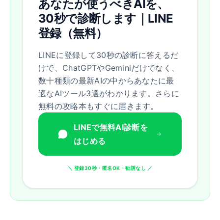
あなたが使うべきAIを、
30秒で診断します｜LINE
登録（無料）
LINEに登録して30秒の診断に答えるだ
けで、ChatGPTやGeminiだけでなく、
数十種類の最新AIの中からあなたに最
適なAIツール3選がわかります。さらに
無料の攻略本もすぐに届きます。
LINEで無料AI診断を
はじめる
＼ 登録30秒・匿名OK・勧誘なし ／