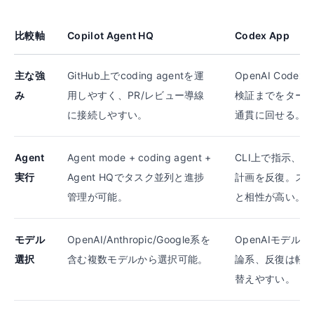
比較軸
Copilot Agent HQ
Codex App
主な強
GitHub上でcoding agentを運
OpenAI Code
み
用しやすく、PR/レビュー導線
検証までをター
に接続しやすい。
通貫に回せる。
Agent
Agent mode + coding agent +
CLI上で指示、
実行
Agent HQでタスク並列と進捗
計画を反復。ス
管理が可能。
と相性が高い。
モデル
OpenAI/Anthropic/Google系を
OpenAIモデル
選択
含む複数モデルから選択可能。
論系、反復は軽
替えやすい。