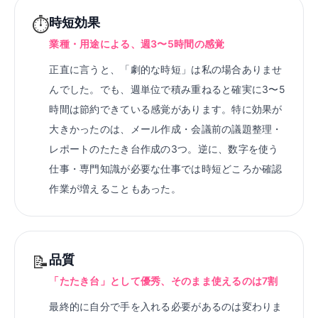
⏱
時短効果
業種・用途による、週3〜5時間の感覚
正直に言うと、「劇的な時短」は私の場合ありませ
んでした。でも、週単位で積み重ねると確実に3〜5
時間は節約できている感覚があります。特に効果が
大きかったのは、メール作成・会議前の議題整理・
レポートのたたき台作成の3つ。逆に、数字を使う
仕事・専門知識が必要な仕事では時短どころか確認
作業が増えることもあった。
📝
品質
「たたき台」として優秀、そのまま使えるのは7割
最終的に自分で手を入れる必要があるのは変わりま