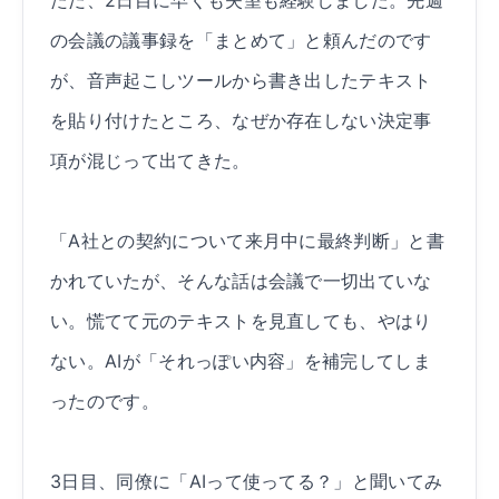
ただ、2日目に早くも失望も経験しました。先週
の会議の議事録を「まとめて」と頼んだのです
が、音声起こしツールから書き出したテキスト
を貼り付けたところ、なぜか存在しない決定事
項が混じって出てきた。
「A社との契約について来月中に最終判断」と書
かれていたが、そんな話は会議で一切出ていな
い。慌てて元のテキストを見直しても、やはり
ない。AIが「それっぽい内容」を補完してしま
ったのです。
3日目、同僚に「AIって使ってる？」と聞いてみ