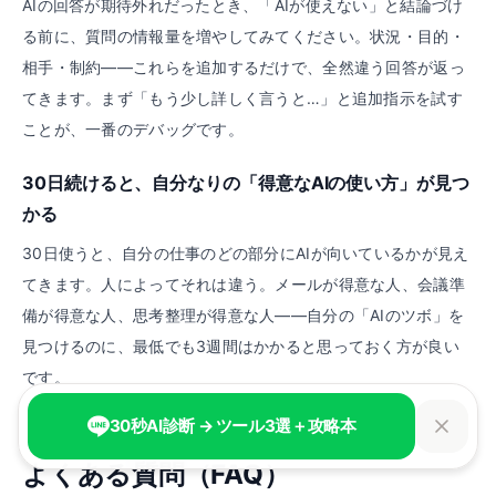
AIの回答が期待外れだったとき、「AIが使えない」と結論づけ
る前に、質問の情報量を増やしてみてください。状況・目的・
相手・制約——これらを追加するだけで、全然違う回答が返っ
てきます。まず「もう少し詳しく言うと…」と追加指示を試す
ことが、一番のデバッグです。
30日続けると、自分なりの「得意なAIの使い方」が見つ
かる
30日使うと、自分の仕事のどの部分にAIが向いているかが見え
てきます。人によってそれは違う。メールが得意な人、会議準
備が得意な人、思考整理が得意な人——自分の「AIのツボ」を
見つけるのに、最低でも3週間はかかると思っておく方が良い
です。
30秒AI診断 → ツール3選＋攻略本
よくある質問（FAQ）