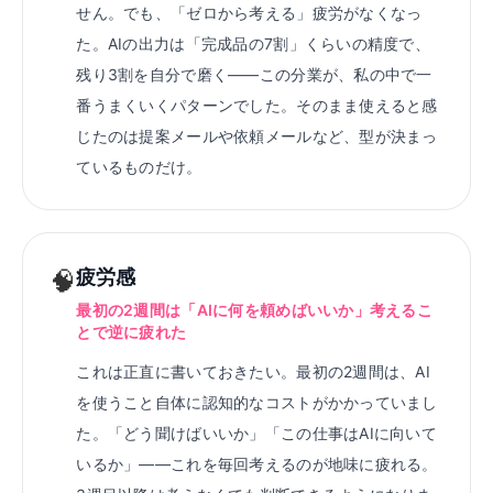
せん。でも、「ゼロから考える」疲労がなくなっ
た。AIの出力は「完成品の7割」くらいの精度で、
残り3割を自分で磨く——この分業が、私の中で一
番うまくいくパターンでした。そのまま使えると感
じたのは提案メールや依頼メールなど、型が決まっ
ているものだけ。
🧠
疲労感
最初の2週間は「AIに何を頼めばいいか」考えるこ
とで逆に疲れた
これは正直に書いておきたい。最初の2週間は、AI
を使うこと自体に認知的なコストがかかっていまし
た。「どう聞けばいいか」「この仕事はAIに向いて
いるか」——これを毎回考えるのが地味に疲れる。