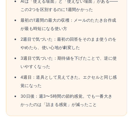
AIは「使える場面」と「使えない場面」がある——
この2つを区別するのに1週間かかった
最初の1週間の最大の収穫：メールのたたき台作成
が最も時短になる使い方
2週目で気づいた：最初の回答をそのまま使うのを
やめたら、使い心地が劇変した
3週目で気づいた：期待値を下げたことで、逆に使
いやすくなった
4週目：道具として見えてきた。エクセルと同じ感
覚になった
30日後：週3〜5時間の節約感覚。でも一番大き
かったのは「詰まる感覚」が減ったこと