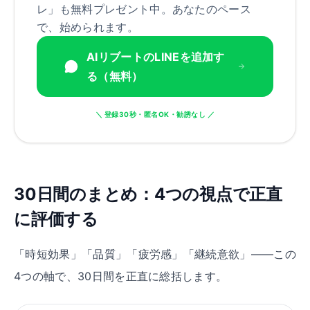
レ」も無料プレゼント中。あなたのペース
で、始められます。
AIリブートのLINEを追加す
る（無料）
＼ 登録30秒・匿名OK・勧誘なし ／
30日間のまとめ：4つの視点で正直
に評価する
「時短効果」「品質」「疲労感」「継続意欲」——この
4つの軸で、30日間を正直に総括します。