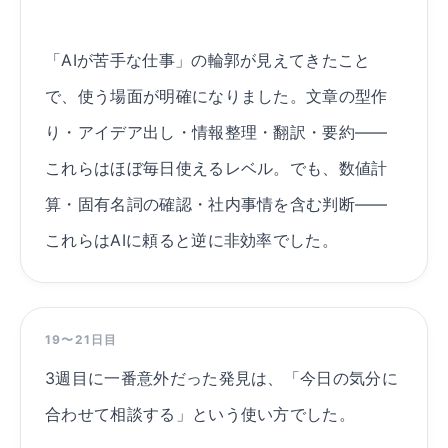
「AIが苦手な仕事」の輪郭が見えてきたこと
で、使う場面が明確になりました。文章の型作
り・アイデア出し・情報整理・翻訳・要約——
これらはほぼ毎日使えるレベル。でも、数値計
算・固有名詞の確認・社内事情を含む判断——
これらはAIに頼ると逆に非効率でした。
19〜21日目
3週目に一番意外だった発見は、「今日の気分に
合わせて相談する」という使い方でした。