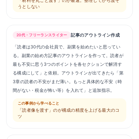
「材料を丸ごと渡す」のが最速。整理してから渡そ
うとしない
記事のアウトライン作成
20代・フリーランスライター
「読者は30代の会社員で、副業を始めたいと思ってい
る。副業の始め方記事のアウトラインを作って。読者が
最も不安に思う3つのポイントを各セクションで解消す
る構成にして」と依頼。アウトラインが出てきたら「第
3章の読者の不安がまだ薄い。もっと具体的な不安（時
間がない・税金が怖い等）を入れて」と追加指示。
この事例から学べること
「読者像を渡す」のが構成の精度を上げる最大のコ
ツ