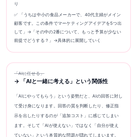
り
✅ 「うちは中小の食品メーカーで、40代主婦がメイン
顧客です。この条件でマーケティングアイデアを5つ出
して」→「その中の2番について、もっと予算が少ない
前提でどうする？」→具体的に展開していく
「AIに任せる」
→
「AIと一緒に考える」という関係性
「AIにやってもらう」という姿勢だと、AIの回答に対し
て受け身になります。回答の質を判断したり、修正指
示を出したりするのが「追加コスト」に感じてしまい
ます。そして「AIが使えない」ではなく「自分が使え
ていない」という本質的な問題が隠れてしまいます。