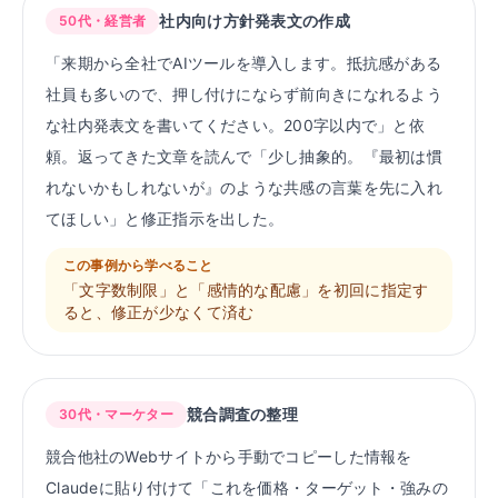
社内向け方針発表文の作成
50代・経営者
「来期から全社でAIツールを導入します。抵抗感がある
社員も多いので、押し付けにならず前向きになれるよう
な社内発表文を書いてください。200字以内で」と依
頼。返ってきた文章を読んで「少し抽象的。『最初は慣
れないかもしれないが』のような共感の言葉を先に入れ
てほしい」と修正指示を出した。
この事例から学べること
「文字数制限」と「感情的な配慮」を初回に指定す
ると、修正が少なくて済む
競合調査の整理
30代・マーケター
競合他社のWebサイトから手動でコピーした情報を
Claudeに貼り付けて「これを価格・ターゲット・強みの