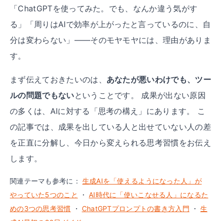
「ChatGPTを使ってみた。でも、なんか違う気がす
る」「周りはAIで効率が上がったと言っているのに、自
分は変わらない」——そのモヤモヤには、理由がありま
す。
まず伝えておきたいのは、
あなたが悪いわけでも、ツー
ルの問題でもない
ということです。 成果が出ない原因
の多くは、AIに対する「思考の構え」にあります。 こ
の記事では、成果を出している人と出せていない人の差
を正直に分解し、今日から変えられる思考習慣をお伝え
します。
関連テーマも参考に：
生成AIを「使えるようになった人」が
やっていた5つのこと
・
AI時代に「使いこなせる人」になるた
めの3つの思考習慣
・
ChatGPTプロンプトの書き方入門
・
生