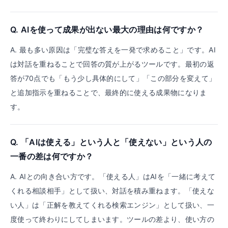
Q.
AIを使って成果が出ない最大の理由は何ですか？
A.
最も多い原因は「完璧な答えを一発で求めること」です。AI
は対話を重ねることで回答の質が上がるツールです。最初の返
答が70点でも「もう少し具体的にして」「この部分を変えて」
と追加指示を重ねることで、最終的に使える成果物になりま
す。
Q.
「AIは使える」という人と「使えない」という人の
一番の差は何ですか？
A.
AIとの向き合い方です。「使える人」はAIを「一緒に考えて
くれる相談相手」として扱い、対話を積み重ねます。「使えな
い人」は「正解を教えてくれる検索エンジン」として扱い、一
度使って終わりにしてしまいます。ツールの差より、使い方の