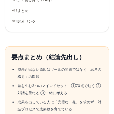
•
まとめ
08
•
関連リンク
09
要点まとめ（結論先出し）
成果が出ない原因はツールの問題ではなく「思考の
構え」の問題
差を生む3つのマインドセット：①70点で動く ②
対話を重ねる ③一緒に考える
成果を出している人は「完璧な一発」を求めず、対
話プロセスで成果物を育てている