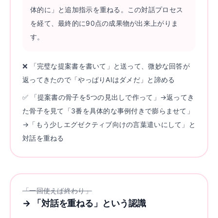
体的に」と追加指示を重ねる。この対話プロセス
を経て、最終的に90点の成果物が出来上がりま
す。
❌ 「完璧な提案書を書いて」と送って、微妙な回答が
返ってきたので「やっぱりAIはダメだ」と諦める
✅ 「提案書の骨子を5つの見出しで作って」→返ってき
た骨子を見て「3番を具体的な事例付きで膨らませて」
→「もう少しエグゼクティブ向けの言葉遣いにして」と
対話を重ねる
「一回使えば終わり」
→
「対話を重ねる」という認識