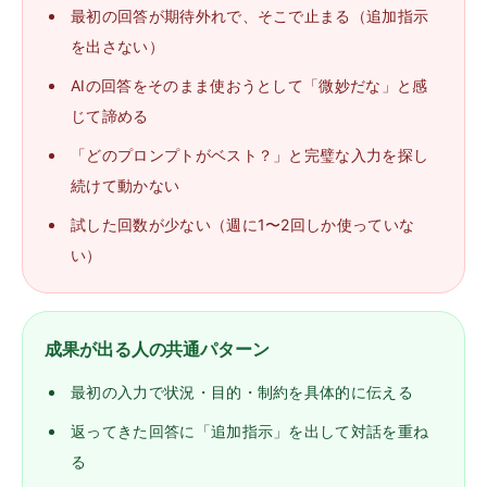
最初の回答が期待外れで、そこで止まる（追加指示
を出さない）
AIの回答をそのまま使おうとして「微妙だな」と感
じて諦める
「どのプロンプトがベスト？」と完璧な入力を探し
続けて動かない
試した回数が少ない（週に1〜2回しか使っていな
い）
成果が出る人の共通パターン
最初の入力で状況・目的・制約を具体的に伝える
返ってきた回答に「追加指示」を出して対話を重ね
る