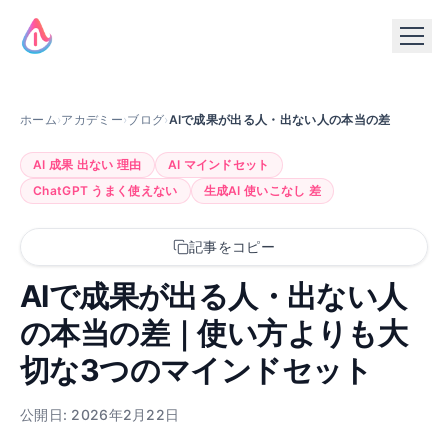
ホーム
›
アカデミー
›
ブログ
›
AIで成果が出る人・出ない人の本当の差
AI 成果 出ない 理由
AI マインドセット
ChatGPT うまく使えない
生成AI 使いこなし 差
記事をコピー
AIで成果が出る人・出ない人
の本当の差｜使い方よりも大
切な3つのマインドセット
公開日: 2026年2月22日