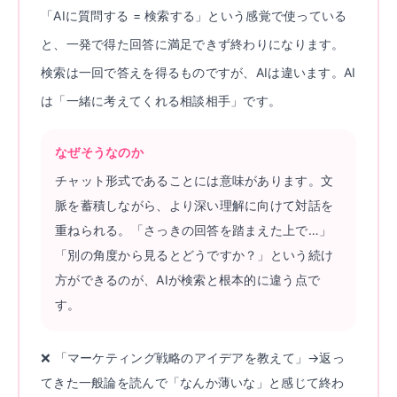
「AIに質問する = 検索する」という感覚で使っている
と、一発で得た回答に満足できず終わりになります。
検索は一回で答えを得るものですが、AIは違います。AI
は「一緒に考えてくれる相談相手」です。
なぜそうなのか
チャット形式であることには意味があります。文
脈を蓄積しながら、より深い理解に向けて対話を
重ねられる。「さっきの回答を踏まえた上で…」
「別の角度から見るとどうですか？」という続け
方ができるのが、AIが検索と根本的に違う点で
す。
❌ 「マーケティング戦略のアイデアを教えて」→返っ
てきた一般論を読んで「なんか薄いな」と感じて終わ