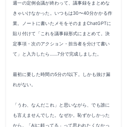
週一の定例会議が終わって、議事録をまとめな
きゃいけなかった。いつもは30〜40分かかる作
業。ノートに書いたメモをそのままChatGPTに
貼り付けて「これを議事録形式にまとめて。決
定事項・次のアクション・担当者を分けて書い
て」と入力したら……7分で完成しました。
最初に要した時間の5分の1以下。しかも抜け漏
れがない。
「うわ、なんだこれ」と思いながら、でも誰に
も言えませんでした。なぜか。恥ずかしかった
から。「AIに頼ってる」って思われたくなかっ