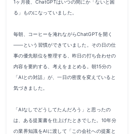
1ヶ月後、ChatGPTはいつの間にか「ないと困
る」ものになっていました。
毎朝、コーヒーを淹れながらChatGPTを開く
——という習慣ができていました。その日の仕
事の優先順位を整理する、昨日の打ち合わせの
内容を要約する、考えをまとめる。朝15分の
「AIとの対話」が、一日の密度を変えていると
気づきました。
「AIなしでどうしてたんだろう」と思ったの
は、ある提案書を仕上げたときでした。10年分
の業界知識をAIに渡して「この会社への提案と