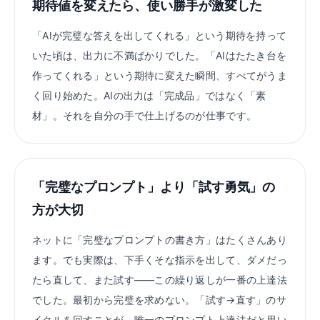
期待値を変えたら、使い勝手が激変した
「AIが完璧な答えを出してくれる」という期待を持って
いた頃は、出力に不満ばかりでした。「AIはたたき台を
作ってくれる」という期待に変えた瞬間、すべてがうま
く回り始めた。AIの出力は「完成品」ではなく「素
材」。それを自分の手で仕上げるのが仕事です。
「完璧なプロンプト」より「試す勇気」の
方が大切
ネットに「完璧なプロンプトの書き方」はたくさんあり
ます。でも実際は、下手くそな指示を出して、ダメだっ
たら直して、また試す——この繰り返しが一番の上達法
でした。最初から完璧を求めない。「試す→直す」のサ
イクルを回すことが、唯一のプロンプト上達法だと思い