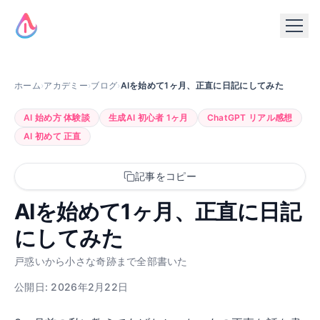
ホーム
›
アカデミー
›
ブログ
›
AIを始めて1ヶ月、正直に日記にしてみた
AI 始め方 体験談
生成AI 初心者 1ヶ月
ChatGPT リアル感想
AI 初めて 正直
記事をコピー
AIを始めて1ヶ月、正直に日記
にしてみた
戸惑いから小さな奇跡まで全部書いた
公開日: 2026年2月22日