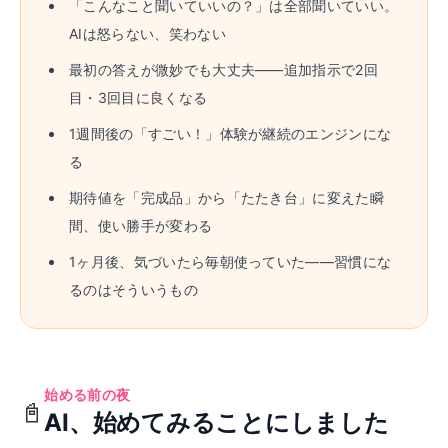
「こんなこと聞いていいの？」は全部聞いていい。
AIは怒らない、笑わない
最初の答えが微妙でも大丈夫——追加指示で2回
目・3回目に良くなる
1週間後の「すごい！」体験が継続のエンジンにな
る
期待値を「完成品」から「たたき台」に変えた瞬
間、使い勝手が変わる
1ヶ月後、気づいたら毎朝使っていた——習慣にな
るのはそういうもの
始める前の夜
📓
AI、始めてみることにしました