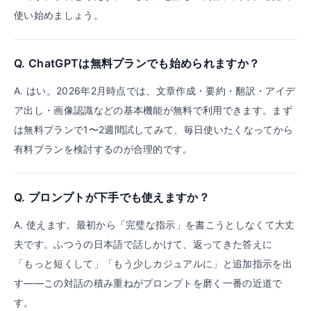
使い始めましょう。
Q.
ChatGPTは無料プランでも始められますか？
A.
はい。2026年2月時点では、文章作成・要約・翻訳・アイデ
ア出し・画像認識などの基本機能が無料で利用できます。まず
は無料プランで1〜2週間試してみて、毎日使いたくなってから
有料プランを検討するのが合理的です。
Q.
プロンプトが下手でも使えますか？
A.
使えます。最初から「完璧な指示」を書こうとしなくて大丈
夫です。ふつうの日本語で話しかけて、返ってきた答えに
「もっと短くして」「もう少しカジュアルに」と追加指示を出
す——この対話の積み重ねがプロンプトを磨く一番の近道で
す。