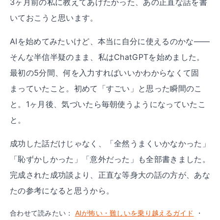
3ヶ月前の私に教えてあげたかった、あの正直な話を書
いておこうと思います。
AIを始めてみたいけど、本当に自分に使えるのかな——
そんな半信半疑のまま、私はChatGPTを始めました。
最初の5分間、何を入力すればいいかわからなくて固
まっていたこと。初めて「すごい」と思った瞬間のこ
と。1ヶ月後、気づいたら毎朝使うようになっていたこ
と。
成功した話だけじゃなく、「全然うまくいかなかった」
「恥ずかしかった」「意外だった」も全部書きました。
完成された成功談より、正直な等身大の話の方が、あな
たの参考になると思うから。
合わせて読みたい：
AIが怖い・難しいを乗り越えるガイド
・