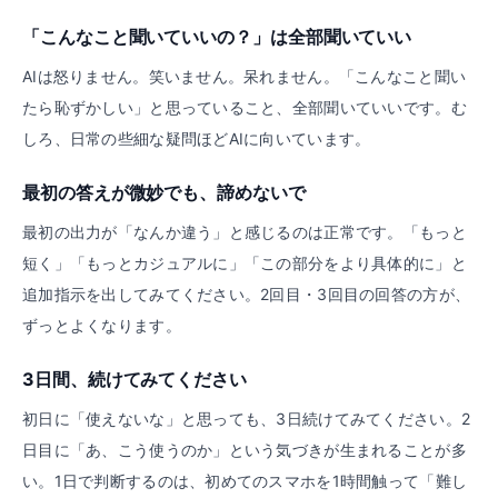
「こんなこと聞いていいの？」は全部聞いていい
AIは怒りません。笑いません。呆れません。「こんなこと聞い
たら恥ずかしい」と思っていること、全部聞いていいです。む
しろ、日常の些細な疑問ほどAIに向いています。
最初の答えが微妙でも、諦めないで
最初の出力が「なんか違う」と感じるのは正常です。「もっと
短く」「もっとカジュアルに」「この部分をより具体的に」と
追加指示を出してみてください。2回目・3回目の回答の方が、
ずっとよくなります。
3日間、続けてみてください
初日に「使えないな」と思っても、3日続けてみてください。2
日目に「あ、こう使うのか」という気づきが生まれることが多
い。1日で判断するのは、初めてのスマホを1時間触って「難し