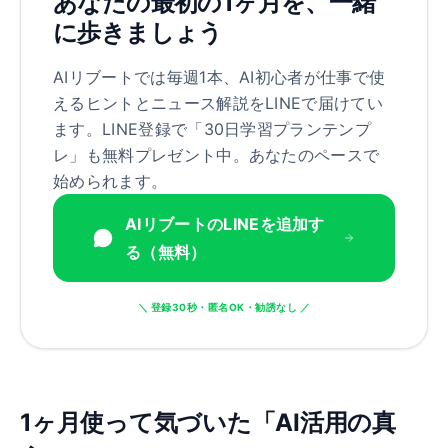
あなたの最初の1ヶ月を、一緒
に歩きましょう
AIリブートでは毎週1本、AI初心者が仕事で使
えるヒントとニュース解説をLINEで届けてい
ます。LINE登録で「30日学習プランテンプ
レ」も無料プレゼント中。あなたのペースで
始められます。
AIリブートのLINEを追加す
る（無料）
＼ 登録30秒・匿名OK・勧誘なし ／
1ヶ月使って気づいた「AI活用の真