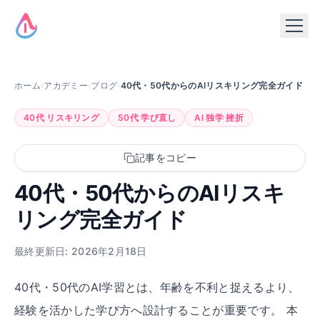
ホーム
›
アカデミー
›
ブログ
›
40代・50代からのAIリスキリング完全ガイド
40代 リスキリング
50代 学び直し
AI 独学 挫折
記事をコピー
40代・50代からのAIリスキ
リング完全ガイド
最終更新日: 2026年2月18日
40代・50代のAI学習とは、年齢を不利と捉えるより、
経験を活かした学び方へ設計することが重要です。 本