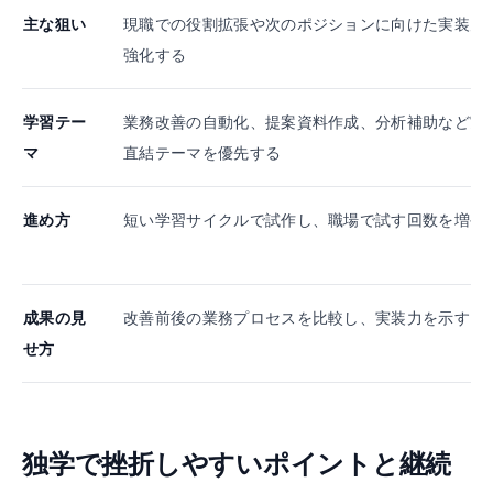
主な狙い
現職での役割拡張や次のポジションに向けた実装力
強化する
学習テー
業務改善の自動化、提案資料作成、分析補助など実
マ
直結テーマを優先する
進め方
短い学習サイクルで試作し、職場で試す回数を増や
成果の見
改善前後の業務プロセスを比較し、実装力を示す
せ方
独学で挫折しやすいポイントと継続