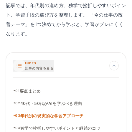
記事では、年代別の進め方、独学で挫折しやすいポイン
ト、学習手段の選び方を整理します。 「今の仕事の改
善テーマ」を1つ決めてから学ぶと、学習がブレにくく
なります。
INDEX
記事の内容をみる
•
要点まとめ
01
•
40代
・
50代がAIを学ぶべき理由
02
•
年代別の現実的な学習アプローチ
03
•
独学で挫折しやすいポイントと継続のコツ
04