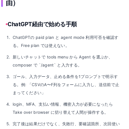
由）
ChatGPT経由で始める手順
ChatGPTの paid plan と agent mode 利用可否を確認す
る。Free plan では使えない。
新しいチャットで tools menu から Agent を選ぶか、
composer で `/agent` と入力する。
ゴール、入力データ、止める条件を1プロンプトで明示す
る。例: 「CSVのA〜F列をフォームに入力し、送信前で止
まってください」
login、MFA、支払い情報、機密入力が必要になったら
Take over browser に切り替えて人間が操作する。
完了後は結果だけでなく、失敗行、要確認箇所、次回使い