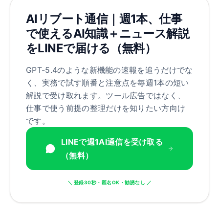
AIリブート通信｜週1本、仕事
で使えるAI知識＋ニュース解説
をLINEで届ける（無料）
GPT-5.4のような新機能の速報を追うだけでな
く、実務で試す順番と注意点を毎週1本の短い
解説で受け取れます。ツール広告ではなく、
仕事で使う前提の整理だけを知りたい方向け
です。
LINEで週1AI通信を受け取る
（無料）
＼ 登録30秒・匿名OK・勧誘なし ／