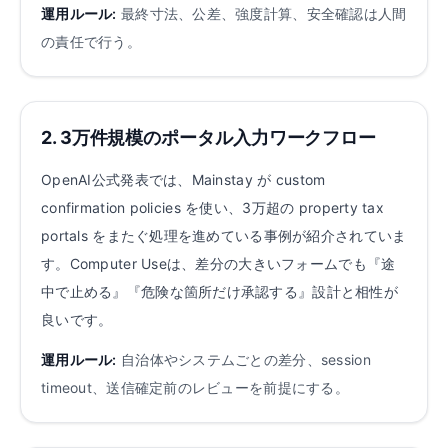
運用ルール:
最終寸法、公差、強度計算、安全確認は人間
の責任で行う。
2. 3万件規模のポータル入力ワークフロー
OpenAI公式発表では、Mainstay が custom
confirmation policies を使い、3万超の property tax
portals をまたぐ処理を進めている事例が紹介されていま
す。Computer Useは、差分の大きいフォームでも『途
中で止める』『危険な箇所だけ承認する』設計と相性が
良いです。
運用ルール:
自治体やシステムごとの差分、session
timeout、送信確定前のレビューを前提にする。