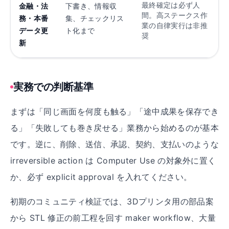
最終確定は必ず人
金融・法
下書き、情報収
間。高ステークス作
務・本番
集、チェックリス
業の自律実行は非推
データ更
ト化まで
奨
新
実務での判断基準
まずは「同じ画面を何度も触る」「途中成果を保存でき
る」「失敗しても巻き戻せる」業務から始めるのが基本
です。逆に、削除、送信、承認、契約、支払いのような
irreversible action は Computer Use の対象外に置く
か、必ず explicit approval を入れてください。
初期のコミュニティ検証では、3Dプリンタ用の部品案
から STL 修正の前工程を回す maker workflow、大量