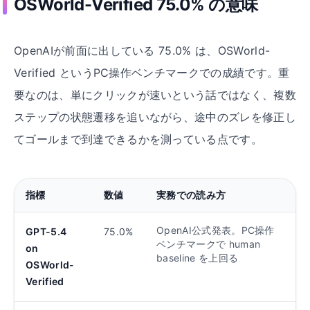
OSWorld-Verified 75
.
0% の意味
OpenAIが前面に出している 75.0% は、OSWorld-
Verified というPC操作ベンチマークでの成績です。重
要なのは、単にクリックが速いという話ではなく、複数
ステップの状態遷移を追いながら、途中のズレを修正し
てゴールまで到達できるかを測っている点です。
指標
数値
実務での読み方
OpenAI公式発表。PC操作
GPT-5.4
75.0%
ベンチマークで human
on
baseline を上回る
OSWorld-
Verified