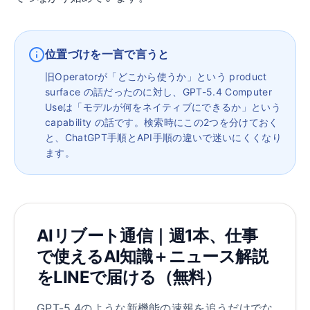
位置づけを一言で言うと
旧Operatorが「どこから使うか」という product
surface の話だったのに対し、GPT-5.4 Computer
Useは「モデルが何をネイティブにできるか」という
capability の話です。検索時にこの2つを分けておく
と、ChatGPT手順とAPI手順の違いで迷いにくくなり
ます。
AIリブート通信｜週1本、仕事
で使えるAI知識＋ニュース解説
をLINEで届ける（無料）
GPT-5.4のような新機能の速報を追うだけでな