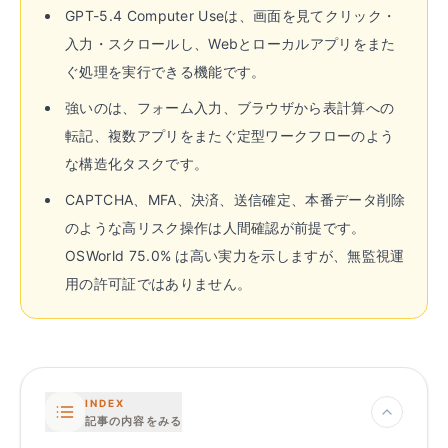
GPT-5.4 Computer Useは、画面を見てクリック・
入力・スクロールし、Webとローカルアプリをまた
ぐ処理を実行できる機能です。
強いのは、フォーム入力、ブラウザから表計算への
転記、複数アプリをまたぐ定型ワークフローのよう
な構造化タスクです。
CAPTCHA、MFA、決済、送信確定、本番データ削除
のような高リスク操作は人間確認が前提です。
OSWorld 75.0% は高い実力を示しますが、無監視運
用の許可証ではありません。
INDEX
記事の内容をみる