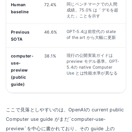
同じベンチマークでの人間
Human
72.4%
成績。75.0% は「デモを超
baseline
えた」ことを示す
GPT-5.4は前世代の state
Previous
46.6%
of the art から大幅に更新
SOTA
現行の公開実装ガイドは
computer-
38.1%
preview モデル基準。GPT-
use-
5.4の native Computer
preview
Use とは性能水準が異なる
(public
guide)
ここで見落としやすいのは、OpenAIの current public
Computer use guide がまだ
`computer-use-
preview`
を中心に書かれており、その guide 上の