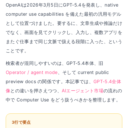
OpenAIは2026年3月5日に
GPT-5.4
を発表し、native
computer use capabilities を備えた最初の汎用モデル
として位置づけました。要するに、文章生成や推論だけ
でなく、画面を見てクリックし、入力し、複数アプリを
またぐ仕事まで同じ文脈で扱える段階に入った、という
ことです。
検索者が混同しやすいのは、GPT-5.4本体、旧
Operator / agent mode
、そして current public
preview docs の関係です。本記事では、
GPT-5.4全体
像
との違いを押さえつつ、
AIエージェント市場
の流れの
中で Computer Use をどう扱うべきかを整理します。
3行で要点