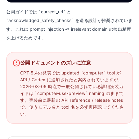
公開ガイドでは `current_url` と
`acknowledged_safety_checks` を送る設計が推奨されていま
す。これは prompt injection や irrelevant domain の検出精度
を上げるためです。
公開ドキュメントのズレに注意
GPT-5.4の発表では updated `computer` tool が
API / Codex に追加されたと案内されていますが、
2026-03-06 時点で一般公開されている詳細実装ガ
イドは `computer-use-preview` naming のままで
す。実装前に最新の API reference / release notes
で、使うモデル名と tool 名を必ず再確認してくださ
い。