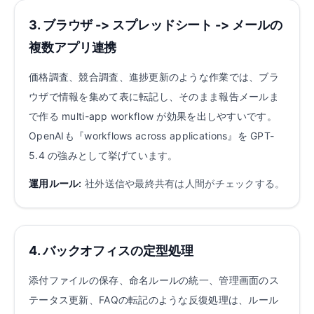
3. ブラウザ -> スプレッドシート -> メールの
複数アプリ連携
価格調査、競合調査、進捗更新のような作業では、ブラ
ウザで情報を集めて表に転記し、そのまま報告メールま
で作る multi-app workflow が効果を出しやすいです。
OpenAIも『workflows across applications』を GPT-
5.4 の強みとして挙げています。
運用ルール:
社外送信や最終共有は人間がチェックする。
4. バックオフィスの定型処理
添付ファイルの保存、命名ルールの統一、管理画面のス
テータス更新、FAQの転記のような反復処理は、ルール