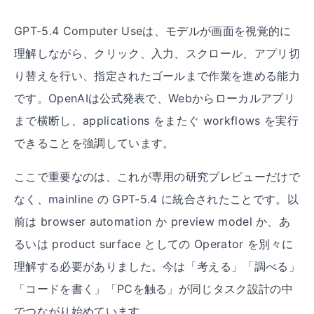
GPT-5.4 Computer Useは、モデルが画面を視覚的に
理解しながら、クリック、入力、スクロール、アプリ切
り替えを行い、指定されたゴールまで作業を進める能力
です。OpenAIは公式発表で、Webからローカルアプリ
まで横断し、applications をまたぐ workflows を実行
できることを強調しています。
ここで重要なのは、これが専用の研究プレビューだけで
なく、mainline の GPT-5.4 に統合されたことです。以
前は browser automation か preview model か、あ
るいは product surface としての Operator を別々に
理解する必要がありました。今は「考える」「調べる」
「コードを書く」「PCを触る」が同じタスク設計の中
でつながり始めています。