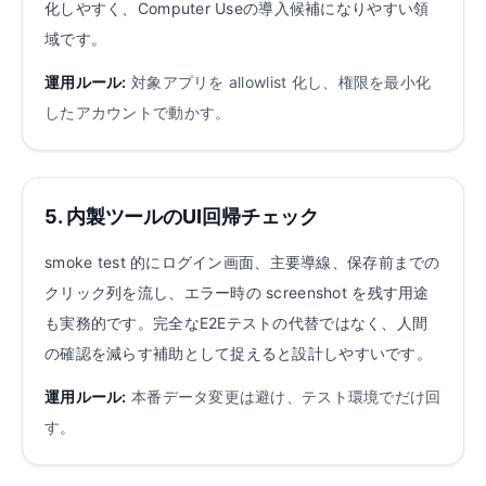
化しやすく、Computer Useの導入候補になりやすい領
域です。
運用ルール:
対象アプリを allowlist 化し、権限を最小化
したアカウントで動かす。
5. 内製ツールのUI回帰チェック
smoke test 的にログイン画面、主要導線、保存前までの
クリック列を流し、エラー時の screenshot を残す用途
も実務的です。完全なE2Eテストの代替ではなく、人間
の確認を減らす補助として捉えると設計しやすいです。
運用ルール:
本番データ変更は避け、テスト環境でだけ回
す。