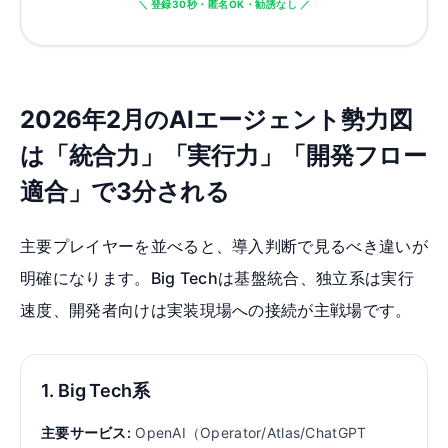
＼ 登録30秒・匿名OK・勧誘なし ／
2026年2月のAIエージェント勢力図
は「統合力」「実行力」「開発フロー
適合」で3分される
主要プレイヤーを並べると、導入判断で見るべき違いが
明確になります。Big Techは基盤統合、独立系は実行
速度、開発者向けは実装現場への接続が主戦場です。
1. Big Tech系
主要サービス:
OpenAI（Operator/Atlas/ChatGPT