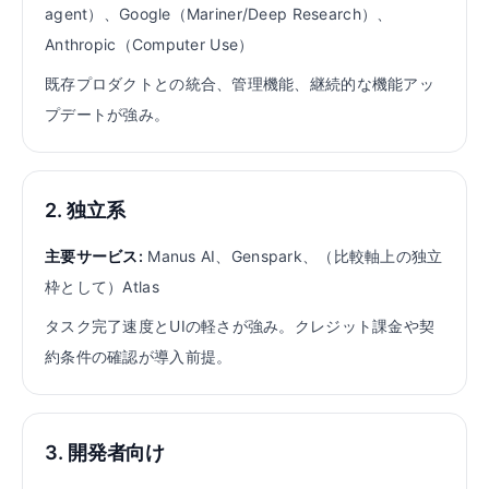
agent）、Google（Mariner/Deep Research）、
Anthropic（Computer Use）
既存プロダクトとの統合、管理機能、継続的な機能アッ
プデートが強み。
2. 独立系
主要サービス:
Manus AI、Genspark、（比較軸上の独立
枠として）Atlas
タスク完了速度とUIの軽さが強み。クレジット課金や契
約条件の確認が導入前提。
3. 開発者向け