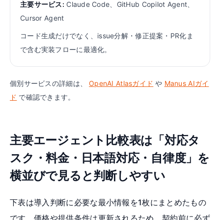
主要サービス:
Claude Code、GitHub Copilot Agent、
Cursor Agent
コード生成だけでなく、issue分解・修正提案・PR化ま
で含む実装フローに最適化。
個別サービスの詳細は、
OpenAI Atlasガイド
や
Manus AIガイ
ド
で確認できます。
主要エージェント比較表は「対応タ
スク・料金・日本語対応・自律度」を
横並びで見ると判断しやすい
下表は導入判断に必要な最小情報を1枚にまとめたもの
です。価格や提供条件は更新されるため、契約前に必ず