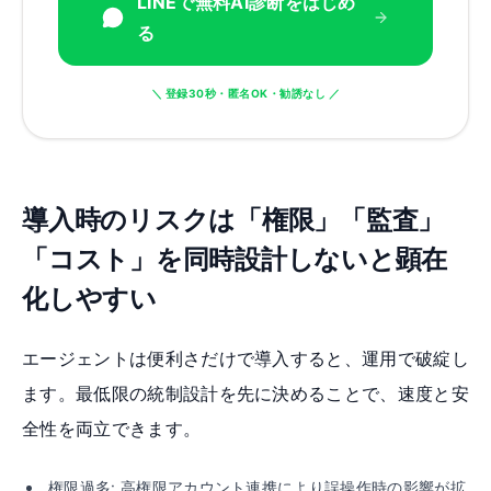
LINEで無料AI診断をはじめ
る
＼ 登録30秒・匿名OK・勧誘なし ／
導入時のリスクは「権限」「監査」
「コスト」を同時設計しないと顕在
化しやすい
エージェントは便利さだけで導入すると、運用で破綻し
ます。最低限の統制設計を先に決めることで、速度と安
全性を両立できます。
権限過多: 高権限アカウント連携により誤操作時の影響が拡