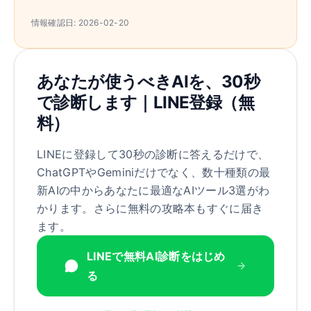
情報確認日:
2026-02-20
あなたが使うべきAIを、30秒
で診断します｜LINE登録（無
料）
LINEに登録して30秒の診断に答えるだけで、
ChatGPTやGeminiだけでなく、数十種類の最
新AIの中からあなたに最適なAIツール3選がわ
かります。さらに無料の攻略本もすぐに届き
ます。
LINEで無料AI診断をはじめ
る