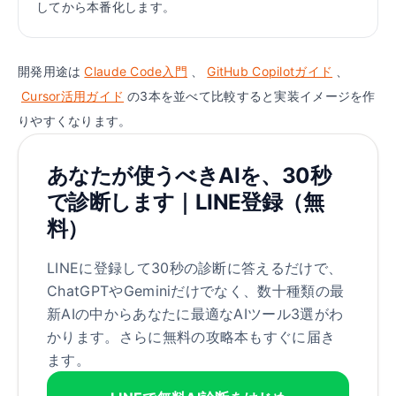
してから本番化します。
開発用途は
Claude Code入門
、
GitHub Copilotガイド
、
Cursor活用ガイド
の3本を並べて比較すると実装イメージを作
りやすくなります。
あなたが使うべきAIを、30秒
で診断します｜LINE登録（無
料）
LINEに登録して30秒の診断に答えるだけで、
ChatGPTやGeminiだけでなく、数十種類の最
新AIの中からあなたに最適なAIツール3選がわ
かります。さらに無料の攻略本もすぐに届き
ます。