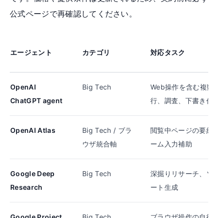
公式ページで再確認してください。
エージェント
カテゴリ
対応タスク
OpenAI
Big Tech
Web操作を含む複数
ChatGPT agent
行、調査、下書き作
OpenAI Atlas
Big Tech / ブラ
閲覧中ページの要約
ウザ統合軸
ーム入力補助
Google Deep
Big Tech
深掘りリサーチ、ソ
Research
ート生成
Google Project
Big Tech
ブラウザ操作の自律