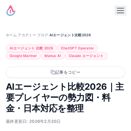
ホーム
›
アカデミー
›
ブログ
›
AIエージェント比較2026
AIエージェント 比較 2026
ChatGPT Operator
Google Mariner
Manus AI
Claude エージェント
記事をコピー
AIエージェント比較2026｜主
要プレイヤーの勢力図・料
金・日本対応を整理
最終更新日: 2026年2月20日