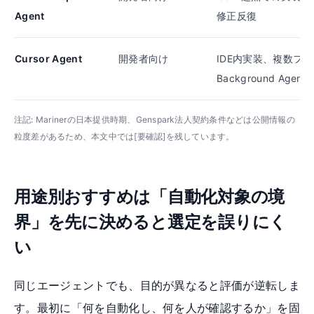
Agent
修正反復
Cursor Agent
開発者向け
IDE内実装、複数フ
Background Agent
注記: Marinerの日本提供時期、Genspark法人契約条件などは公開情報の
粒度差があるため、本文中では[要確認]を残しています。
用途別おすすめは「自動化対象の境
界」を先に決めると選定を誤りにく
い
同じエージェントでも、目的が異なると評価が逆転しま
す。最初に「何を自動化し、何を人が確認するか」を固