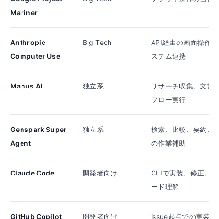
Mariner
Anthropic
Big Tech
API経由の画面操作
Computer Use
ステム連携
Manus AI
独立系
リサーチ収集、文書
フロー実行
Genspark Super
独立系
検索、比較、要約、
Agent
の作業補助
Claude Code
開発者向け
CLIで実装、修正、
ード理解
GitHub Copilot
開発者向け
issue起点での実装