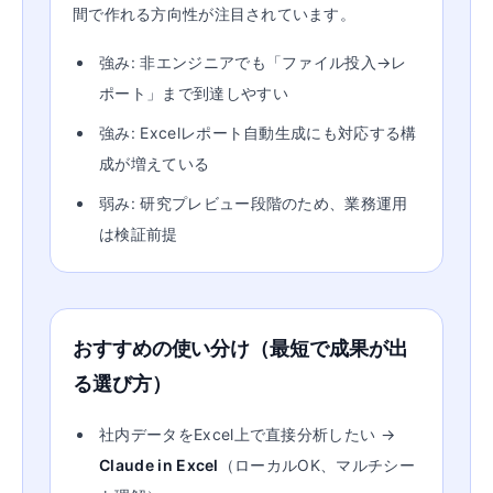
間で作れる方向性が注目されています。
強み: 非エンジニアでも「ファイル投入→レ
ポート」まで到達しやすい
強み: Excelレポート自動生成にも対応する構
成が増えている
弱み: 研究プレビュー段階のため、業務運用
は検証前提
おすすめの使い分け（最短で成果が出
る選び方）
社内データをExcel上で直接分析したい →
Claude in Excel
（ローカルOK、マルチシー