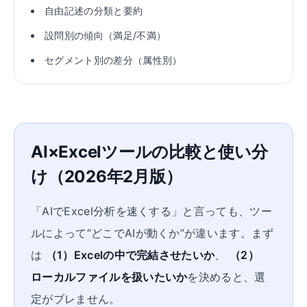
自由記述の分類と要約
設問別の傾向（満足/不満）
セグメント別の差分（属性別）
AI×Excelツールの比較と使い分
け（2026年2月版）
「AIでExcel分析を速くする」と言っても、ツー
ルによって“どこでAIが動くか”が違います。まず
は
（1）Excelの中で完結させたいか
、
（2）
ローカルファイルを扱いたいか
を決めると、選
定がブレません。