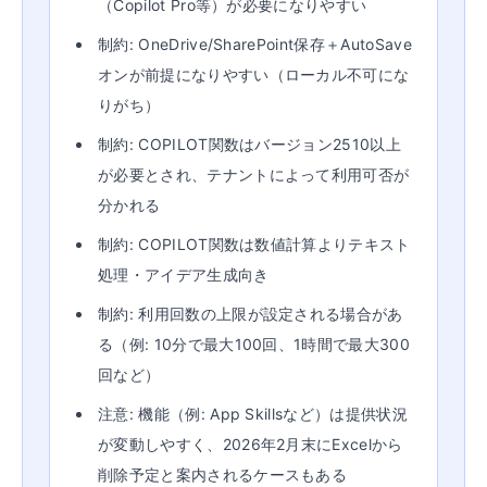
（Copilot Pro等）が必要になりやすい
制約: OneDrive/SharePoint保存＋AutoSave
オンが前提になりやすい（ローカル不可にな
りがち）
制約: COPILOT関数はバージョン2510以上
が必要とされ、テナントによって利用可否が
分かれる
制約: COPILOT関数は数値計算よりテキスト
処理・アイデア生成向き
制約: 利用回数の上限が設定される場合があ
る（例: 10分で最大100回、1時間で最大300
回など）
注意: 機能（例: App Skillsなど）は提供状況
が変動しやすく、2026年2月末にExcelから
削除予定と案内されるケースもある