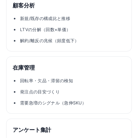
顧客分析
新規/既存の構成比と推移
LTVの分解（回数×単価）
解約/離反の兆候（頻度低下）
在庫管理
回転率・欠品・滞留の検知
発注点の目安づくり
需要急増のシグナル（急伸SKU）
アンケート集計