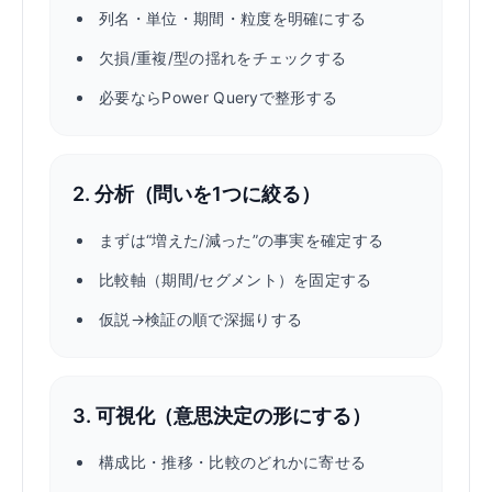
列名・単位・期間・粒度を明確にする
欠損/重複/型の揺れをチェックする
必要ならPower Queryで整形する
2. 分析（問いを1つに絞る）
まずは“増えた/減った”の事実を確定する
比較軸（期間/セグメント）を固定する
仮説→検証の順で深掘りする
3. 可視化（意思決定の形にする）
構成比・推移・比較のどれかに寄せる