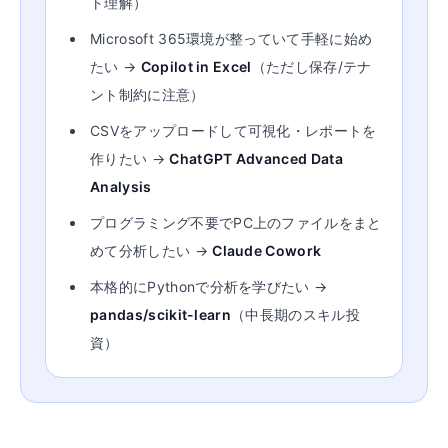
ト理解）
Microsoft 365環境が整っていて手軽に始め
たい →
Copilot in Excel
（ただし保存/テナ
ント制約に注意）
CSVをアップロードして可視化・レポートを
作りたい →
ChatGPT Advanced Data
Analysis
プログラミング不要でPC上のファイルをまと
めて分析したい →
Claude Cowork
本格的にPythonで分析を学びたい →
pandas/scikit-learn
（中長期のスキル投
資）