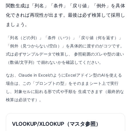
関数生成は「列名」「条件」「戻り値」「例外」を具体
化できれば再現性が出ます。最後は必ず検算して採用し
ましょう。
「列名（どの列）」「条件（いつ）」「戻り値（何を返す）」
「例外（見つからない/空白）」を具体的に渡すのがコツです。
式は必ずサンプルデータで検算し、 参照範囲のズレや型の違い
（数値/文字列）で崩れないかを確認してください。
なお、Claude in ExcelのようにExcelアドイン型のAIを使える
場合は、この「プロンプトの型」をそのままシート上で実行
し、対象セルに貼れる形で式や手順を 生成できます（最終的な
検算は必須です）。
VLOOKUP/XLOOKUP（マスタ参照）