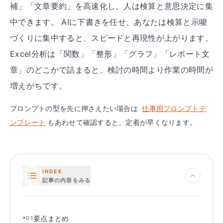
補」「文章要約」を高速化し、人は検算と意思決定に集
中できます。 AIに下書きを任せ、あなたは検算と示唆
づくりに集中すると、スピードと再現性が上がります。
Excel分析は「関数」「整形」「グラフ」「レポート文
章」のどこかで詰まると、検討の時間より作業の時間が
増えがちです。
プロンプトの型を先に押さえたい場合は
仕事用プロンプトテ
ンプレート
もあわせて確認すると、定着が早くなります。
INDEX
記事の内容をみる
•
要点まとめ
01