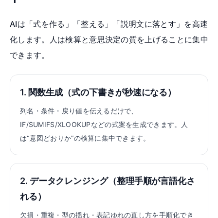
AIは「式を作る」「整える」「説明文に落とす」を高速
化します。人は検算と意思決定の質を上げることに集中
できます。
1. 関数生成（式の下書きが秒速になる）
列名・条件・戻り値を伝えるだけで、
IF/SUMIFS/XLOOKUPなどの式案を生成できます。人
は“意図どおりか”の検算に集中できます。
2. データクレンジング（整理手順が言語化さ
れる）
欠損・重複・型の揺れ・表記ゆれの直し方を手順化でき