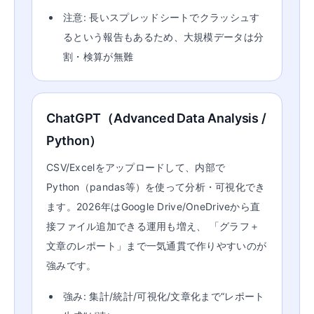
注意: 長いスプレッドシートでクラッシュす
るという報告もあるため、大規模データは分
割・検算が無難
ChatGPT（Advanced Data Analysis /
Python）
CSV/Excelをアップロードして、内部で
Python（pandas等）を使って分析・可視化でき
ます。2026年はGoogle Drive/OneDriveから直
接ファイル追加できる運用も増え、 「グラフ＋
文章のレポート」まで一気通貫で作りやすいのが
強みです。
強み: 集計/統計/可視化/文章化まで“レポート