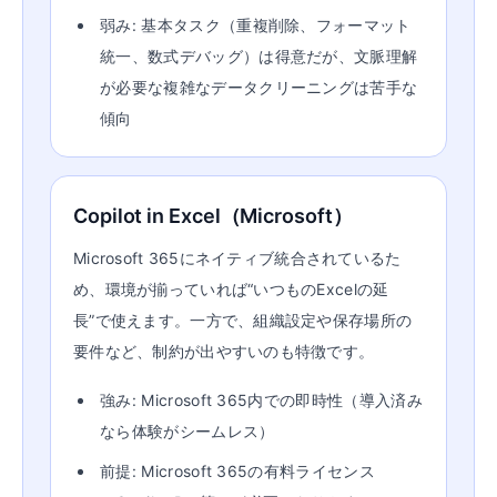
弱み: 基本タスク（重複削除、フォーマット
統一、数式デバッグ）は得意だが、文脈理解
が必要な複雑なデータクリーニングは苦手な
傾向
Copilot in Excel（Microsoft）
Microsoft 365にネイティブ統合されているた
め、環境が揃っていれば“いつものExcelの延
長”で使えます。一方で、組織設定や保存場所の
要件など、制約が出やすいのも特徴です。
強み: Microsoft 365内での即時性（導入済み
なら体験がシームレス）
前提: Microsoft 365の有料ライセンス