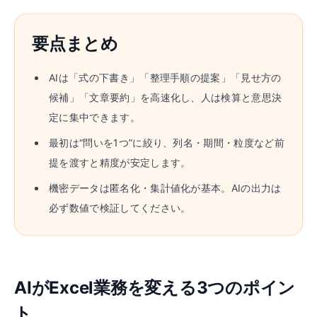
要点まとめ
AIは「式の下書き」「整理手順の提案」「見せ方の
候補」「文章要約」を高速化し、人は検算と意思決
定に集中できます。
最初は“問いを1つ”に絞り、列名・期間・粒度など前
提を渡すと精度が安定します。
機密データは匿名化・集計値化が基本。AIの出力は
必ず数値で検証してください。
AIがExcel業務を変える3つのポイン
ト