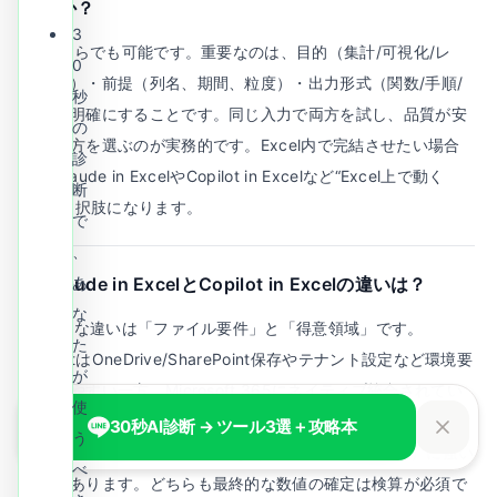
ますか？
3
A.
どちらでも可能です。重要なのは、目的（集計/可視化/レ
0
ポート）・前提（列名、期間、粒度）・出力形式（関数/手順/
秒
表）を明確にすることです。同じ入力で両方を試し、品質が安
の
定する方を選ぶのが実務的です。Excel内で完結させたい場合
診
は、Claude in ExcelやCopilot in Excelなど“Excel上で動く
断
AI”も選択肢になります。
で
、
Q.
Claude in ExcelとCopilot in Excelの違いは？
あ
な
A.
大きな違いは「ファイル要件」と「得意領域」です。
た
CopilotはOneDrive/SharePoint保存やテナント設定など環境要
が
件が出やすい一方、Microsoft 365にネイティブ統合されてい
使
ます。Claude in Excelはアドイン型で、ローカルファイルやマ
30秒AI診断 → ツール3選＋攻略本
う
ルチシート理解、Power Query（Mコード生成/最適化）に強い
べ
傾向があります。どちらも最終的な数値の確定は検算が必須で