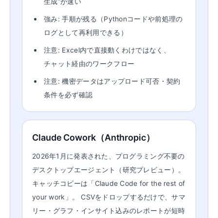
生成”が速い
強み: 手順が残る（Pythonコードや前処理の
ログとして再利用できる）
注意: Excel内で直接動くわけではなく、
チャット経由のワークフロー
注意: 機密データはアップロード可否・契約
条件を必ず確認
Claude Cowork（Anthropic）
2026年1月に発表された、プログラミング不要の
デスクトップエージェント（研究プレビュー）。
キャッチコピーは「Claude Code for the rest of
your work」。 CSVをドロップするだけで、サマ
リー・グラフ・インサイト込みのレポートが短時