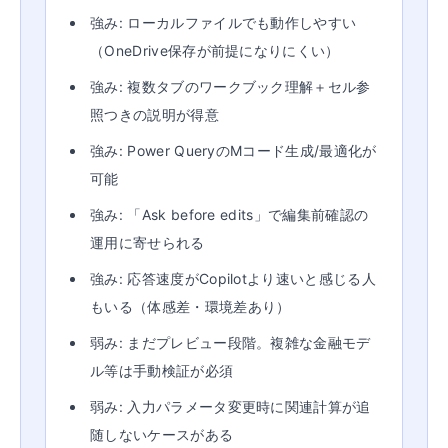
強み: ローカルファイルでも動作しやすい
（OneDrive保存が前提になりにくい）
強み: 複数タブのワークブック理解＋セル参
照つきの説明が得意
強み: Power QueryのMコード生成/最適化が
可能
強み: 「Ask before edits」で編集前確認の
運用に寄せられる
強み: 応答速度がCopilotより速いと感じる人
もいる（体感差・環境差あり）
弱み: まだプレビュー段階。複雑な金融モデ
ル等は手動検証が必須
弱み: 入力パラメータ変更時に関連計算が追
随しないケースがある