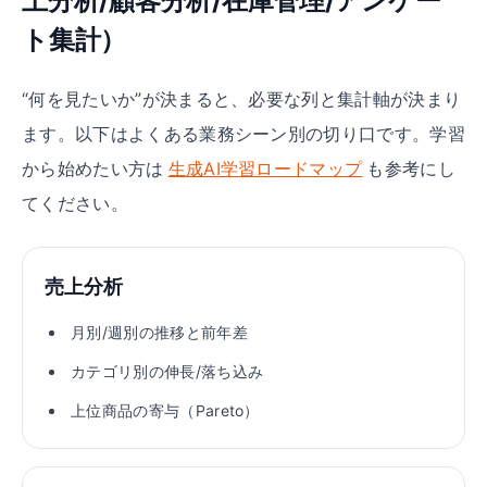
上分析/顧客分析/在庫管理/アンケー
ト集計）
“何を見たいか”が決まると、必要な列と集計軸が決まり
ます。以下はよくある業務シーン別の切り口です。学習
から始めたい方は
生成AI学習ロードマップ
も参考にし
てください。
売上分析
月別/週別の推移と前年差
カテゴリ別の伸長/落ち込み
上位商品の寄与（Pareto）