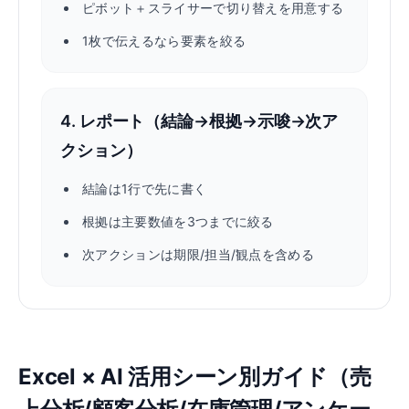
ピボット＋スライサーで切り替えを用意する
1枚で伝えるなら要素を絞る
4. レポート（結論→根拠→示唆→次ア
クション）
結論は1行で先に書く
根拠は主要数値を3つまでに絞る
次アクションは期限/担当/観点を含める
Excel × AI 活用シーン別ガイド（売