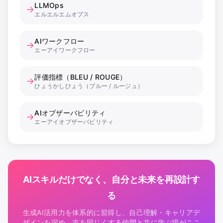
LLMOps
→
エルエルエムオプス
AIワークフロー
→
エーアイワークフロー
評価指標（BLEU / ROUGE）
→
ひょうかしひょう（ブルー / ルージュ）
AIオブザーバビリティ
→
エーアイオブザーバビリティ
AIスキルだけでなく、自分と未来を再設計す
る
生成AI活用力を体系的に習得し、自己理解・キャリアデ
ザインを深め、志を同じくする仲間と共に学ぶ場がここ