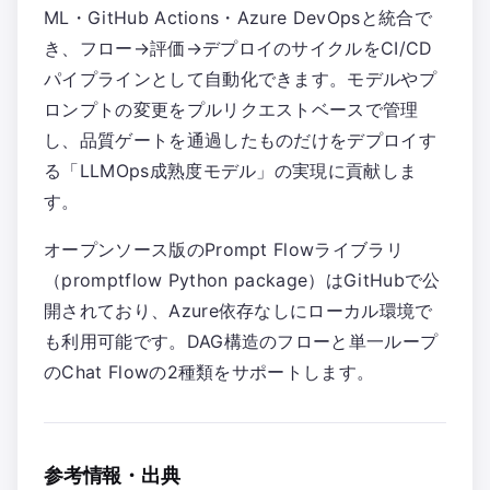
ML・GitHub Actions・Azure DevOpsと統合で
き、フロー→評価→デプロイのサイクルをCI/CD
パイプラインとして自動化できます。モデルやプ
ロンプトの変更をプルリクエストベースで管理
し、品質ゲートを通過したものだけをデプロイす
る「LLMOps成熟度モデル」の実現に貢献しま
す。
オープンソース版のPrompt Flowライブラリ
（promptflow Python package）はGitHubで公
開されており、Azure依存なしにローカル環境で
も利用可能です。DAG構造のフローと単一ループ
のChat Flowの2種類をサポートします。
参考情報・出典