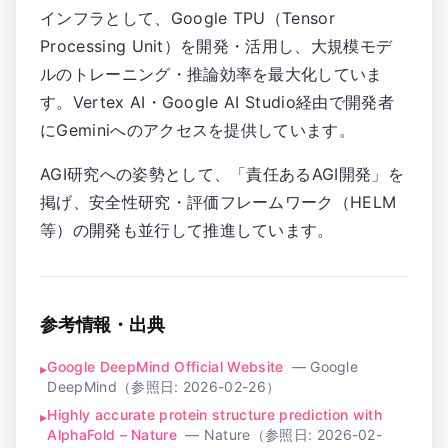
インフラとして、Google TPU（Tensor
Processing Unit）を開発・活用し、大規模モデ
ルのトレーニング・推論効率を最大化していま
す。Vertex AI・Google AI Studio経由で開発者
にGeminiへのアクセスを提供しています。
AGI研究への姿勢として、「責任あるAGI開発」を
掲げ、安全性研究・評価フレームワーク（HELM
等）の開発も並行して推進しています。
参考情報・出典
Google DeepMind Official Website
—
Google
▸
DeepMind
（参照日:
2026-02-26
）
Highly accurate protein structure prediction with
▸
AlphaFold – Nature
—
Nature
（参照日:
2026-02-