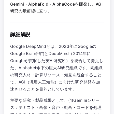
Gemini・AlphaFold・AlphaCodeを開発し、AGI
研究の最前線に立つ。
詳細解説
Google DeepMindとは、2023年にGoogleの
Google Brain部門とDeepMind（2014年に
Googleが買収した英AI研究所）を統合して発足し
た、Alphabet傘下の巨大AI研究組織です。両組織
の研究人材・計算リソース・知見を統合すること
で、AGI（汎用人工知能）に向けた研究開発を加
速させることを目的としています。
主要な研究・製品成果として、(1)Geminiシリー
ズ：テキスト・画像・音声・動画・コードを処理