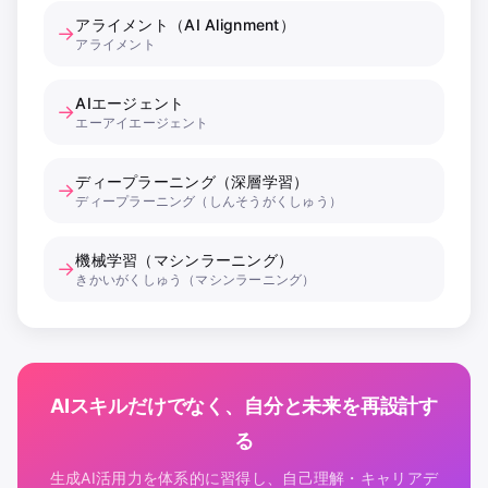
アライメント（AI Alignment）
→
アライメント
AIエージェント
→
エーアイエージェント
ディープラーニング（深層学習）
→
ディープラーニング（しんそうがくしゅう）
機械学習（マシンラーニング）
→
きかいがくしゅう（マシンラーニング）
AIスキルだけでなく、自分と未来を再設計す
る
生成AI活用力を体系的に習得し、自己理解・キャリアデ