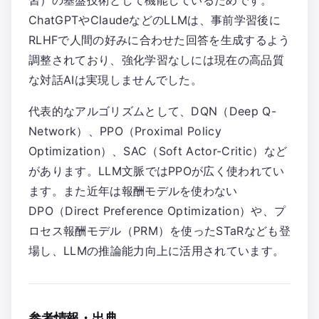
習）の基盤技術として機能しているためです。
ChatGPTやClaudeなどのLLMは、事前学習後に
RLHFで人間の好みに合わせた回答を生成するよう
調整されており、強化学習なしには現在の高品質
な対話AIは実現しませんでした。
代表的なアルゴリズムとして、DQN（Deep Q-
Network）、PPO（Proximal Policy
Optimization）、SAC（Soft Actor-Critic）など
があります。LLM文脈ではPPOが広く使われてい
ます。また近年は報酬モデルを使わない
DPO（Direct Preference Optimization）や、プ
ロセス報酬モデル（PRM）を使ったSTaRなども登
場し、LLMの推論能力向上に活用されています。
参考情報・出典