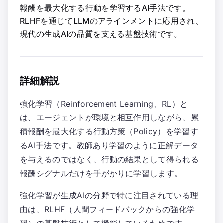
報酬を最大化する行動を学習するAI手法です。
RLHFを通じてLLMのアラインメントに応用され、
現代の生成AIの品質を支える基盤技術です。
詳細解説
強化学習（Reinforcement Learning、RL）と
は、エージェントが環境と相互作用しながら、累
積報酬を最大化する行動方策（Policy）を学習す
るAI手法です。教師あり学習のように正解データ
を与えるのではなく、行動の結果として得られる
報酬シグナルだけを手がかりに学習します。
強化学習が生成AIの分野で特に注目されている理
由は、RLHF（人間フィードバックからの強化学