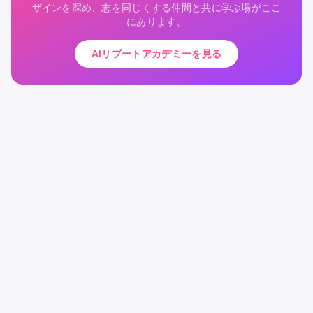
ザインを深め、志を同じくする仲間と共に学ぶ場がここ
にあります。
AIリブートアカデミーを見る