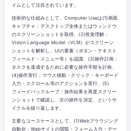
イムとして注目されています。
技術的な仕組みとして、Computer Useは(1)画面
キャプチャ：デスクトップ全体またはウィンドウ
のスクリーンショットを取得、(2)視覚理解：
Vision Language Model（VLM）がスクリーン
ショットを解析し、UIの要素（ボタン・テキスト
フィールド・メニュー等）を認識、(3)操作計画：
タスクを達成するために必要な操作手順を計画、
(4)操作実行：マウス移動・クリック・キーボード
入力・スクロール等のアクションを実行、(5)
フィードバックループ：操作結果を再度スクリー
ンショットで確認し、次の操作を決定、というサ
イクルを繰り返します。
主要なユースケースとして、(1)Webブラウジング
自動化：Webサイトの閲覧・フォーム入力・デー