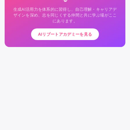
生成AI活用力を体系的に習得し、自己理解・キャリアデ
ザインを深め、志を同じくする仲間と共に学ぶ場がここ
にあります。
AIリブートアカデミーを見る