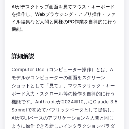
AIがデスクトップ画面を見てマウス・キーボード
を操作し、Webブラウジング・アプリ操作・ファ
イル編集など人間と同様のPC作業を自律的に行う
機能。
詳細解説
Computer Use（コンピューター操作）とは、AI
モデルがコンピューターの画面をスクリーン
ショットとして「見て」、マウスクリック・キー
ボード入力・スクロール等の操作を自律的に行う
機能です。Anthropicが2024年10月にClaude 3.5
Sonnetで初めてパブリックベータとして提供し、
AIがGUIベースのアプリケーションを人間と同じ
ように操作できる新しいインタラクションパラダ