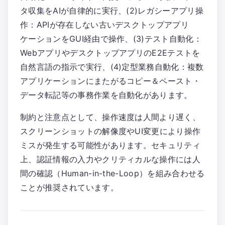
タ収集をAIが自律的に実行、(2)レガシーアプリ操
作：APIが存在しない古いデスクトップアプリ
ケーションをGUI経由で操作、(3)テスト自動化：
WebアプリやデスクトップアプリのE2Eテストを
自然言語の指示で実行、(4)定型業務自動化：複数
アプリケーションにまたがるコピー＆ペースト・
データ転記等の事務作業を自動化があります。
制約と注意点として、操作速度は人間より遅く、
スクリーンショットの解像度やUI変更により操作
ミスが発生する可能性があります。セキュリティ
上、認証情報の入力やクリティカルな操作には人
間の確認（Human-in-the-Loop）を組み合わせる
ことが推奨されています。