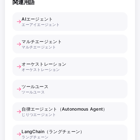
関連用語
AIエージェント
→
エーアイエージェント
マルチエージェント
→
マルチエージェント
オーケストレーション
→
オーケストレーション
ツールユース
→
ツールユース
自律エージェント（Autonomous Agent）
→
じりつエージェント
LangChain（ラングチェーン）
→
ラングチェーン