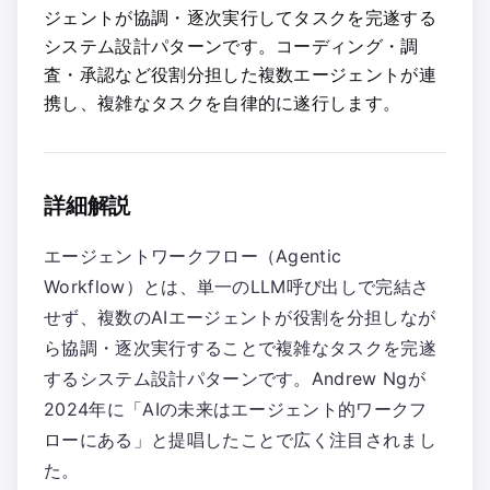
ジェントが協調・逐次実行してタスクを完遂する
システム設計パターンです。コーディング・調
査・承認など役割分担した複数エージェントが連
携し、複雑なタスクを自律的に遂行します。
詳細解説
エージェントワークフロー（Agentic
Workflow）とは、単一のLLM呼び出しで完結さ
せず、複数のAIエージェントが役割を分担しなが
ら協調・逐次実行することで複雑なタスクを完遂
するシステム設計パターンです。Andrew Ngが
2024年に「AIの未来はエージェント的ワークフ
ローにある」と提唱したことで広く注目されまし
た。