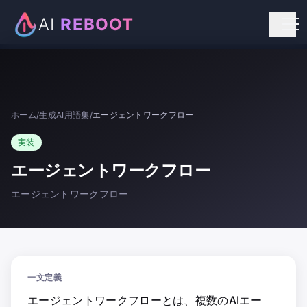
AI
REBOOT
個人向けリスキリング
法人向け研修
ホーム
/
生成AI用語集
/
エージェントワークフロー
お知らせ
実装
お問い合わせ
エージェントワークフロー
エージェントワークフロー
一文定義
エージェントワークフローとは、複数のAIエー