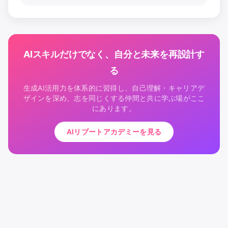
AIスキルだけでなく、自分と未来を再設計す
る
生成AI活用力を体系的に習得し、自己理解・キャリアデ
ザインを深め、志を同じくする仲間と共に学ぶ場がここ
にあります。
AIリブートアカデミーを見る