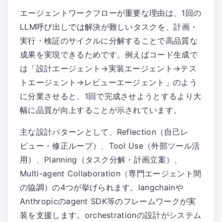
エージェントワークフローが重要な理由は、1回の
LLM呼び出しでは解決が難しいタスクを、計画・
実行・検証のサイクルに分解することで高品質な
成果を実現できるためです。例えばコード生成で
は「設計エージェント→実装エージェント→テス
トエージェント→レビューエージェント」のよう
に分業させると、1回で完成させようとするより大
幅に品質が向上することが示されています。
主な設計パターンとして、Reflection（自己レ
ビュー・修正ループ）、Tool Use（外部ツール活
用）、Planning（タスク分解・計画立案）、
Multi-agent Collaboration（専門エージェント間
の協調）の4つが挙げられます。langchainや
Anthropicのagent SDK等のフレームワークが実
装を支援します。orchestrationの設計がシステム