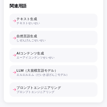
関連用語
テキスト生成
→
テキストせいせい
自然言語生成
→
しぜんげんごせいせい
AIコンテンツ生成
→
エーアイコンテンツせいせい
LLM（大規模言語モデル）
→
エルエルエム（だいきぼげんごモデル）
プロンプトエンジニアリング
→
プロンプトエンジニアリング