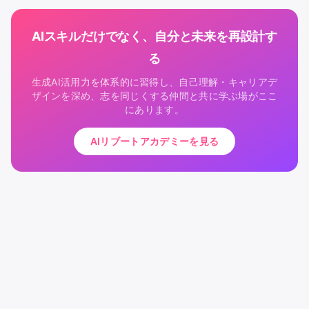
AIスキルだけでなく、自分と未来を再設計す
る
生成AI活用力を体系的に習得し、自己理解・キャリアデ
ザインを深め、志を同じくする仲間と共に学ぶ場がここ
にあります。
AIリブートアカデミーを見る