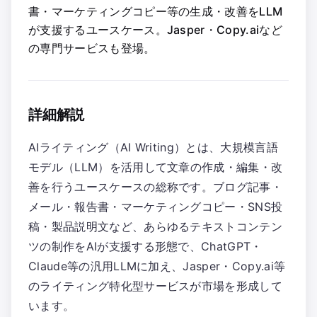
書・マーケティングコピー等の生成・改善をLLM
が支援するユースケース。Jasper・Copy.aiなど
の専門サービスも登場。
詳細解説
AIライティング（AI Writing）とは、大規模言語
モデル（LLM）を活用して文章の作成・編集・改
善を行うユースケースの総称です。ブログ記事・
メール・報告書・マーケティングコピー・SNS投
稿・製品説明文など、あらゆるテキストコンテン
ツの制作をAIが支援する形態で、ChatGPT・
Claude等の汎用LLMに加え、Jasper・Copy.ai等
のライティング特化型サービスが市場を形成して
います。