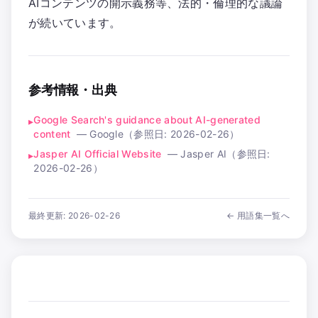
AIコンテンツの開示義務等、法的・倫理的な議論
が続いています。
参考情報・出典
Google Search's guidance about AI-generated
▸
content
—
Google
（参照日:
2026-02-26
）
Jasper AI Official Website
—
Jasper AI
（参照日:
▸
2026-02-26
）
最終更新:
2026-02-26
← 用語集一覧へ