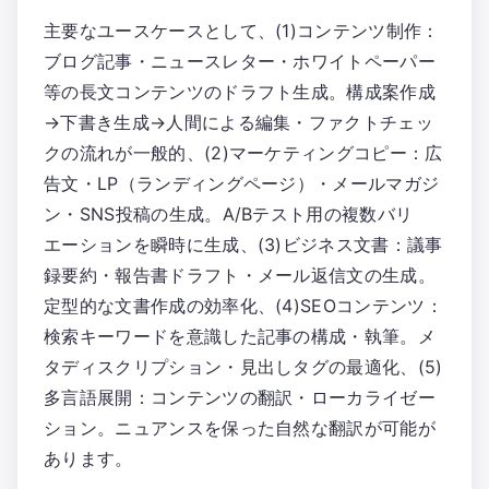
主要なユースケースとして、(1)コンテンツ制作：
ブログ記事・ニュースレター・ホワイトペーパー
等の長文コンテンツのドラフト生成。構成案作成
→下書き生成→人間による編集・ファクトチェッ
クの流れが一般的、(2)マーケティングコピー：広
告文・LP（ランディングページ）・メールマガジ
ン・SNS投稿の生成。A/Bテスト用の複数バリ
エーションを瞬時に生成、(3)ビジネス文書：議事
録要約・報告書ドラフト・メール返信文の生成。
定型的な文書作成の効率化、(4)SEOコンテンツ：
検索キーワードを意識した記事の構成・執筆。メ
タディスクリプション・見出しタグの最適化、(5)
多言語展開：コンテンツの翻訳・ローカライゼー
ション。ニュアンスを保った自然な翻訳が可能が
あります。