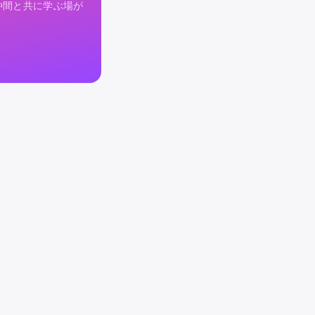
仲間と共に学ぶ場が