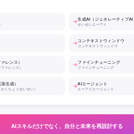
生成AI（ジェネレーティブAI
→
ー
せいせいエーアイ
コンテキストウィンドウ
→
コンテキストウィンドウ
ファレンス）
ファインチューニング
→
ンファレンス）
ファインチューニング
拡張生成）
AIエージェント
→
くかくちょうせいせい）
エーアイエージェント
AIスキルだけでなく、自分と未来を再設計する