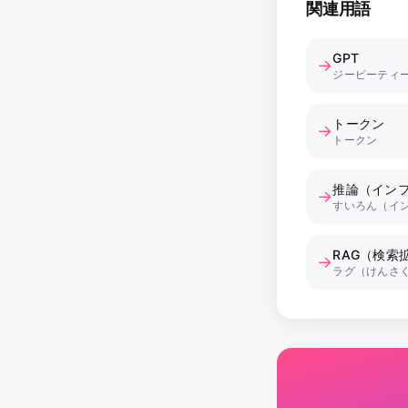
関連用語
GPT
→
ジーピーティ
トークン
→
トークン
推論（イン
→
すいろん（イ
RAG（検索
→
ラグ（けんさ