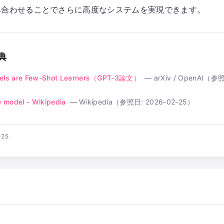
み合わせることでさらに高度なシステムを実現できます。
典
els are Few-Shot Learners（GPT-3論文）
—
arXiv / OpenAI
（参照
 model - Wikipedia
—
Wikipedia
（参照日:
2026-02-25
）
-25