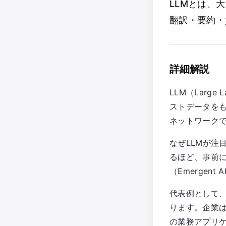
LLMとは、
翻訳・要約・
詳細解説
LLM（Larg
ストデータを
ネットワーク
なぜLLMが注
るほど、事前
（Emergent
代表例として、Op
ります。企業は
の業務アプリケ