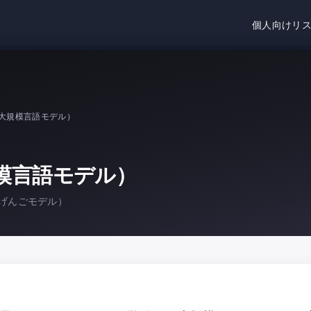
個人向けリ
（大規模言語モデル）
規模言語モデル）
げんごモデル）