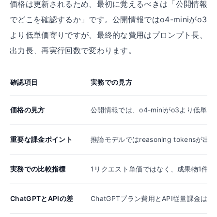
価格は更新されるため、最初に覚えるべきは「公開情報
でどこを確認するか」です。公開情報ではo4-miniがo3
より低単価寄りですが、最終的な費用はプロンプト長、
出力長、再実行回数で変わります。
確認項目
実務での見方
価格の見方
公開情報では、o4-miniがo3より低単
重要な課金ポイント
推論モデルではreasoning toke
実務での比較指標
1リクエスト単価ではなく、成果物1件
ChatGPTとAPIの差
ChatGPTプラン費用とAPI従量課金