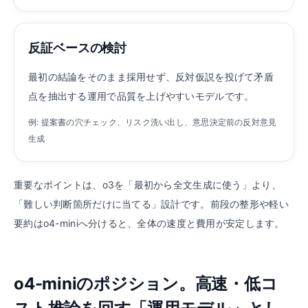
反証ベースの検討
最初の結論をそのまま採用せず、反対仮説を投げて矛盾
点を抽出する運用で品質を上げやすいモデルです。
例: 提案書の穴チェック、リスク洗い出し、意思決定前の反対意見
生成
重要なポイントは、o3を「最初から全文生成に使う」より、
「難しい判断箇所だけに当てる」設計です。前段の整形や軽い
要約はo4-miniへ分けると、全体の速度と費用が安定します。
o4-miniのポジション。高速・低コ