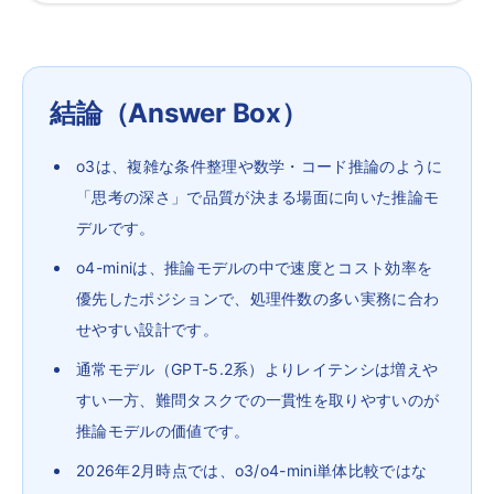
結論（Answer Box）
o3は、複雑な条件整理や数学・コード推論のように
「思考の深さ」で品質が決まる場面に向いた推論モ
デルです。
o4-miniは、推論モデルの中で速度とコスト効率を
優先したポジションで、処理件数の多い実務に合わ
せやすい設計です。
通常モデル（GPT-5.2系）よりレイテンシは増えや
すい一方、難問タスクでの一貫性を取りやすいのが
推論モデルの価値です。
2026年2月時点では、o3/o4-mini単体比較ではな