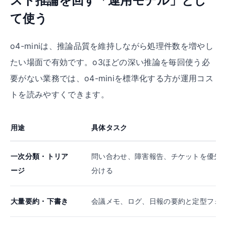
スト推論を回す「運用モデル」とし
て使う
o4-miniは、推論品質を維持しながら処理件数を増やし
たい場面で有効です。o3ほどの深い推論を毎回使う必
要がない業務では、o4-miniを標準化する方が運用コス
トを読みやすくできます。
用途
具体タスク
一次分類・トリア
問い合わせ、障害報告、チケットを優先
ージ
分ける
大量要約・下書き
会議メモ、ログ、日報の要約と定型フォ