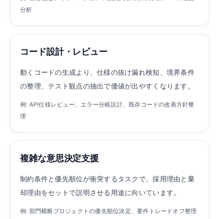
分析
コード設計・レビュー
動くコードの生成より、仕様の抜け漏れ検知、境界条件
の整理、テスト観点の抽出で価値が出やすくなります。
例: API仕様レビュー、エラー分岐設計、既存コードの改善方針整
理
複雑な意思決定支援
制約条件と優先順位が衝突するタスクで、採用理由と棄
却理由をセットで説明させる用途に向いています。
例: 部門横断プロジェクトの優先順位決定、要件トレードオフ整理