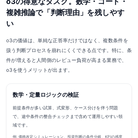
o3の得意なタスク。数学・コード・
複雑推論で「判断理由」を残しやす
い
o3の価値は、単純な正答率だけではなく、複数条件を
扱う判断プロセスを崩れにくくできる点です。特に、条
件が増えると人間側のレビュー負荷が高まる業務で、
o3を使うメリットが出ます。
数学・定量ロジックの検証
前提条件が多い試算、式変形、ケース分けを伴う問題
で、途中条件の整合チェックまで含めて運用しやすい領
域です。
例: 価格改定シミュレーション、投資判断の条件分岐、KPIの感度