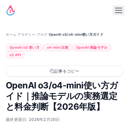
ホーム
›
アカデミー
›
ブログ
›
OpenAI o3/o4-mini使い方ガイド
OpenAI o3 使い方
o4-mini 比較
OpenAI 推論モデル
o3 API
記事をコピー
OpenAI o3/o4-mini使い方ガ
イド｜推論モデルの実務選定
と料金判断【2026年版】
最終更新日: 2026年2月20日