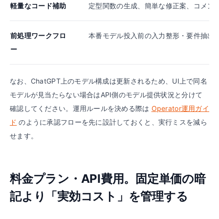
軽量なコード補助
定型関数の生成、簡単な修正案、コメン
前処理ワークフロ
本番モデル投入前の入力整形・要件抽出
ー
なお、ChatGPT上のモデル構成は更新されるため、UI上で同名
モデルが見当たらない場合はAPI側のモデル提供状況と分けて
確認してください。運用ルールを決める際は
Operator運用ガイ
ド
のように承認フローを先に設計しておくと、実行ミスを減ら
せます。
料金プラン・API費用。固定単価の暗
記より「実効コスト」を管理する