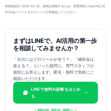
情報確認日: 2026-02-20。価格は変動するため、実運用前にOpenAI公式
Pricingページとモデルページを再確認してください。
まずはLINEで、AI活用の第一歩
を相談してみませんか？
「自分にはどのツールが合う？」「補助金は
使える？」といった疑問に、専門スタッフが
個別にお答えします。匿名・無料で気軽にご
相談いただけます。
LINEで無料AI診断をはじめ
る
＼ 登録30秒・匿名OK・勧誘なし ／