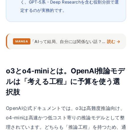
く、GPT-5系・Deep Researchを含む役割分担で選
定するのが実務的です。
「AIって結局、自分には関係ない話？」 ― 漫画3分で確かめる
読む →
MANGA
o3とo4-miniとは。OpenAI推論モデ
ルは「考える工程」に予算を使う選
択肢
OpenAI公式ドキュメントでは、o3は高難度推論向け、
o4-miniは高速かつ低コスト寄りの推論モデルとして整
理されています。どちらも「推論工程」を持つため、通