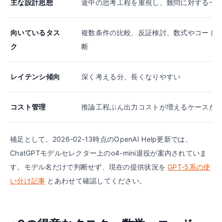
主な設計思想
途中の思考工程を重視し、難問に対する一
向いているタス
複数条件の比較、反証検討、数式やコード
ク
断
レイテンシ傾向
深く考える分、長くなりやすい
コスト管理
推論工程ぶん出力コストが増えるケースが
補足として、2026-02-13時点のOpenAI Help更新では、
ChatGPTモデルセレクター上のo4-mini退役が案内されていま
す。モデル名だけで判断せず、現在の提供状況を
GPT-5系の使
い分け記事
とあわせて確認してください。