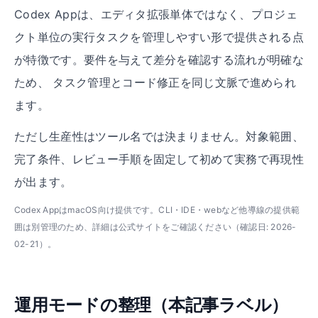
Codex Appは、エディタ拡張単体ではなく、プロジェ
クト単位の実行タスクを管理しやすい形で提供される点
が特徴です。要件を与えて差分を確認する流れが明確な
ため、 タスク管理とコード修正を同じ文脈で進められ
ます。
ただし生産性はツール名では決まりません。対象範囲、
完了条件、レビュー手順を固定して初めて実務で再現性
が出ます。
Codex AppはmacOS向け提供です。CLI・IDE・webなど他導線の提供範
囲は別管理のため、詳細は公式サイトをご確認ください（確認日: 2026-
02-21）。
運用モードの整理（本記事ラベル）