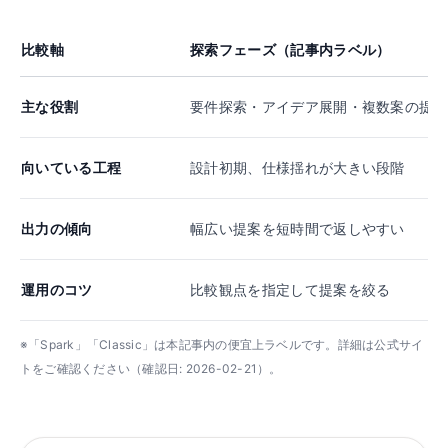
比較軸
探索フェーズ（記事内ラベル）
主な役割
要件探索・アイデア展開・複数案の提示
向いている工程
設計初期、仕様揺れが大きい段階
出力の傾向
幅広い提案を短時間で返しやすい
運用のコツ
比較観点を指定して提案を絞る
※「Spark」「Classic」は本記事内の便宜上ラベルです。詳細は公式サイ
トをご確認ください（確認日: 2026-02-21）。