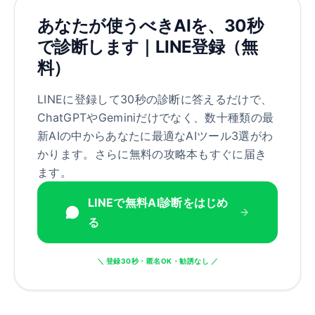
あなたが使うべきAIを、30秒
で診断します｜LINE登録（無
料）
LINEに登録して30秒の診断に答えるだけで、
ChatGPTやGeminiだけでなく、数十種類の最
新AIの中からあなたに最適なAIツール3選がわ
かります。さらに無料の攻略本もすぐに届き
ます。
LINEで無料AI診断をはじめ
る
＼ 登録30秒・匿名OK・勧誘なし ／