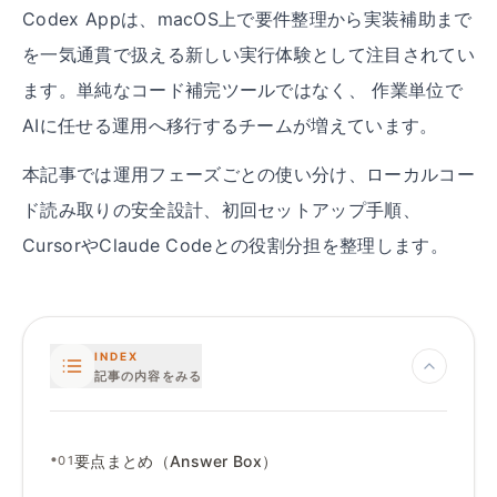
Codex Appは、macOS上で要件整理から実装補助まで
を一気通貫で扱える新しい実行体験として注目されてい
ます。単純なコード補完ツールではなく、 作業単位で
AIに任せる運用へ移行するチームが増えています。
本記事では運用フェーズごとの使い分け、ローカルコー
ド読み取りの安全設計、初回セットアップ手順、
CursorやClaude Codeとの役割分担を整理します。
INDEX
記事の内容をみる
•
要点まとめ（Answer Box）
01