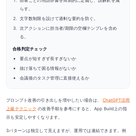
部署ごとの用語辞書を簡易的に定義し、誤解釈を減
らす。
文字数制限を設けて過剰な要約を防ぐ。
次アクションに担当者/期限の空欄テンプレを含め
る。
合格判定チェック
要点が短すぎず長すぎないか
抜け落ちて困る情報がないか
会議後のタスク管理に直接使えるか
プロンプト改善の引き出しを増やしたい場合は、
ChatGPT活用
上級テクニック
の改善手順を参考にすると、App Build上の指
示も安定しやすくなります。
3パターンは独立して見えますが、運用では連結できます。例