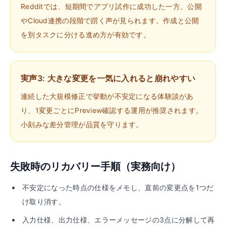
Redditでは、短期間でアプリ試作に成功した一方、公開
やCloud連携の段階で躓く声が見られます。作成と公開
を別タスクに分ける進め方が有効です。
実声3: 大きな変更を一気に入れると崩れやすい
連続した大規模修正で挙動が不安定になる体験談があ
り、1変更ごとにPreview確認する運用が推奨されます。
小刻みな差分管理が品質を守ります。
失敗時のリカバリー手順（実務向け）
不安定になった時点の仕様をメモし、直前の変更点を1つだ
け取り消す。
入力仕様、出力仕様、エラーメッセージの3点に分解して再