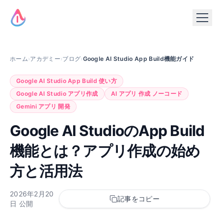
ホーム
›
アカデミー
›
ブログ
›
Google AI Studio App Build機能ガイド
Google AI Studio App Build 使い方
Google AI Studio アプリ作成
AI アプリ 作成 ノーコード
Gemini アプリ 開発
Google AI StudioのApp Build
機能とは？アプリ作成の始め
方と活用法
2026年2月20
記事をコピー
日
公開