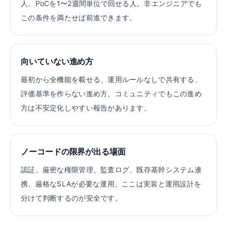
人、PoCを1〜2週間単位で回せる人。非エンジニアでも
この条件を満たせば前進できます。
向いていない進め方
最初から全機能を載せる、運用ルールなしで共有する、
評価基準を作らない進め方。コミュニティでもこの進め
方は不安定化しやすい報告があります。
ノーコードの限界が出る場面
認証、厳密な権限管理、監査ログ、既存基幹システム連
携、厳格なSLAが必要な運用。ここは実装と運用設計を
分けて判断するのが安全です。