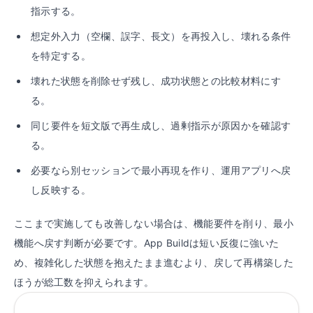
指示する。
想定外入力（空欄、誤字、長文）を再投入し、壊れる条件
を特定する。
壊れた状態を削除せず残し、成功状態との比較材料にす
る。
同じ要件を短文版で再生成し、過剰指示が原因かを確認す
る。
必要なら別セッションで最小再現を作り、運用アプリへ戻
し反映する。
ここまで実施しても改善しない場合は、機能要件を削り、最小
機能へ戻す判断が必要です。App Buildは短い反復に強いた
め、複雑化した状態を抱えたまま進むより、戻して再構築した
ほうが総工数を抑えられます。