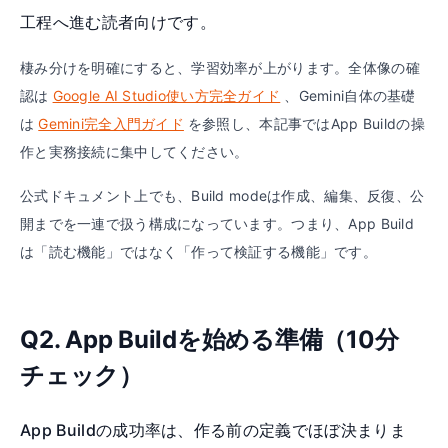
工程へ進む読者向けです。
棲み分けを明確にすると、学習効率が上がります。全体像の確
認は
Google AI Studio使い方完全ガイド
、Gemini自体の基礎
は
Gemini完全入門ガイド
を参照し、本記事ではApp Buildの操
作と実務接続に集中してください。
公式ドキュメント上でも、Build modeは作成、編集、反復、公
開までを一連で扱う構成になっています。つまり、App Build
は「読む機能」ではなく「作って検証する機能」です。
Q2. App Buildを始める準備（10分
チェック）
App Buildの成功率は、作る前の定義でほぼ決まりま