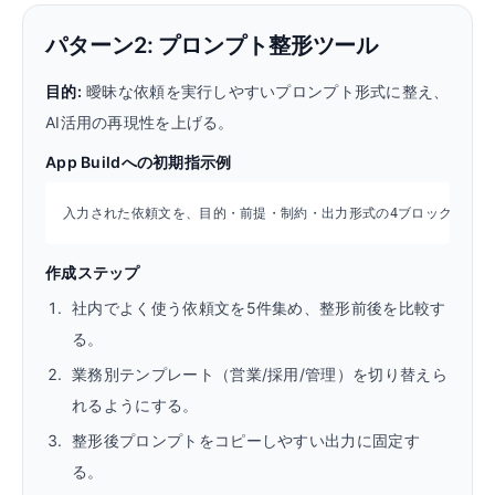
パターン2: プロンプト整形ツール
目的:
曖昧な依頼を実行しやすいプロンプト形式に整え、
AI活用の再現性を上げる。
App Buildへの初期指示例
入力された依頼文を、目的・前提・制約・出力形式の4ブロックに再構成
作成ステップ
社内でよく使う依頼文を5件集め、整形前後を比較す
る。
業務別テンプレート（営業/採用/管理）を切り替えら
れるようにする。
整形後プロンプトをコピーしやすい出力に固定す
る。