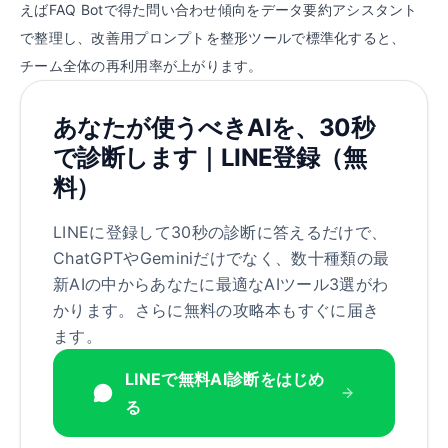
えばFAQ Botで得た問い合わせ傾向をデータ要約アシスタント
で整理し、改善用プロンプトを整形ツールで標準化すると、
チーム全体の再利用率が上がります。
あなたが使うべきAIを、30秒
で診断します｜LINE登録（無
料）
LINEに登録して30秒の診断に答えるだけで、
ChatGPTやGeminiだけでなく、数十種類の最
新AIの中からあなたに最適なAIツール3選がわ
かります。さらに無料の攻略本もすぐに届き
ます。
LINEで無料AI診断をはじめ
る