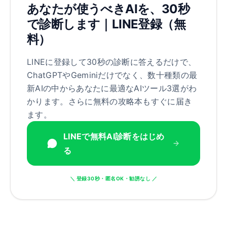
あなたが使うべきAIを、30秒
で診断します｜LINE登録（無
料）
LINEに登録して30秒の診断に答えるだけで、
ChatGPTやGeminiだけでなく、数十種類の最
新AIの中からあなたに最適なAIツール3選がわ
かります。さらに無料の攻略本もすぐに届き
ます。
LINEで無料AI診断をはじめ
る
＼ 登録30秒・匿名OK・勧誘なし ／