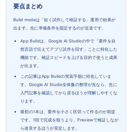
要点まとめ
Build modeは「短く試作して検証する」運用で効果が
出ます。先に準備条件を固定するのが近道です。
App Buildは、Google AI Studioの中で「要件を自
然言語で伝えてアプリ試作を回す」ことに特化した
機能です。検証スピードを上げる目的で使うと成果
が出ます。
この記事はApp Buildの実装手順に特化していま
す。Google AI Studio全体像の整理が先なら、先に
入門記事を確認してから戻るほうが理解しやすくな
ります。
最初の1本は、要件を小さく区切って作るのが前提
です。1回で完成を狙うより、Previewで検証しなが
ら改良するほうが安定します。