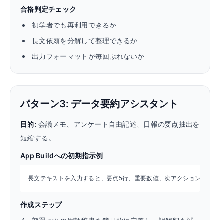
合格判定チェック
初学者でも再利用できるか
長文依頼を分解して整理できるか
出力フォーマットが毎回ぶれないか
パターン3: データ要約アシスタント
目的:
会議メモ、アンケート自由記述、日報の要点抽出を
短縮する。
App Buildへの初期指示例
長文テキストを入力すると、要点5行、重要数値、次アクション3件を
作成ステップ