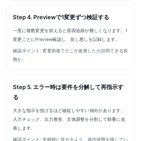
Step 4. Previewで1変更ずつ検証する
一度に複数変更を加えると原因追跡が難しくなります。1
変更ごとにPreview確認し、良し悪しを記録します。
確認ポイント: 変更前後でどこが改善したか説明できる状
態か。
Step 5. エラー時は要件を分解して再指示す
る
大きな指示を投げるほど破綻しやすい傾向があります。
入力チェック、出力整形、文体調整を分割して順番に改
善します。
確認ポイント: 失敗時に戻せるよう、成功状態を残してい