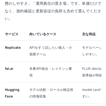
携のしやすさ」「運用責任の置き場」です。単価だけで
なく、規約確認と更新追従の負荷も含めて選んでくださ
い。
サービス
向いているケース
主な利点
Replicate
APIをすぐ試したい個人・小
モデルページか
規模チーム
しやすい。
fal.ai
本番API統合・レイテンシ重
FLUX dev/s
視
装導線が明確。
Hugging
モデル比較・ローカル検証前
model ca
Face
の情報収集
すい。