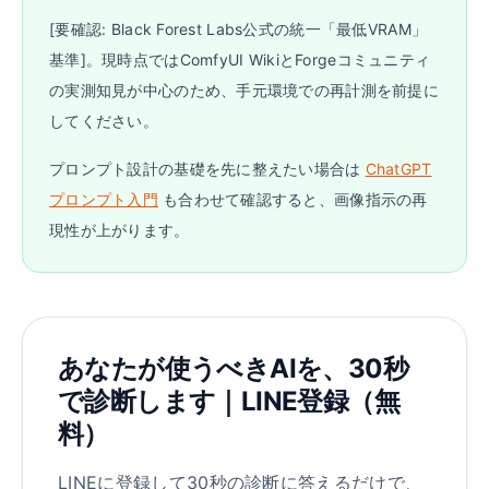
[要確認: Black Forest Labs公式の統一「最低VRAM」
基準]。現時点ではComfyUI WikiとForgeコミュニティ
の実測知見が中心のため、手元環境での再計測を前提に
してください。
プロンプト設計の基礎を先に整えたい場合は
ChatGPT
プロンプト入門
も合わせて確認すると、画像指示の再
現性が上がります。
あなたが使うべきAIを、30秒
で診断します｜LINE登録（無
料）
LINEに登録して30秒の診断に答えるだけで、