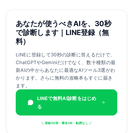
あなたが使うべきAIを、30秒
で診断します｜LINE登録（無
料）
LINEに登録して30秒の診断に答えるだけで、
ChatGPTやGeminiだけでなく、数十種類の最
新AIの中からあなたに最適なAIツール3選がわ
かります。さらに無料の攻略本もすぐに届き
ます。
LINEで無料AI診断をはじめ
る
＼ 登録30秒・匿名OK・勧誘なし ／