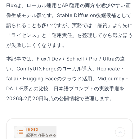
Fluxは、ローカル運用とAPI運用の両方を選びやすい画
像生成モデル群です。Stable Diffusion後継候補として
語られることも多いですが、実務では「品質」より先に
「ライセンス」と「運用責任」を整理してから選ぶほう
が失敗しにくくなります。
本記事では、Flux.1 Dev / Schnell / Pro / Ultraの違
い、ComfyUIとForgeのローカル導入、Replicate・
fal.ai・Hugging Faceのクラウド活用、Midjourney・
DALL·E系との比較、日本語プロンプトの実践手順を
2026年2月20日時点の公開情報で整理します。
INDEX
記事の内容をみる