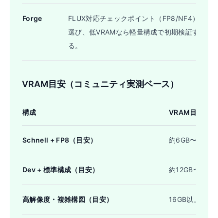
Forge
FLUX対応チェックポイント（FP8/NF4）を
選び、低VRAMなら軽量構成で初期検証す
る。
VRAM目安（コミュニティ実測ベース）
構成
VRAM目安
Schnell + FP8（目安）
約6GB〜
Dev + 標準構成（目安）
約12GB〜16GB
高解像度・複雑構図（目安）
16GB以上推奨