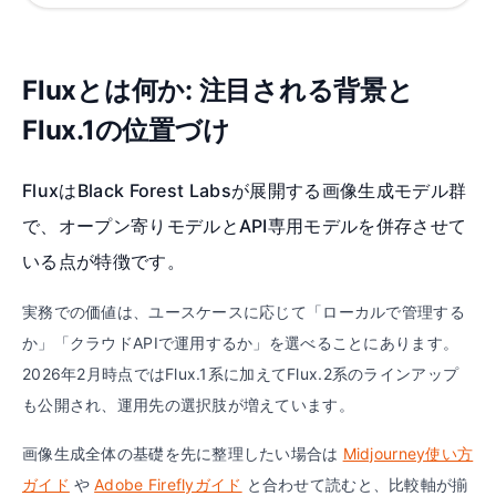
Fluxとは何か: 注目される背景と
Flux.1の位置づけ
FluxはBlack Forest Labsが展開する画像生成モデル群
で、オープン寄りモデルとAPI専用モデルを併存させて
いる点が特徴です。
実務での価値は、ユースケースに応じて「ローカルで管理する
か」「クラウドAPIで運用するか」を選べることにあります。
2026年2月時点ではFlux.1系に加えてFlux.2系のラインアップ
も公開され、運用先の選択肢が増えています。
画像生成全体の基礎を先に整理したい場合は
Midjourney使い方
ガイド
や
Adobe Fireflyガイド
と合わせて読むと、比較軸が揃