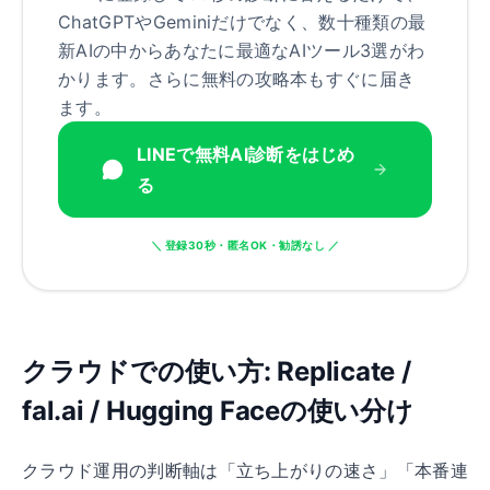
ChatGPTやGeminiだけでなく、数十種類の最
新AIの中からあなたに最適なAIツール3選がわ
かります。さらに無料の攻略本もすぐに届き
ます。
LINEで無料AI診断をはじめ
る
＼ 登録30秒・匿名OK・勧誘なし ／
クラウドでの使い方: Replicate /
fal.ai / Hugging Faceの使い分け
クラウド運用の判断軸は「立ち上がりの速さ」「本番連