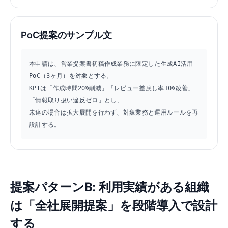
PoC提案のサンプル文
本申請は、営業提案書初稿作成業務に限定した生成AI活用
PoC（3ヶ月）を対象とする。

KPIは「作成時間20%削減」「レビュー差戻し率10%改善」
「情報取り扱い違反ゼロ」とし、

未達の場合は拡大展開を行わず、対象業務と運用ルールを再
設計する。
提案パターンB: 利用実績がある組織
は「全社展開提案」を段階導入で設計
する