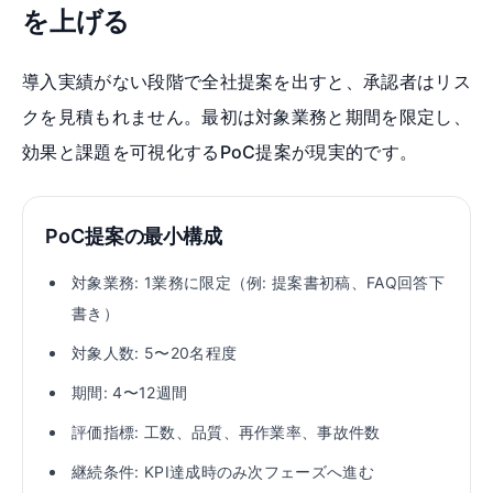
を上げる
導入実績がない段階で全社提案を出すと、承認者はリス
クを見積もれません。最初は対象業務と期間を限定し、
効果と課題を可視化するPoC提案が現実的です。
PoC提案の最小構成
対象業務: 1業務に限定（例: 提案書初稿、FAQ回答下
書き）
対象人数: 5〜20名程度
期間: 4〜12週間
評価指標: 工数、品質、再作業率、事故件数
継続条件: KPI達成時のみ次フェーズへ進む