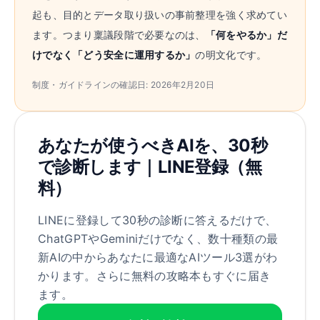
起も、目的とデータ取り扱いの事前整理を強く求めてい
ます。つまり稟議段階で必要なのは、
「何をやるか」だ
けでなく「どう安全に運用するか」
の明文化です。
制度・ガイドラインの確認日: 2026年2月20日
あなたが使うべきAIを、30秒
で診断します｜LINE登録（無
料）
LINEに登録して30秒の診断に答えるだけで、
ChatGPTやGeminiだけでなく、数十種類の最
新AIの中からあなたに最適なAIツール3選がわ
かります。さらに無料の攻略本もすぐに届き
ます。