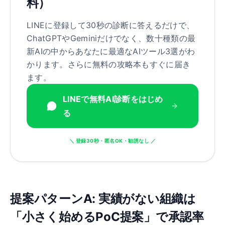
料）
LINEに登録して30秒の診断に答えるだけで、
ChatGPTやGeminiだけでなく、数十種類の最
新AIの中からあなたに最適なAIツール3選がわ
かります。さらに無料の攻略本もすぐに届き
ます。
LINEで無料AI診断をはじめ
る
＼ 登録30秒・匿名OK・勧誘なし ／
提案パターンA: 実績がない組織は
「小さく始めるPoC提案」で承認率