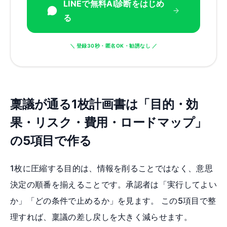
LINEで無料AI診断をはじめ
る
＼ 登録30秒・匿名OK・勧誘なし ／
稟議が通る1枚計画書は「目的・効
果・リスク・費用・ロードマップ」
の5項目で作る
1枚に圧縮する目的は、情報を削ることではなく、意思
決定の順番を揃えることです。承認者は「実行してよい
か」「どの条件で止めるか」を見ます。 この5項目で整
理すれば、稟議の差し戻しを大きく減らせます。