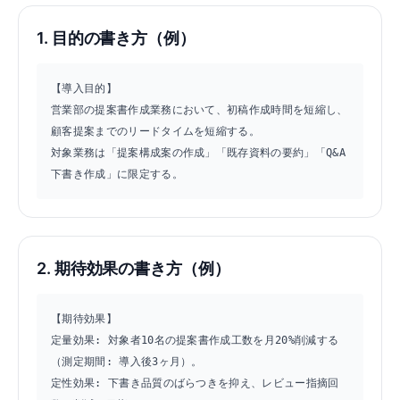
1. 目的の書き方（例）
【導入目的】

営業部の提案書作成業務において、初稿作成時間を短縮し、
顧客提案までのリードタイムを短縮する。

対象業務は「提案構成案の作成」「既存資料の要約」「Q&A
下書き作成」に限定する。
2. 期待効果の書き方（例）
【期待効果】

定量効果: 対象者10名の提案書作成工数を月20%削減する
（測定期間: 導入後3ヶ月）。

定性効果: 下書き品質のばらつきを抑え、レビュー指摘回