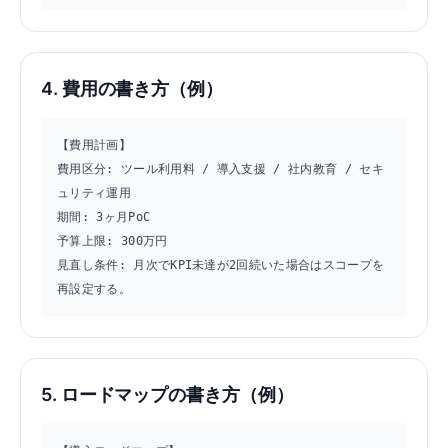
4. 費用の書き方（例）
【費用計画】

費用区分: ツール利用料 / 導入支援 / 社内教育 / セキ
ュリティ運用

期間: 3ヶ月PoC

予算上限: 300万円

見直し条件: 月次でKPI未達が2回続いた場合はスコープを
再設定する。
5. ロードマップの書き方（例）