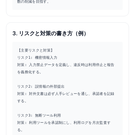
数の削減を目指す。
3. リスクと対策の書き方（例）
【主要リスクと対策】

リスク1: 機密情報入力

対策: 入力禁止データを定義し、違反時は利用停止と報告
を義務化する。

リスク2: 誤情報の外部提出

対策: 対外文書は必ず人手レビューを通し、承認者を記録
する。

リスク3: 無断ツール利用

対策: 利用ツールを承認制にし、利用ログを月次監査す
る。