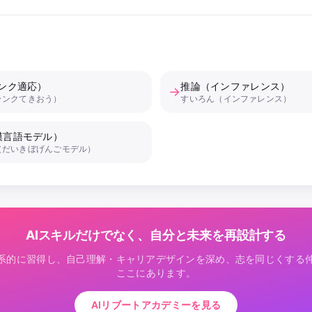
ランク適応）
推論（インファレンス）
→
ランクてきおう）
すいろん（インファレンス）
模言語モデル）
（だいきぼげんごモデル）
AIスキルだけでなく、自分と未来を再設計する
体系的に習得し、自己理解・キャリアデザインを深め、志を同じくする
ここにあります。
AIリブートアカデミーを見る