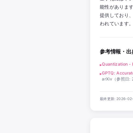
能性があります。
提供しており、
われています
参考情報・出
Quantization -
▸
GPTQ: Accurate
▸
arXiv
（参照日:
最終更新:
2026-02