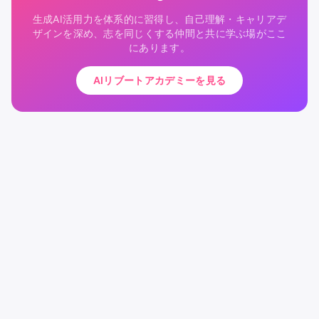
生成AI活用力を体系的に習得し、自己理解・キャリアデ
ザインを深め、志を同じくする仲間と共に学ぶ場がここ
にあります。
AIリブートアカデミーを見る