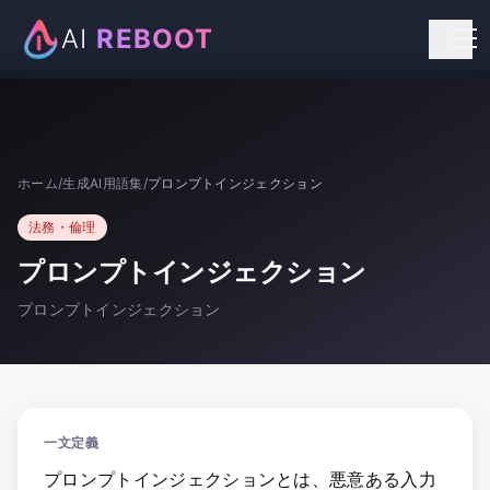
AI
REBOOT
個人向けリスキリング
法人向け研修
ホーム
/
生成AI用語集
/
プロンプトインジェクション
お知らせ
法務・倫理
お問い合わせ
プロンプトインジェクション
プロンプトインジェクション
一文定義
プロンプトインジェクションとは、悪意ある入力