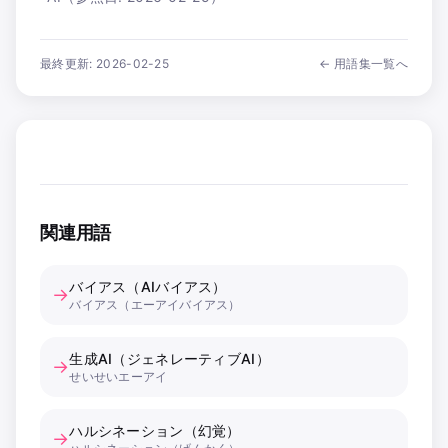
最終更新:
2026-02-25
← 用語集一覧へ
関連用語
バイアス（AIバイアス）
→
バイアス（エーアイバイアス）
生成AI（ジェネレーティブAI）
→
せいせいエーアイ
ハルシネーション（幻覚）
→