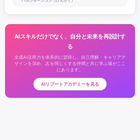
ハルシネーション（げんかく）
AIスキルだけでなく、自分と未来を再設計す
る
生成AI活用力を体系的に習得し、自己理解・キャリアデ
ザインを深め、志を同じくする仲間と共に学ぶ場がここ
にあります。
AIリブートアカデミーを見る