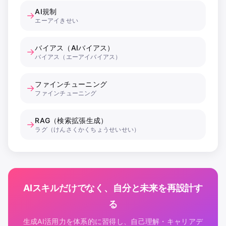
AI規制
→
エーアイきせい
バイアス（AIバイアス）
→
バイアス（エーアイバイアス）
ファインチューニング
→
ファインチューニング
RAG（検索拡張生成）
→
ラグ（けんさくかくちょうせいせい）
AIスキルだけでなく、自分と未来を再設計す
る
生成AI活用力を体系的に習得し、自己理解・キャリアデ