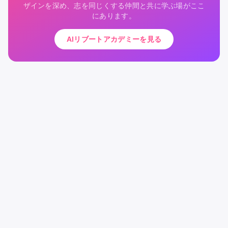
ザインを深め、志を同じくする仲間と共に学ぶ場がここ
にあります。
AIリブートアカデミーを見る