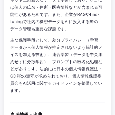
ネット上の膨大なデータで学習しており、そこに
は個人の氏名・住所・医療情報などが含まれる可
能性があるためです。また、企業がRAGやfine-
tuningで社内の機密データをAIに投入する際の
データ管理も重要な課題です。
主な保護手段として、差分プライバシー（学習
データから個人情報が推定されないよう統計的ノ
イズを加える技術）、連合学習（データを中央集
約せずに分散学習）、プロンプトの匿名化処理な
どがあります。法的には日本の個人情報保護法・
GDPRの遵守が求められており、個人情報保護委
員会もAI活用に関するガイドラインを整備してい
ます。
参考情報・出典