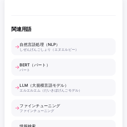
関連用語
自然言語処理（NLP）
→
しぜんげんごしょり（エヌエルピー）
BERT（バート）
→
バート
LLM（大規模言語モデル）
→
エルエルエム（だいきぼげんごモデル）
ファインチューニング
→
ファインチューニング
情報検索