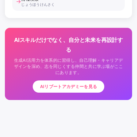
→
じょうほうけんさく
AIスキルだけでなく、自分と未来を再設計す
る
生成AI活用力を体系的に習得し、自己理解・キャリアデ
ザインを深め、志を同じくする仲間と共に学ぶ場がここ
にあります。
AIリブートアカデミーを見る