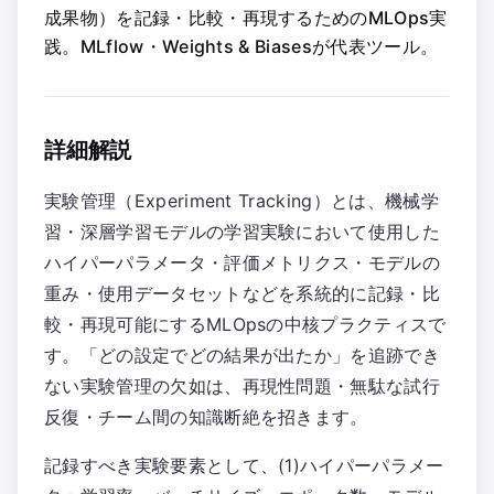
成果物）を記録・比較・再現するためのMLOps実
践。MLflow・Weights & Biasesが代表ツール。
詳細解説
実験管理（Experiment Tracking）とは、機械学
習・深層学習モデルの学習実験において使用した
ハイパーパラメータ・評価メトリクス・モデルの
重み・使用データセットなどを系統的に記録・比
較・再現可能にするMLOpsの中核プラクティスで
す。「どの設定でどの結果が出たか」を追跡でき
ない実験管理の欠如は、再現性問題・無駄な試行
反復・チーム間の知識断絶を招きます。
記録すべき実験要素として、(1)ハイパーパラメー