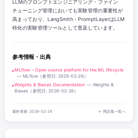
LLMのプロンプトエンジニアリング・ファイン
チューニング管理においても実験管理の重要性が
高まっており、LangSmith・PromptLayerはLLM
特化の実験管理ツールとして普及しています。
参考情報・出典
MLflow – Open source platform for the ML lifecycle
▸
—
MLflow
（参照日:
2026-02-26
）
Weights & Biases Documentation
—
Weights &
▸
Biases
（参照日:
2026-02-26
）
最終更新:
2026-02-26
← 用語集一覧へ