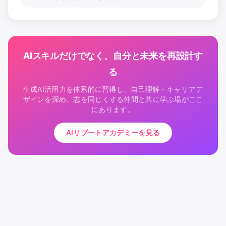
AIスキルだけでなく、自分と未来を再設計す
る
生成AI活用力を体系的に習得し、自己理解・キャリアデ
ザインを深め、志を同じくする仲間と共に学ぶ場がここ
にあります。
AIリブートアカデミーを見る