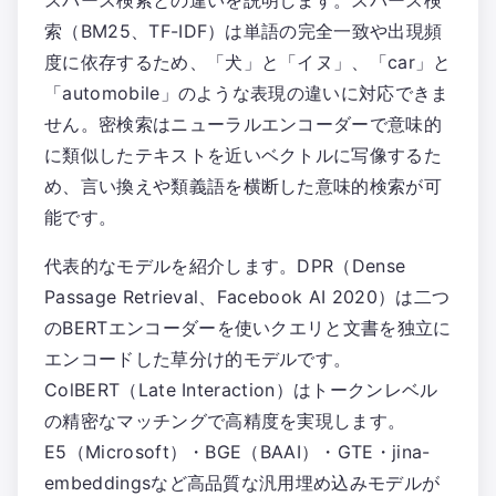
スパース検索との違いを説明します。スパース検
索（BM25、TF-IDF）は単語の完全一致や出現頻
度に依存するため、「犬」と「イヌ」、「car」と
「automobile」のような表現の違いに対応できま
せん。密検索はニューラルエンコーダーで意味的
に類似したテキストを近いベクトルに写像するた
め、言い換えや類義語を横断した意味的検索が可
能です。
代表的なモデルを紹介します。DPR（Dense
Passage Retrieval、Facebook AI 2020）は二つ
のBERTエンコーダーを使いクエリと文書を独立に
エンコードした草分け的モデルです。
ColBERT（Late Interaction）はトークンレベル
の精密なマッチングで高精度を実現します。
E5（Microsoft）・BGE（BAAI）・GTE・jina-
embeddingsなど高品質な汎用埋め込みモデルが