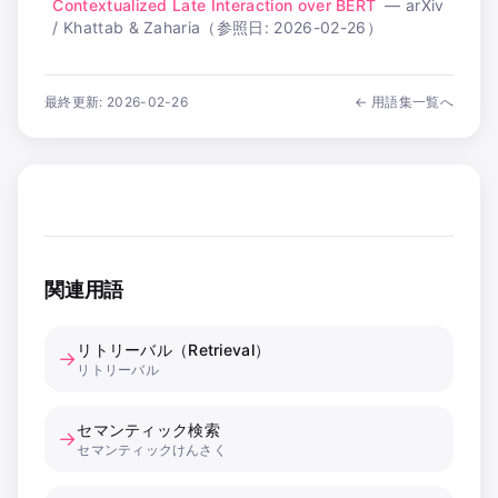
Contextualized Late Interaction over BERT
—
arXiv
/ Khattab & Zaharia
（参照日:
2026-02-26
）
最終更新:
2026-02-26
← 用語集一覧へ
関連用語
リトリーバル（Retrieval）
→
リトリーバル
セマンティック検索
→
セマンティックけんさく