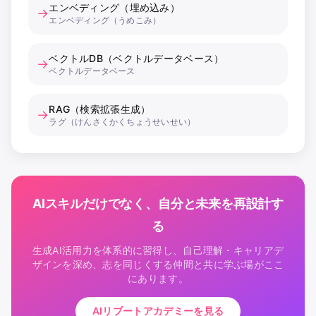
エンベディング（埋め込み）
→
エンベディング（うめこみ）
ベクトルDB（ベクトルデータベース）
→
ベクトルデータベース
RAG（検索拡張生成）
→
ラグ（けんさくかくちょうせいせい）
AIスキルだけでなく、自分と未来を再設計す
る
生成AI活用力を体系的に習得し、自己理解・キャリアデ
ザインを深め、志を同じくする仲間と共に学ぶ場がここ
にあります。
AIリブートアカデミーを見る