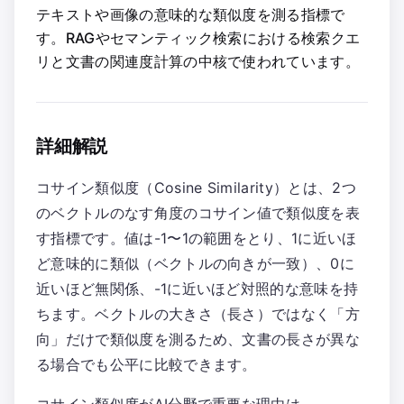
テキストや画像の意味的な類似度を測る指標で
す。RAGやセマンティック検索における検索クエ
リと文書の関連度計算の中核で使われています。
詳細解説
コサイン類似度（Cosine Similarity）とは、2つ
のベクトルのなす角度のコサイン値で類似度を表
す指標です。値は-1〜1の範囲をとり、1に近いほ
ど意味的に類似（ベクトルの向きが一致）、0に
近いほど無関係、-1に近いほど対照的な意味を持
ちます。ベクトルの大きさ（長さ）ではなく「方
向」だけで類似度を測るため、文書の長さが異な
る場合でも公平に比較できます。