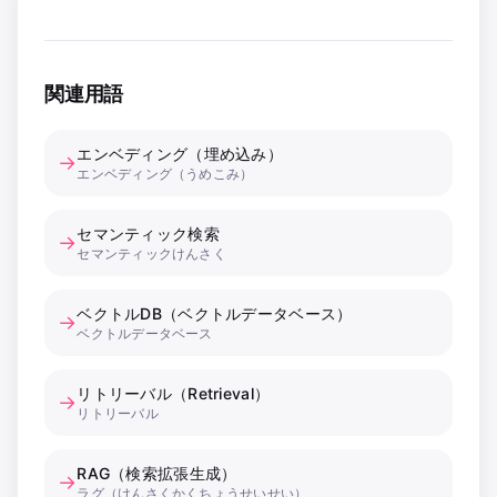
関連用語
エンベディング（埋め込み）
→
エンベディング（うめこみ）
セマンティック検索
→
セマンティックけんさく
ベクトルDB（ベクトルデータベース）
→
ベクトルデータベース
リトリーバル（Retrieval）
→
リトリーバル
RAG（検索拡張生成）
→
ラグ（けんさくかくちょうせいせい）