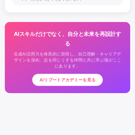
AIスキルだけでなく、自分と未来を再設計す
る
生成AI活用力を体系的に習得し、自己理解・キャリアデ
ザインを深め、志を同じくする仲間と共に学ぶ場がここ
にあります。
AIリブートアカデミーを見る