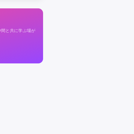
仲間と共に学ぶ場が