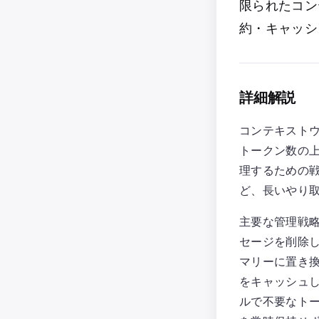
限られたコン
約・キャッシ
詳細解説
コンテキストウィ
トークン数の
理するための戦
ど、長いやり
主要な管理戦略
セージを削除し
マリーに置き換
をキャッシュし
ルで不要なトー