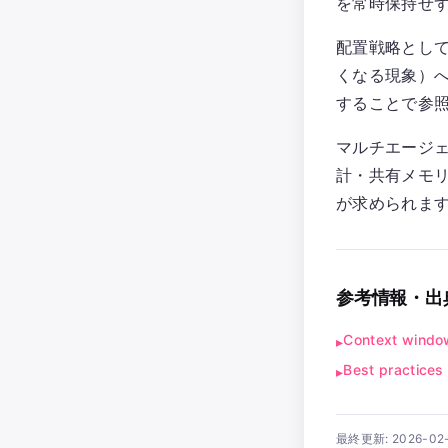
を常時保持せ
配置戦略として「
くなる現象）
することで参
マルチエージェ
計・共有メモ
が求められま
参考情報・出
Context windo
▸
Best practices
▸
最終更新:
2026-02