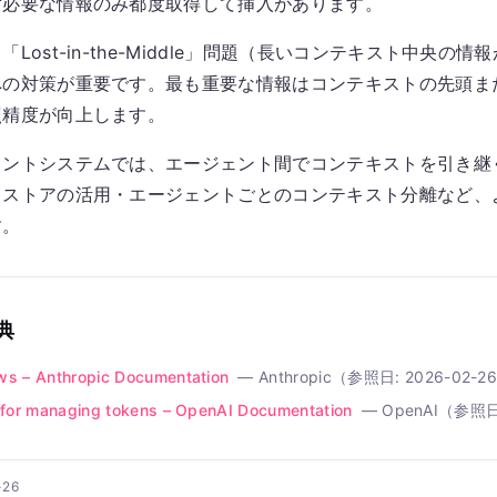
ず必要な情報のみ都度取得して挿入があります。
Lost-in-the-Middle」問題（長いコンテキスト中央の
への対策が重要です。最も重要な情報はコンテキストの先頭ま
照精度が向上します。
ントシステムでは、エージェント間でコンテキストを引き継ぐH
リストアの活用・エージェントごとのコンテキスト分離など、
す。
典
ws – Anthropic Documentation
—
Anthropic
（参照日:
2026-02-2
 for managing tokens – OpenAI Documentation
—
OpenAI
（参照日
-26