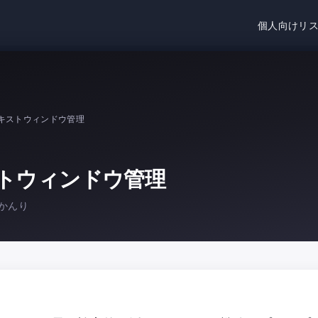
個人向けリ
キストウィンドウ管理
トウィンドウ管理
かんり