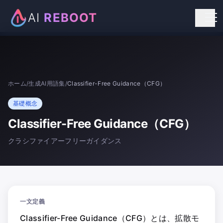
AI
REBOOT
個人向けリスキリング
法人向け研修
ホーム
/
生成AI用語集
/
Classifier-Free Guidance（CFG）
お知らせ
基礎概念
お問い合わせ
Classifier-Free Guidance（CFG）
クラシファイアーフリーガイダンス
一文定義
Classifier-Free Guidance（CFG）とは、拡散モ