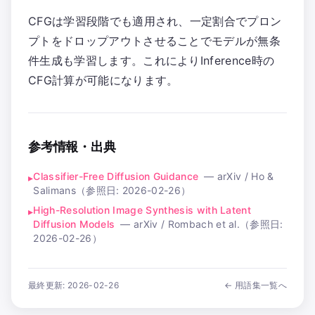
CFGは学習段階でも適用され、一定割合でプロン
プトをドロップアウトさせることでモデルが無条
件生成も学習します。これによりInference時の
CFG計算が可能になります。
参考情報・出典
Classifier-Free Diffusion Guidance
—
arXiv / Ho &
▸
Salimans
（参照日:
2026-02-26
）
High-Resolution Image Synthesis with Latent
▸
Diffusion Models
—
arXiv / Rombach et al.
（参照日:
2026-02-26
）
最終更新:
2026-02-26
← 用語集一覧へ