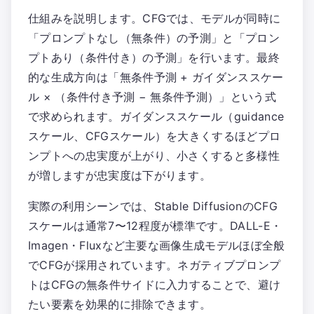
仕組みを説明します。CFGでは、モデルが同時に
「プロンプトなし（無条件）の予測」と「プロン
プトあり（条件付き）の予測」を行います。最終
的な生成方向は「無条件予測 + ガイダンススケー
ル × （条件付き予測 − 無条件予測）」という式
で求められます。ガイダンススケール（guidance
スケール、CFGスケール）を大きくするほどプロ
ンプトへの忠実度が上がり、小さくすると多様性
が増しますが忠実度は下がります。
実際の利用シーンでは、Stable DiffusionのCFG
スケールは通常7〜12程度が標準です。DALL-E・
Imagen・Fluxなど主要な画像生成モデルほぼ全般
でCFGが採用されています。ネガティブプロンプ
トはCFGの無条件サイドに入力することで、避け
たい要素を効果的に排除できます。