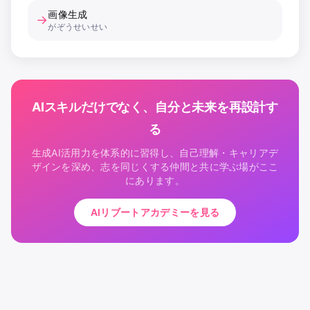
画像生成
→
がぞうせいせい
AIスキルだけでなく、自分と未来を再設計す
る
生成AI活用力を体系的に習得し、自己理解・キャリアデ
ザインを深め、志を同じくする仲間と共に学ぶ場がここ
にあります。
AIリブートアカデミーを見る