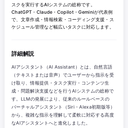
スクを実行するAIシステムの総称です。
ChatGPT・Claude・Copilot・Geminiが代表例
で、文章作成・情報検索・コーディング支援・ス
ケジュール管理など幅広いタスクに対応します。
詳細解説
AIアシスタント（AI Assistant）とは、自然言語
（テキストまたは音声）でユーザーから指示を受
け取り、情報提供・タスク実行・コンテンツ生
成・問題解決支援などを行うAIシステムの総称で
す。LLMの発展により、従来のルールベースの
バーチャルアシスタント（Siri・Alexa初期版等）
から、複雑な指示を理解して柔軟に対応する高度
なAIアシスタントへと進化しました。