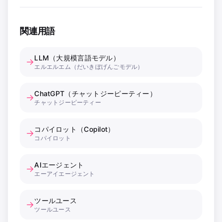
関連用語
LLM（大規模言語モデル）
→
エルエルエム（だいきぼげんごモデル）
ChatGPT（チャットジーピーティー）
→
チャットジーピーティー
コパイロット（Copilot）
→
コパイロット
AIエージェント
→
エーアイエージェント
ツールユース
→
ツールユース