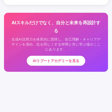
AIスキルだけでなく、自分と未来を再設計す
る
生成AI活用力を体系的に習得し、自己理解・キャリアデ
ザインを深め、志を同じくする仲間と共に学ぶ場がここ
にあります。
AIリブートアカデミーを見る