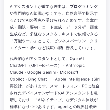
AIアシスタントが重要な理由は、プログラミング
や専門的なAI知識がなくても、自然言語で指示す
るだけでAIの恩恵を受けられるためです。文章作
成・翻訳・要約・コード生成・データ分析・画像
生成など、多様なタスクをテキストで依頼できる
「万能ツール」として、ビジネスパーソン・クリ
エイター・学生など幅広い層に普及しています。
代表的なAIアシスタントとして、OpenAI
ChatGPT（GPT-4oベース）・Anthropic
Claude・Google Gemini・Microsoft
Copilot（Bing Chat）・Apple Intelligence（Siri
再設計）があります。スマートフォン・PCに統合
されたデバイスオンボードのAIアシスタントも急
増しており、「AIネイティブ」なデジタル体験が
標準になりつつあります。agentとの境界は曖昧