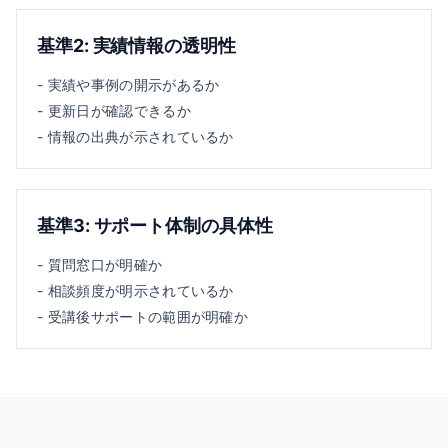
基準
2
:
実績情報の透明性
-
実績や事例の開示があるか
-
更新日が確認できるか
-
情報の出典が示されているか
基準
3
:
サポート体制の具体性
-
質問窓口が明確か
-
相談頻度が明示されているか
-
受講後サポートの範囲が明確か