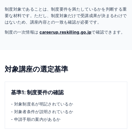
制度対象であることは、制度要件を満たしているかを判断する重
要な材料です。ただし、制度対象だけで受講成果が決まるわけで
はないため、講座内容との一致も確認が必要です。
制度の一次情報は
careerup.reskilling.go.jp
で確認できます。
対象講座の選定基準
基準
1
:
制度要件の確認
-
対象制度名が明記されているか
-
対象者条件が説明されているか
-
申請手順の案内があるか