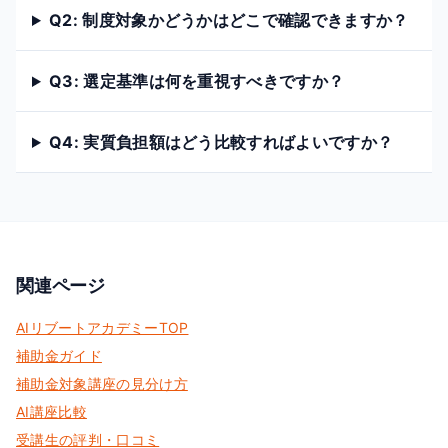
Q
2
:
制度対象かどうかはどこで確認できますか？
Q
3
:
選定基準は何を重視すべきですか？
Q
4
:
実質負担額はどう比較すればよいですか？
関連ページ
AIリブートアカデミーTOP
補助金ガイド
補助金対象講座の見分け方
AI講座比較
受講生の評判・口コミ