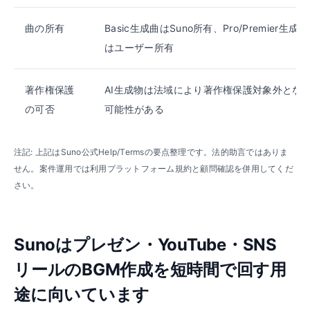
曲の所有
Basic生成曲はSuno所有、Pro/Premier生成曲
はユーザー所有
著作権保護
AI生成物は法域により著作権保護対象外とな
の可否
可能性がある
注記: 上記はSuno公式Help/Termsの要点整理です。法的助言ではありま
せん。案件運用では利用プラットフォーム規約と顧問確認を併用してくだ
さい。
Sunoはプレゼン・YouTube・SNS
リールのBGM作成を短時間で回す用
途に向いています