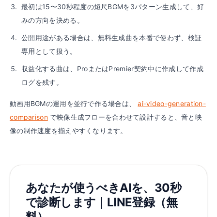
最初は15〜30秒程度の短尺BGMを3パターン生成して、好
みの方向を決める。
公開用途がある場合は、無料生成曲を本番で使わず、検証
専用として扱う。
収益化する曲は、ProまたはPremier契約中に作成して作成
ログを残す。
動画用BGMの運用を並行で作る場合は、
ai-video-generation-
comparison
で映像生成フローを合わせて設計すると、音と映
像の制作速度を揃えやすくなります。
あなたが使うべきAIを、30秒
で診断します｜LINE登録（無
料）