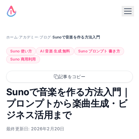
ホーム
›
アカデミー
›
ブログ
›
Sunoで音楽を作る方法入門
Suno 使い方
AI 音楽 生成 無料
Suno プロンプト 書き方
Suno 商用利用
記事をコピー
Sunoで音楽を作る方法入門｜
プロンプトから楽曲生成・ビ
ジネス活用まで
最終更新日: 2026年2月20日