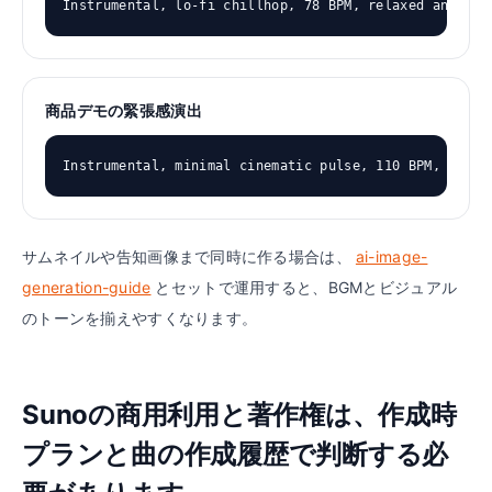
Instrumental, lo-fi chillhop, 78 BPM, relaxed and war
商品デモの緊張感演出
Instrumental, minimal cinematic pulse, 110 BPM, tense
サムネイルや告知画像まで同時に作る場合は、
ai-image-
generation-guide
とセットで運用すると、BGMとビジュアル
のトーンを揃えやすくなります。
Sunoの商用利用と著作権は、作成時
プランと曲の作成履歴で判断する必