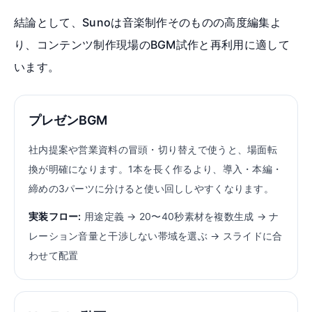
結論として、Sunoは音楽制作そのものの高度編集よ
り、コンテンツ制作現場のBGM試作と再利用に適して
います。
プレゼンBGM
社内提案や営業資料の冒頭・切り替えで使うと、場面転
換が明確になります。1本を長く作るより、導入・本編・
締めの3パーツに分けると使い回ししやすくなります。
実装フロー:
用途定義 → 20〜40秒素材を複数生成 → ナ
レーション音量と干渉しない帯域を選ぶ → スライドに合
わせて配置