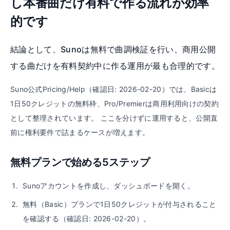
し本番曲だけ有料で作る流れが効率
的です
結論として、Sunoは無料で曲調検証を行い、商用公開
する曲だけを有料契約中に作る運用が最も合理的です。
Suno公式Pricing/Help（確認日: 2026-02-20）では、Basicは
1日50クレジットの無料枠、Pro/Premierは商用利用向けの契約
として整理されています。 ここを分けずに運用すると、公開直
前に権利要件で詰まるケースが増えます。
無料プランで始める5ステップ
Sunoアカウントを作成し、ダッシュボードを開く。
無料（Basic）プランで1日50クレジットが付与されること
を確認する（確認日: 2026-02-20）。