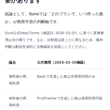
要があります
結論として、Sunoでは「どのプランで、いつ作った曲
か」が商用可否の判断軸です。
Suno公式Help/Terms（確認日: 2026-02-20）に基づく実務整
理は次の通りです。なお、法制度は国ごとに異なるため、最終
判断は配信先規約と法務確認を前提にしてください。
論点
公式整理（2026-02-20確認）
無料曲の商
Basicで生成した曲は非商用利用のみ
用利用
有料曲の商
Pro/Premierで生成した曲は商用利用可能
用利用