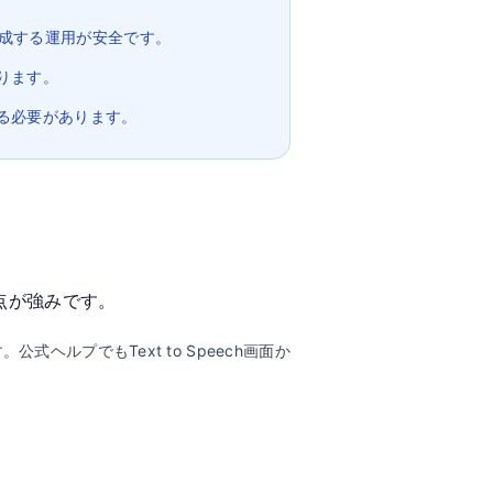
生成する運用が安全です。
ります。
る必要があります。
る点が強みです。
ヘルプでもText to Speech画面か