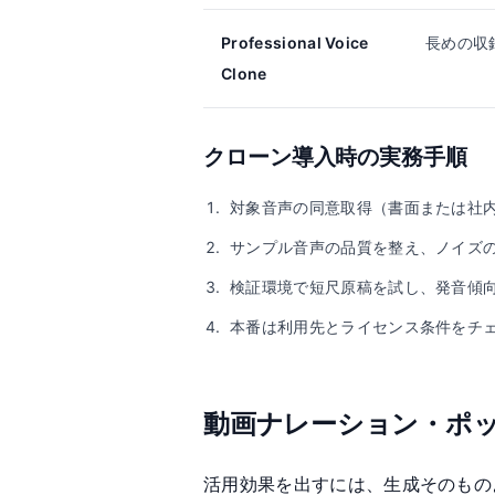
Professional Voice
長めの収
Clone
クローン導入時の実務手順
対象音声の同意取得（書面または社
サンプル音声の品質を整え、ノイズ
検証環境で短尺原稿を試し、発音傾
本番は利用先とライセンス条件をチ
動画ナレーション・ポ
活用効果を出すには、生成そのもの