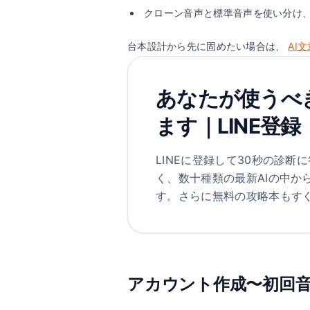
クローン音声と標準音声を使い分け
台本設計から先に固めたい場合は、
AI
あなたが使うべき
ます｜LINE登
LINEに登録して30秒の診断に
く、数十種類の最新AIの中か
す。さらに無料の攻略本もす
アカウント作成〜初回