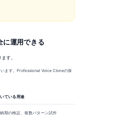
全に運用できる
ります。
ssional Voice Cloneの保
向いている用途
短納期の検証、複数パターン試作