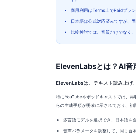
商用利用はTerms上でPaid
日本語は公式対応済みですが、固
比較検討では、音質だけでなく、
ElevenLabsとは？
ElevenLabsは、テキスト読
特にYouTubeやポッドキャストでは、再
らの生成手順が明確に示されており、初
多言語モデルを選択でき、日本語を
音声パラメータを調整して、同じ台