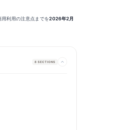
商用利用の注意点までを
2026年2月
8
SECTIONS