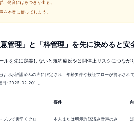
ず、発音にばらつきが出る。
音声を本番に使ってしまう。
同意管理」と「枠管理」を先に決めると安
ールを先に定義しないと規約違反や公開停止リスクにつなが
示許諾済みの声に限定され、年齢要件や検証フローが提示されています。Profe
2026-02-20）。
要件
ンプルで素早くクロー
本人または明示許諾済み音声のみ