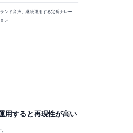
ブランド音声、継続運用する定番ナレー
ション
運用すると再現性が高い
す。