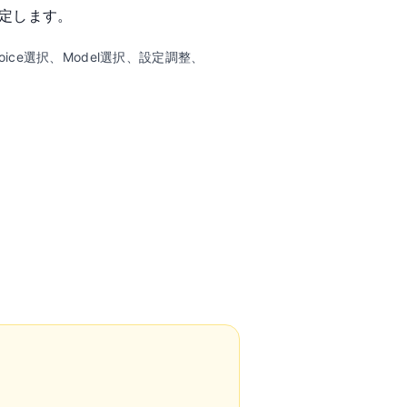
定します。
Voice選択、Model選択、設定調整、