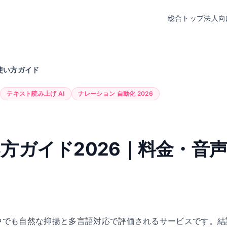
総合トップ
法人向
bs使い方ガイド
テキスト読み上げ AI
ナレーション 自動化 2026
s使い方ガイド2026｜料金・
ールの中でも自然な抑揚と多言語対応で評価されるサービスです