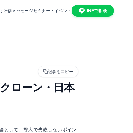
け研修
メッセージ
セミナー・イベント
LINEで相談
記事をコピー
音声クローン・日本
。結論として、導入で失敗しないポイン