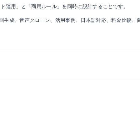
ット運用」と「商用ルール」を同時に設計することです。
回生成、音声クローン、活用事例、日本語対応、料金比較、
。