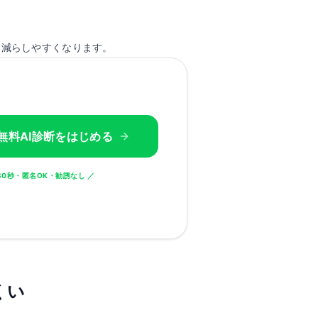
を減らしやすくなります。
で無料AI診断をはじめる
30秒・匿名OK・勧誘なし ／
くい