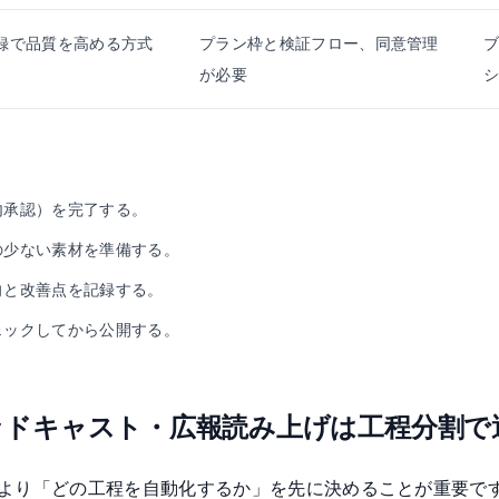
録で品質を高める方式
プラン枠と検証フロー、同意管理
が必要
内承認）を完了する。
の少ない素材を準備する。
向と改善点を記録する。
ェックしてから公開する。
ッドキャスト・広報読み上げは工程分割で
より「どの工程を自動化するか」を先に決めることが重要で