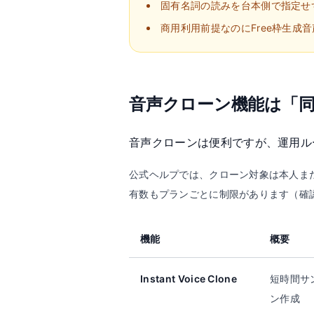
固有名詞の読みを台本側で指定せ
商用利用前提なのにFree枠生成
音声クローン機能は「
音声クローンは便利ですが、運用ル
公式ヘルプでは、クローン対象は本人または明
有数もプランごとに制限があります（確認日: 
機能
概要
Instant Voice Clone
短時間サ
ン作成