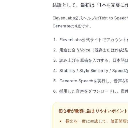
結論として、最初は「1本を完璧に
ElevenLabs公式ヘルプのText to 
Generateの4点です。
ElevenLabs公式サイトでアカウント
用途に合うVoice（既存または作成
読み上げる原稿を入力する。日本語
Stability / Style Similar
Generate Speechを実行し
採用した音声をダウンロードし、案
初心者が最初に詰まりやすいポイント
長文を一度に生成して、修正箇所