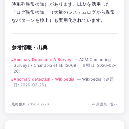
時系列異常検知）があります。LLMを活用した
「ログ異常検知」（大量のシステムログから異常
なパターンを検出）も実用化されています。
参考情報・出典
Anomaly Detection: A Survey
—
ACM Computing
▸
Surveys / Chandola et al. (2009)
（参照日:
2026-02-
26
）
Anomaly detection - Wikipedia
—
Wikipedia
（参照
▸
日:
2026-02-26
）
最終更新:
2026-02-26
← 用語集一覧へ