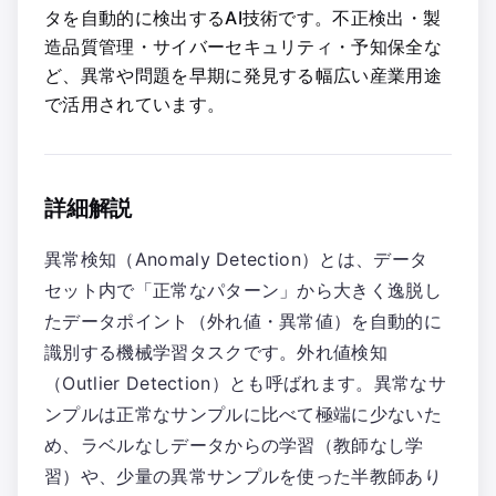
タを自動的に検出するAI技術です。不正検出・製
造品質管理・サイバーセキュリティ・予知保全な
ど、異常や問題を早期に発見する幅広い産業用途
で活用されています。
詳細解説
異常検知（Anomaly Detection）とは、データ
セット内で「正常なパターン」から大きく逸脱し
たデータポイント（外れ値・異常値）を自動的に
識別する機械学習タスクです。外れ値検知
（Outlier Detection）とも呼ばれます。異常なサ
ンプルは正常なサンプルに比べて極端に少ないた
め、ラベルなしデータからの学習（教師なし学
習）や、少量の異常サンプルを使った半教師あり