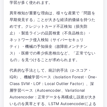
学習が多く使われます。
異常検知が重要な理由は、様々な産業で「問題を
早期発見する」ことが大きな経済的価値を持つた
めです。クレジットカード不正検知（損失防
止）・製造ラインの品質検査（不良品検出）・
ネットワーク侵入検知（サイバーセキュリ
ティ）・機械の予知保全（故障前メンテナン
ス）・医療での希少疾患検出など、「正常でない
もの」を見つけることが求められます。
代表的な手法として、統計的手法（z-スコア・
IQR）、機械学習ベース（Isolation Forest・One-
Class SVM・LOF：Local Outlier Factor）、深
層学習ベース（Autoencoder、Variational
Autoencoder：正常データを再構成し誤差が大き
いものを異常とする、LSTM Autoencoderによる