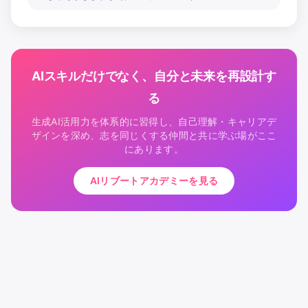
AIスキルだけでなく、自分と未来を再設計す
る
生成AI活用力を体系的に習得し、自己理解・キャリアデ
ザインを深め、志を同じくする仲間と共に学ぶ場がここ
にあります。
AIリブートアカデミーを見る