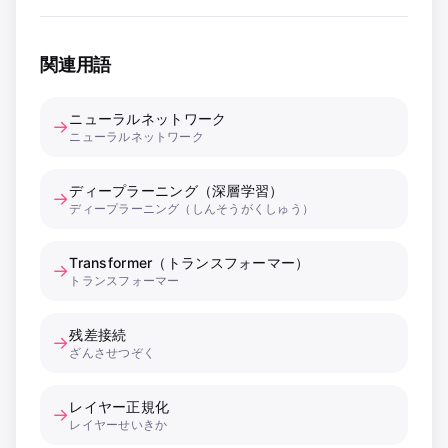
関連用語
ニューラルネットワーク
→
ニューラルネットワーク
ディープラーニング（深層学習）
→
ディープラーニング（しんそうがくしゅう）
Transformer（トランスフォーマー）
→
トランスフォーマー
残差接続
→
ざんさせつぞく
レイヤー正規化
→
レイヤーせいきか