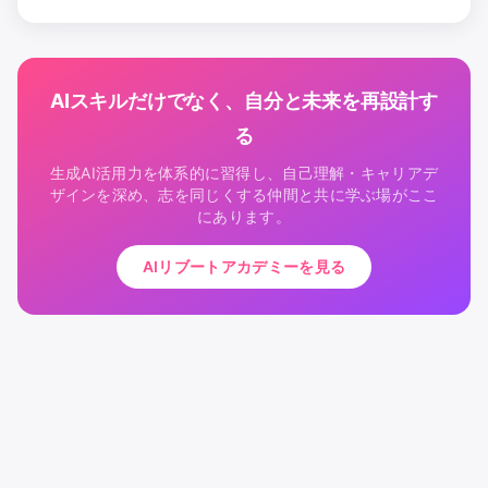
AIスキルだけでなく、自分と未来を再設計す
る
生成AI活用力を体系的に習得し、自己理解・キャリアデ
ザインを深め、志を同じくする仲間と共に学ぶ場がここ
にあります。
AIリブートアカデミーを見る