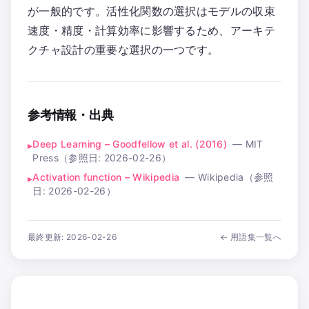
が一般的です。活性化関数の選択はモデルの収束
速度・精度・計算効率に影響するため、アーキテ
クチャ設計の重要な選択の一つです。
参考情報・出典
Deep Learning – Goodfellow et al. (2016)
—
MIT
▸
Press
（参照日:
2026-02-26
）
Activation function – Wikipedia
—
Wikipedia
（参照
▸
日:
2026-02-26
）
最終更新:
2026-02-26
← 用語集一覧へ