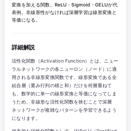
変換を加える関数。ReLU・Sigmoid・GELUが代
表例。非線形性がなければ深層学習は線形変換と
等価になる。
詳細解説
活性化関数（Activation Function）とは、ニュー
ラルネットワークの各ニューロン（ノード）に適
用される非線形変換関数です。線形変換である全
結合層（重み行列の積と和）だけを何層重ねて
も、数学的に単一の線形変換と等価になってしま
うため、非線形な活性化関数を挟むことで深層
ネットワークが複雑なパターンを学習できるよう
になります。