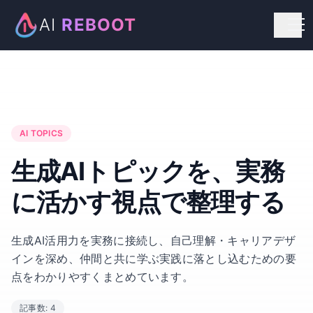
AI
REBOOT
個人向けリスキリング
法人向け研修
お知らせ
AI TOPICS
お問い合わせ
生成AIトピックを、
実務
に活かす視点で整理する
生成AI活用力を実務に接続し、自己理解・キャリアデザ
インを深め、仲間と共に学ぶ実践に落とし込むための要
点をわかりやすくまとめています。
記事数:
4