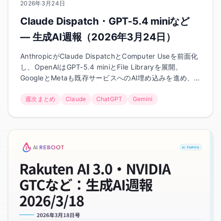
2026年3月24日
Claude Dispatch・GPT-5.4 miniなど
— 生成AI週報（2026年3月24日）
AnthropicがClaude DispatchとComputer Useを前面化
し、OpenAIはGPT-5.4 miniとFile Libraryを展開。
GoogleとMetaも既存サービスへのAI埋め込みを進め、
EUではAI Act簡素化議論が前進しました。
週次まとめ
Claude
ChatGPT
Gemini