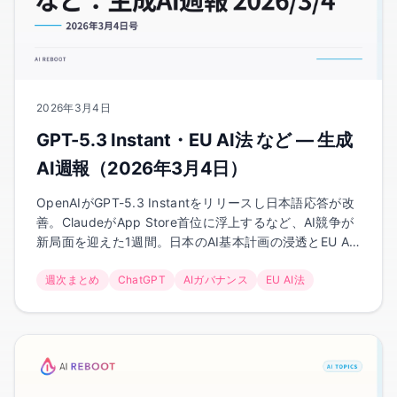
2026年3月4日
GPT-5.3 Instant・EU AI法 など — 生成
AI週報（2026年3月4日）
OpenAIがGPT-5.3 Instantをリリースし日本語応答が改
善。ClaudeがApp Store首位に浮上するなど、AI競争が
新局面を迎えた1週間。日本のAI基本計画の浸透とEU AI
法の準備期限も迫っています。
週次まとめ
ChatGPT
AIガバナンス
EU AI法