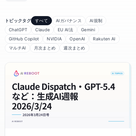
トピックタグ
すべて
AIガバナンス
AI規制
ChatGPT
Claude
EU AI法
Gemini
GitHub Copilot
NVIDIA
OpenAI
Rakuten AI
マルチAI
月次まとめ
週次まとめ